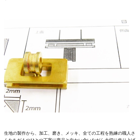
生地の製作から、加工、磨き、メッキ、全ての工程を熟練の職人さ