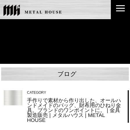
ブログ
CATEGORY
手作りで素材から作り出した、オールハ
ンドメイドのバッグ、財布用のひねり金
具。ブランドのワンポイントに。 | 金具
製造販売 | メタルハウス | METAL
HOUSE