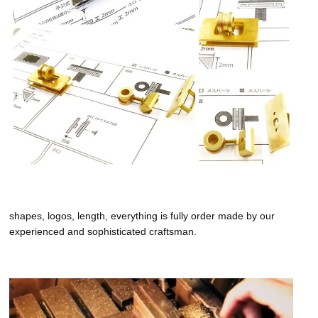
shapes, logos, length, everything is fully order made by our
experienced and sophisticated craftsman.