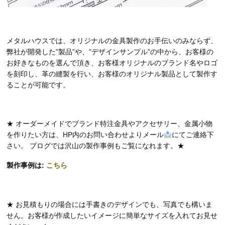
メタルハウスでは、オリジナルの金具製作のお手伝いのみならず、
弊社が開発した”製品”や、”デザインサンプル”の中から、お客様の
お好きなものを選んで頂き、お客様オリジナルのブランド名やロゴ
を刻印し、革の縫製を行い、お客様のオリジナル製品として製作す
ることが可能です。
★ オーダーメイドでブランド特注金具やアクセサリー、金属小物
を作りたい方は、HP内のお問い合わせよりメール
にてご連絡下
さい。 ブログでは沢山の製作事例もご覧になれます。★
製作事例は:
こちら
★ お見積もりの場合には手書きのデザインでも、写真でも構いま
せん。お客様が作成したいイメージに簡単なサイズを入れてお見せ