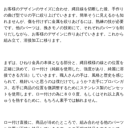
お客様のデザインのサイズに合わせ、縄目線を切断した後、手作り
の曲げ型でＵの字に絞り上げていきます。簡単そうに見えるかも知
れませんが、傷を付けずに金属を絞りあげるには、熟練の技が必要
です。他のパーツは、挽きモノの技術にて、それぞれのパーツを削
りだしながら、お客様のデザインに作りあげていきます。これから
組み立て、溶接加工に移ります。
まずは、ひねり金具の本体となる部分と、縄目模様の線との位置を
正確に決めて、ロー付け（純銀を使用した、強度があり、綺麗に溶
接できる方法）していきます。職人さんの手は、風格と歴史を感じ
られて、格好いいと思うのは僕だけでしょうか？左手にプロパンガ
ス、右手に商品の位置を微調整するためにステンレス製のピンセッ
トを使用します。ロー付けの為に８００度、もしくはそれ以上真ち
ゅうを熱するために、もちろん素手では触れません。
ロー付け直後に、商品が冷めたところで、組み合わせる他のパーツ