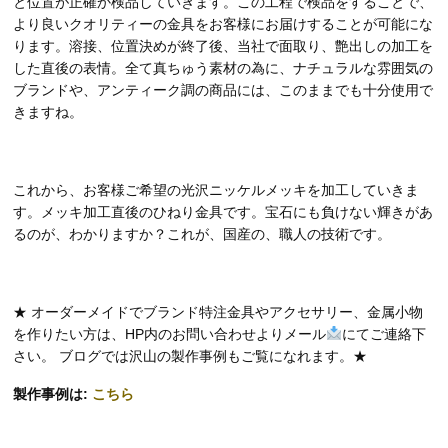
と位置が正確か検品していきます。この工程で検品をすることで、
より良いクオリティーの金具をお客様にお届けすることが可能にな
ります。溶接、位置決めが終了後、当社で面取り、艶出しの加工を
した直後の表情。全て真ちゅう素材の為に、ナチュラルな雰囲気の
ブランドや、アンティーク調の商品には、このままでも十分使用で
きますね。
これから、お客様ご希望の光沢ニッケルメッキを加工していきま
す。メッキ加工直後のひねり金具です。宝石にも負けない輝きがあ
るのが、わかりますか？これが、国産の、職人の技術です。
★ オーダーメイドでブランド特注金具やアクセサリー、金属小物
を作りたい方は、HP内のお問い合わせよりメール
にてご連絡下
さい。 ブログでは沢山の製作事例もご覧になれます。★
製作事例は:
こちら