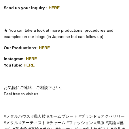
Send us your inquiry :
HERE
★ You can take a look at more productions, procedures and
examples on our blogs (in Japanese but can follow up)
Our Productions:
HERE
Instagram:
HERE
YouTube:
HERE
お気軽にご連絡、ご相談下さい。
Feel free to visit us.
#メタルハウス #職人技 #ネームプレート #ブランド #アクセサリー
#メタル #アーティスト #チャーム #ファッション #洋服 #真鍮 #靴
べら #革小物 #真鍮 #ボタン #キーホルダー #名入れギフト #金具 #