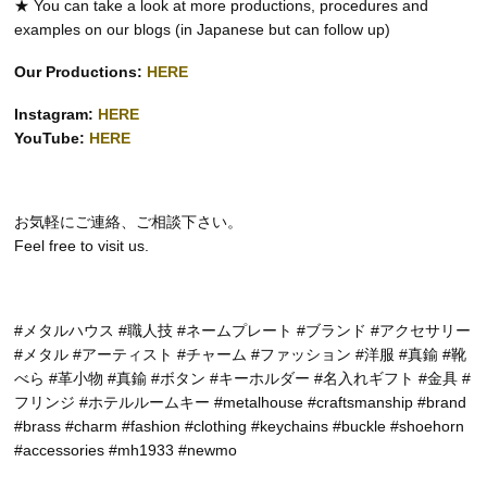
★ You can take a look at more productions, procedures and
examples on our blogs (in Japanese but can follow up)
Our Productions:
HERE
Instagram:
HERE
YouTube:
HERE
お気軽にご連絡、ご相談下さい。
Feel free to visit us.
#メタルハウス #職人技 #ネームプレート #ブランド #アクセサリー
#メタル #アーティスト #チャーム #ファッション #洋服 #真鍮 #靴
べら #革小物 #真鍮 #ボタン #キーホルダー #名入れギフト #金具 #
フリンジ #ホテルルームキー #metalhouse #craftsmanship #brand
#brass #charm #fashion #clothing #keychains #buckle #shoehorn
#accessories #mh1933 #newmo