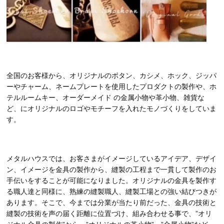
全国のお客様から、オリジナルのボタン、カシメ、ホック、ジッパ
ーやチャーム、ネームプレートを使用したプロダクトの製作や、ホ
テルルームキー、オーダーメイド の金属小物や革小物、雑貨な
ど、にオリジナルのロゴやモチーフを入れたモノづくりをしていま
す。
メタルハウスでは、お客さまがイメージしているアイデア、デザイ
ン、イメージを金具の製作から、縫製の工程まで一貫して製作のお
手伝いをすることが可能になりました。オリジナルの金具を製作す
る職人達と同様に、熟練の縫製職人、縫製工場との強い結びつきが
あります。そこで、今までは分業が当たり前だった、金具の技術と
縫製の技術を声の届く距離に位置づけ、組み合わせる事で、”オリ