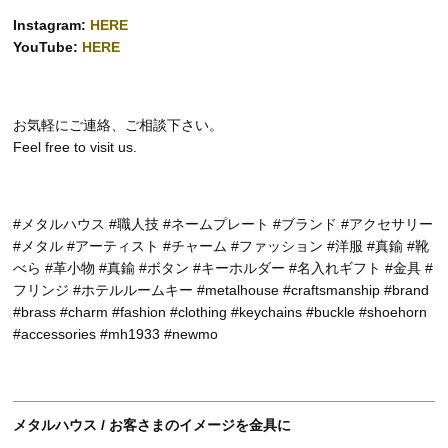
Instagram:
HERE
YouTube:
HERE
お気軽にご連絡、ご相談下さい。
Feel free to visit us.
#メタルハウス #職人技 #ネームプレート #ブランド #アクセサリー
#メタル #アーティスト #チャーム #ファッション #洋服 #真鍮 #靴
べら #革小物 #真鍮 #ボタン #キーホルダー #名入れギフト #金具 #
フリンジ #ホテルルームキー #metalhouse #craftsmanship #brand
#brass #charm #fashion #clothing #keychains #buckle #shoehorn
#accessories #mh1933 #newmo
メタルハウス / お客さまのイメージを金具に