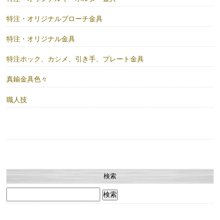
特注・オリジナルブローチ金具
特注・オリジナル金具
特注ホック、カシメ、引き手、プレート金具
真鍮金具色々
職人技
検索
検
索: