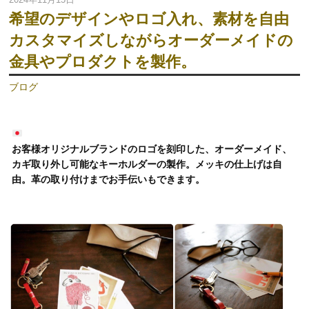
希望のデザインやロゴ入れ、素材を自由
カスタマイズしながらオーダーメイドの
金具やプロダクトを製作。
ブログ
お客様オリジナルブランドのロゴを刻印した、オーダーメイド、
カギ取り外し可能なキーホルダーの製作。メッキの仕上げは自
由。革の取り付けまでお手伝いもできます。
動
画
プ
レ
ー
ヤ