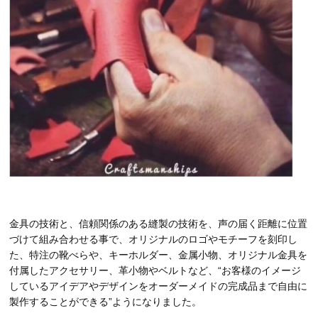
金具の技術と、信頼関係のある縫製の技術を、声の届く距離に位置
づけて組み合わせる事で、オリジナルのロゴやモチーフを刻印し
た、特注の靴べらや、キーホルダー、金属小物、オリジナル金具を
付属したアクセサリー、革小物やベルトなど、“お客様のイメージ
しているアイデアやデザインをオーダーメイドの完成品まで自由に
製作することができる”ようになりました。