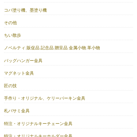
コバ塗り機、墨塗り機
その他
ちい散歩
ノベルティ.販促品.記念品.贈呈品.金属小物.革小物
バッグハンガー金具
マグネット金具
匠の技
手作り・オリジナル、ケリーバーキン金具
札バサミ金具
特注・オリジナルキーチェーン金具
特注・オリジナルキーホルダー金具