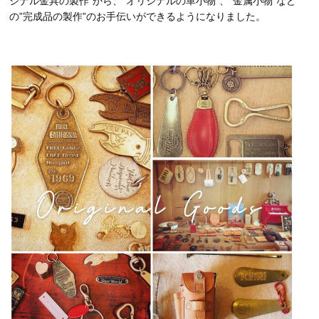
ジナル金具の製作”から、”オリジナルの革小物”、”金属小物”など
の”完成品の製作”のお手伝いができるようになりました。