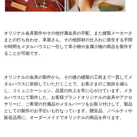
オリジナル金具製作やその他付属金具の手配、また縫製メーカーさ
まとの打ち合わせ、革屋さん、その他部材の仕入れに発生する手間
や時間をメタルハウスに一任して革小物や金属小物の商品を製作す
ることが可能です。
オリジナルの金具の製作から、その後の縫製の工程まで一貫してメ
タルハウスに依頼していただくことで、お客さまのご負担を減ら
し、コミュニケーション、品質の向上を常に心がけています。メタ
ルハウスにて製作した、お客様ブランドオリジナルの金具やアクセ
サリーに、ご希望の付属品やメタルパーツをお取り付けして、製品
としての製作のお手伝いも行なっています。贈呈品、ノベルティや
販促品用に、オーダーメイドでオリジナルの商品を作ります。