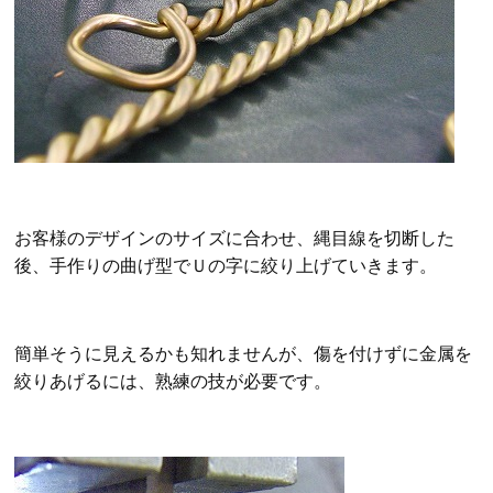
お客様のデザインのサイズに合わせ、縄目線を切断した
後、手作りの曲げ型でＵの字に絞り上げていきます。
簡単そうに見えるかも知れませんが、傷を付けずに金属を
絞りあげるには、熟練の技が必要です。