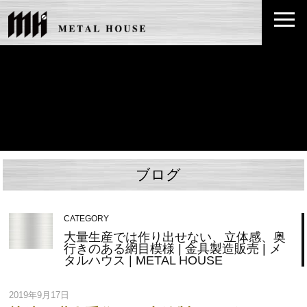
ブログ
CATEGORY
大量生産では作り出せない、立体感、奥
行きのある網目模様 | 金具製造販売 | メ
タルハウス | METAL HOUSE
2019年9月17日