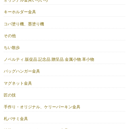
オリジナル金具いろいろ
キーホルダー金具
コバ塗り機、墨塗り機
その他
ちい散歩
ノベルティ.販促品.記念品.贈呈品.金属小物.革小物
バッグハンガー金具
マグネット金具
匠の技
手作り・オリジナル、ケリーバーキン金具
札バサミ金具