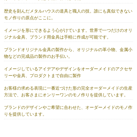
歴史を刻んだメタルハウスの道具と職人の技。誰にも真似できない
モノ作りの原点がここに。
イメージを形にできるよう心がけています。世界で一つだけのオリ
ジナル金具、ブランド用金具は手軽に作成が可能です。
ブランドオリジナル金具の製作から、オリジナルの革小物、金属小
物などの完成品の製作のお手伝い。
イメージしているアイデアやデザインをオーダーメイドのアクセサ
リーや金具、プロダクトまで自由に製作
お客様の求める表現に一番近づけた形の完全オーダーメイドの生産
方法で、お客さまにオンリーワンのモノ作りを提供しています。
ブランドのデザインやご希望に合わせた、オーダーメイドのモノ作
りを提供しています。