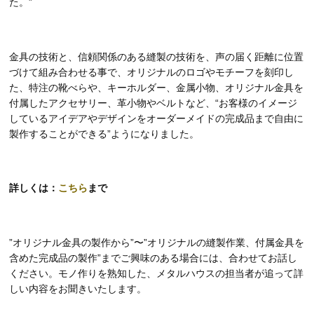
た。”
金具の技術と、信頼関係のある縫製の技術を、声の届く距離に位置
づけて組み合わせる事で、オリジナルのロゴやモチーフを刻印し
た、特注の靴べらや、キーホルダー、金属小物、オリジナル金具を
付属したアクセサリー、革小物やベルトなど、“お客様のイメージ
しているアイデアやデザインをオーダーメイドの完成品まで自由に
製作することができる”ようになりました。
詳しくは：
こちら
まで
”オリジナル金具の製作から”〜”オリジナルの縫製作業、付属金具を
含めた完成品の製作”までご興味のある場合には、合わせてお話し
ください。モノ作りを熟知した、メタルハウスの担当者が追って詳
しい内容をお聞きいたします。