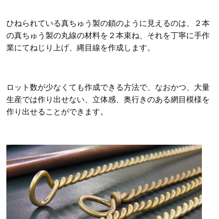
ひねられている真ちゅう製の鎖のように見えるのは、２本
の真ちゅう製の丸線の材料を２本束ね、それを丁寧に手作
業にて
ねじり上げ、縄目線を作成します。
ロット数が少なくても作成できる方法で、なおかつ、大量
生産では作り出せない、立体感、奥行きのある網目模様を
作り出せることができます。