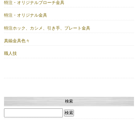
特注・オリジナルブローチ金具
特注・オリジナル金具
特注ホック、カシメ、引き手、プレート金具
真鍮金具色々
職人技
検索
検
索: