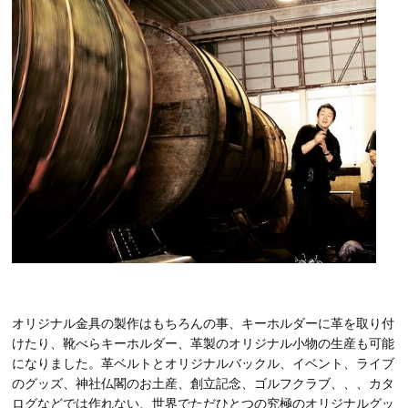
オリジナル金具の製作はもちろんの事、キーホルダーに革を取り付
けたり、靴べらキーホルダー、革製のオリジナル小物の生産も可能
になりました。革ベルトとオリジナルバックル、イベント、ライブ
のグッズ、神社仏閣のお土産、創立記念、ゴルフクラブ、、、カタ
ログなどでは作れない、世界でただひとつの究極のオリジナルグッ