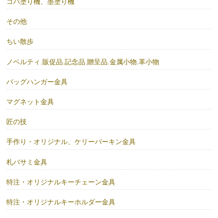
コバ塗り機、墨塗り機
その他
ちい散歩
ノベルティ.販促品.記念品.贈呈品.金属小物.革小物
バッグハンガー金具
マグネット金具
匠の技
手作り・オリジナル、ケリーバーキン金具
札バサミ金具
特注・オリジナルキーチェーン金具
特注・オリジナルキーホルダー金具