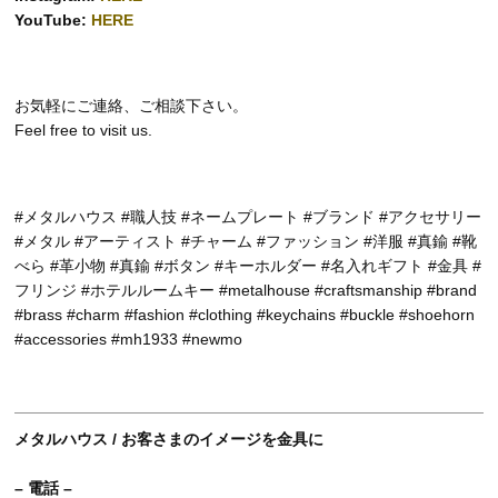
YouTube:
HERE
お気軽にご連絡、ご相談下さい。
Feel free to visit us.
#メタルハウス #職人技 #ネームプレート #ブランド #アクセサリー
#メタル #アーティスト #チャーム #ファッション #洋服 #真鍮 #靴
べら #革小物 #真鍮 #ボタン #キーホルダー #名入れギフト #金具 #
フリンジ #ホテルルームキー #metalhouse #craftsmanship #brand
#brass #charm #fashion #clothing #keychains #buckle #shoehorn
#accessories #mh1933 #newmo
メタルハウス / お客さまのイメージを金具に
– 電話 –