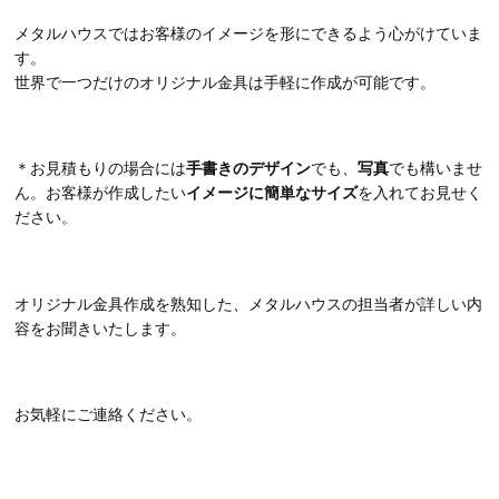
メタルハウスではお客様のイメージを形にできるよう心がけていま
す。
世界で一つだけのオリジナル金具は手軽に作成が可能です。
＊お見積もりの場合には
手書きのデザイン
でも、
写真
でも構いませ
ん。お客様が作成したい
イメージに簡単なサイズ
を入れてお見せく
ださい。
オリジナル金具作成を熟知した、メタルハウスの担当者が詳しい内
容をお聞きいたします。
お気軽にご連絡ください。