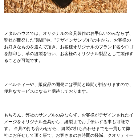
メタルハウスでは、オリジナルの金具製作のお手伝いのみならず、
弊社が開発した”製品”や、”デザインサンプル”の中から、お客様の
お好きなものを選んで頂き、お客様オリジナルのブランド名やロゴ
を刻印し、革の縫製を行い、お客様のオリジナル製品として製作す
ることが可能です。
ノベルティーや、販促品の開発には手間と時間が掛かりますので、
便利なサービスになると期待しております。
もちろん、弊社のサンプルのみならず、お客様がデザインされたイ
メージをオリジナル金具から、縫製までお手伝いする事も可能で
す。 金具の打ち合わせから、縫製の打ち合わせまでを一貫して弊
社にお任せして頂く事で、お客さまのお時間の軽減、クオリティー