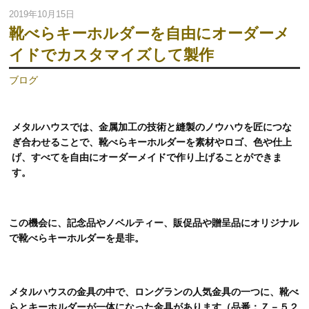
2019年10月15日
靴べらキーホルダーを自由にオーダーメ
イドでカスタマイズして製作
ブログ
メタルハウスでは、金属加工の技術と縫製のノウハウを匠につな
ぎ合わせることで、靴べらキーホルダーを素材やロゴ、色や仕上
げ、すべてを自由にオーダーメイドで作り上げることができま
す。
この機会に、記念品やノベルティー、販促品や贈呈品にオリジナル
で靴べらキーホルダーを是非。
メタルハウスの金具の中で、ロングランの人気金具の一つに、靴べ
らとキーホルダーが一体になった金具があります（品番：Ｚ－５２