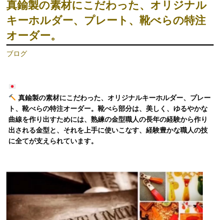
真鍮製の素材にこだわった、オリジナル
キーホルダー、プレート、靴べらの特注
オーダー。
ブログ
真鍮製の素材にこだわった、オリジナルキーホルダー、プレー
ト、靴べらの特注オーダー。靴べら部分は、美しく、ゆるやかな
曲線を作り出すためには、熟練の金型職人の長年の経験から作り
出される金型と、それを上手に使いこなす、経験豊かな職人の技
に全てが支えられています。
動
画
プ
レ
ー