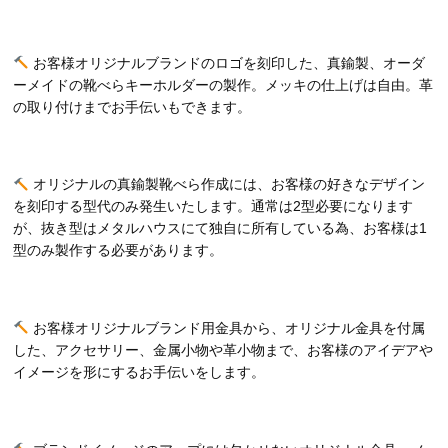
お客様オリジナルブランドのロゴを刻印した、真鍮製、オーダ
ーメイドの靴べらキーホルダーの製作。メッキの仕上げは自由。革
の取り付けまでお手伝いもできます。
オリジナルの真鍮製靴べら作成には、お客様の好きなデザイン
を刻印する型代のみ発生いたします。通常は2型必要になります
が、抜き型はメタルハウスにて独自に所有している為、お客様は1
型のみ製作する必要があります。
お客様オリジナルブランド用金具から、オリジナル金具を付属
した、アクセサリー、金属小物や革小物まで、お客様のアイデアや
イメージを形にするお手伝いをします。