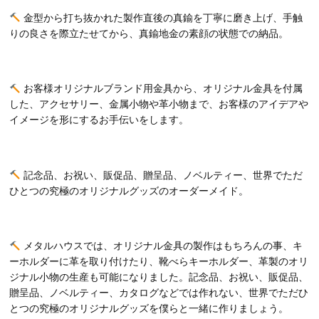
金型から打ち抜かれた製作直後の真鍮を丁寧に磨き上げ、手触
りの良さを際立たせてから、真鍮地金の素顔の状態での納品。
お客様オリジナルブランド用金具から、オリジナル金具を付属
した、アクセサリー、金属小物や革小物まで、お客様のアイデアや
イメージを形にするお手伝いをします。
記念品、お祝い、販促品、贈呈品、ノベルティー、世界でただ
ひとつの究極のオリジナルグッズのオーダーメイド。
メタルハウスでは、オリジナル金具の製作はもちろんの事、キ
ーホルダーに革を取り付けたり、靴べらキーホルダー、革製のオリ
ジナル小物の生産も可能になりました。記念品、お祝い、販促品、
贈呈品、ノベルティー、カタログなどでは作れない、世界でただひ
とつの究極のオリジナルグッズを僕らと一緒に作りましょう。