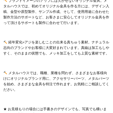
ブランドイメージのアップには欠かせないオリジナル金具。メ
タルハウスでは、初めてオリジナル金具を作る方には、デザイン入
稿、金型や原型製作、サンプル作成、そして、使用用途に合わせた
製作方法のサポートなど、お客さまに安心してオリジナル金具を作
って頂けるサポートも製作に合わせて行います。
経年変化=アジを楽しむことの出来る真ちゅう素材。ナチュラル
志向のブランドやお客様に大変好まれています。真鍮は加工もしや
すく、そのままの状態でも、メッキ加工をしても上質な素材です。
メタルハウスでは、職種、業種を問わず、さまざまなお客様向
けにオリジナルブランド用に、アクセサリーパーツ、メタルパーツ
を始め、さまざまな金具を特注で作れます。お気軽にご相談してく
ださい。
★ お見積もりの場合には手書きのデザインでも、写真でも構いま