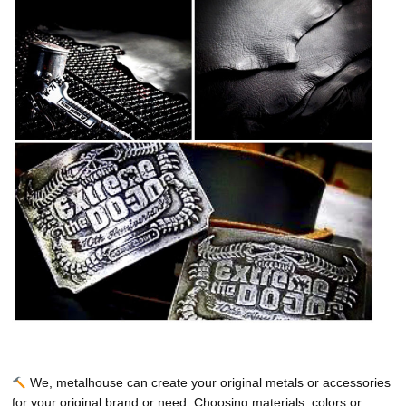
We, metalhouse can create your original metals or accessories
for your original brand or need. Choosing materials, colors or