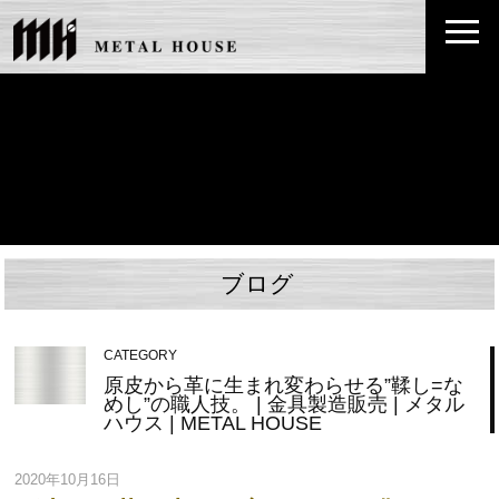
ブログ
CATEGORY
原皮から革に生まれ変わらせる”鞣し=な
めし”の職人技。 | 金具製造販売 | メタル
ハウス | METAL HOUSE
2020年10月16日