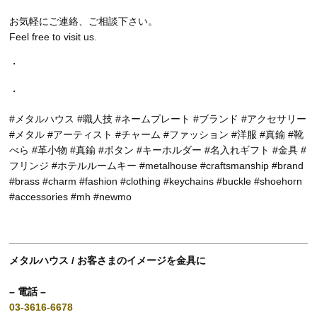
お気軽にご連絡、ご相談下さい。
Feel free to visit us.
・
・
#メタルハウス #職人技 #ネームプレート #ブランド #アクセサリー
#メタル #アーティスト #チャーム #ファッション #洋服 #真鍮 #靴
べら #革小物 #真鍮 #ボタン #キーホルダー #名入れギフト #金具 #
フリンジ #ホテルルームキー #metalhouse #craftsmanship #brand
#brass #charm #fashion #clothing #keychains #buckle #shoehorn
#accessories #mh #newmo
メタルハウス / お客さまのイメージを金具に
– 電話 –
03-3616-6678