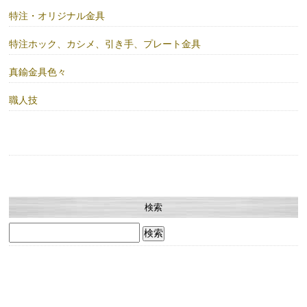
特注・オリジナル金具
特注ホック、カシメ、引き手、プレート金具
真鍮金具色々
職人技
検索
検
索: