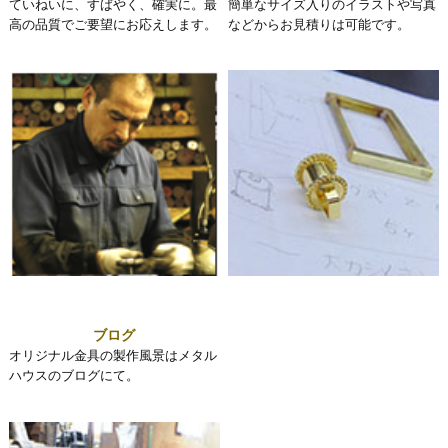
ていねいに、すばやく、確実に。最
簡単なサイズ入りのイラストや写真
高の品質でご要望にお応えします。
などからお見積りは可能です。
ブログ
オリジナル金具の製作風景はメタル
ハウスのブログにて。