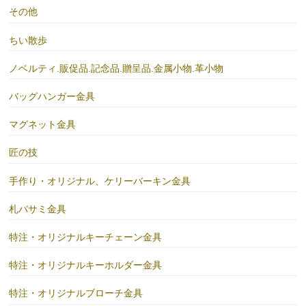
その他
ちい散歩
ノベルティ.販促品.記念品.贈呈品.金属小物.革小物
バッグハンガー金具
マグネット金具
匠の技
手作り・オリジナル、ケリーバーキン金具
札バサミ金具
特注・オリジナルキーチェーン金具
特注・オリジナルキーホルダー金具
特注・オリジナルブローチ金具