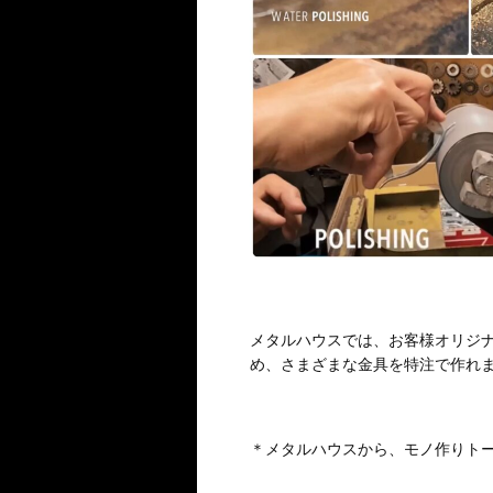
メタルハウスでは、お客様オリジ
め、さまざまな金具を特注で作れ
＊メタルハウスから、モノ作りト