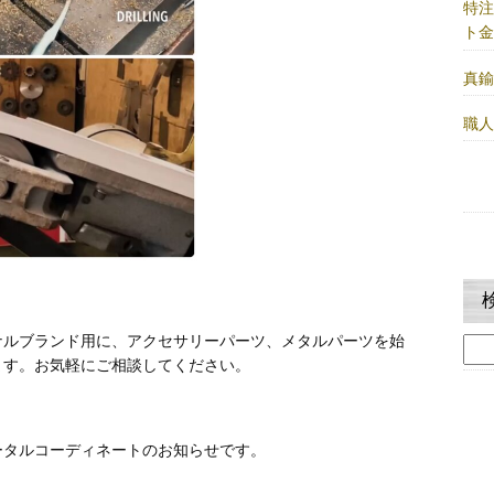
特
ト
真
職
ナルブランド用に、アクセサリーパーツ、メタルパーツを始
検
ます。お気軽にご相談してください。
索:
ータルコーディネートのお知らせです。