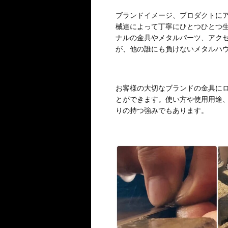
ブランドイメージ、プロダクトに
械達によって丁寧にひとつひとつ
ナルの金具やメタルパーツ、アク
が、他の誰にも負けないメタルハ
お客様の大切なブランドの金具に
とができます。使い方や使用用途
りの持つ強みでもあります。