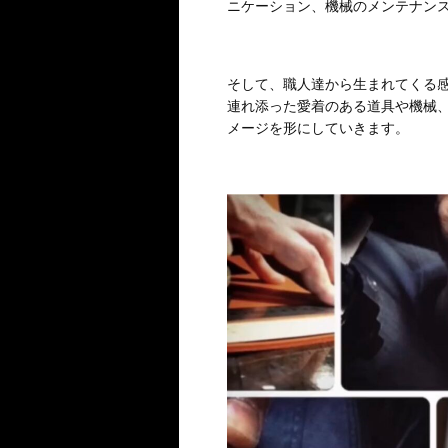
ニケーション、機械のメンテナン
そして、職人達から生まれてくる
連れ添った愛着のある道具や機械
メージを形にしていきます。