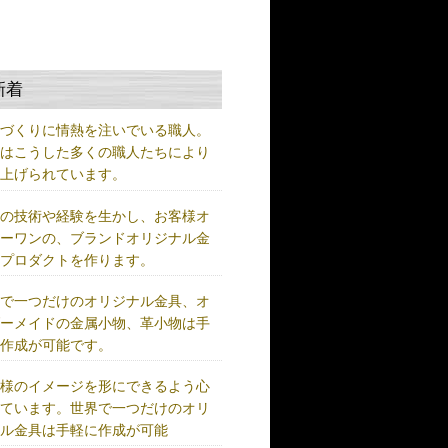
新着
ノづくりに情熱を注いでいる職人。
術はこうした多くの職人たちにより
り上げられています。
練の技術や経験を生かし、お客様オ
リーワンの、ブランドオリジナル金
、プロダクトを作ります。
界で一つだけのオリジナル金具、オ
ダーメイドの金属小物、革小物は手
に作成が可能です。
客様のイメージを形にできるよう心
けています。世界で一つだけのオリ
ナル金具は手軽に作成が可能