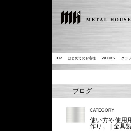
TOP
はじめてのお客様
WORKS
クラ
ブログ
CATEGORY
使い方や使用
作り。 | 金具製