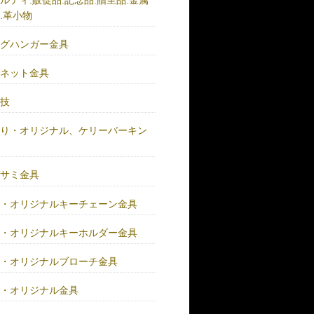
.革小物
ッグハンガー金具
グネット金具
の技
作り・オリジナル、ケリーバーキン
具
バサミ金具
注・オリジナルキーチェーン金具
注・オリジナルキーホルダー金具
注・オリジナルブローチ金具
注・オリジナル金具