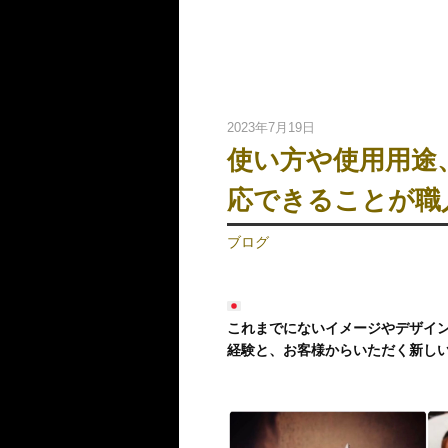
2023年7月19日
使い方や使用用途
応できることが職
ブログ
これまでにないイメージやデザイ
経験と、お客様からいただく新し
動
画