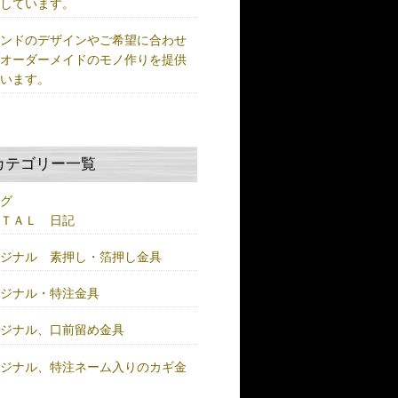
供しています。
ランドのデザインやご希望に合わせ
、オーダーメイドのモノ作りを提供
ています。
カテゴリー一覧
ログ
ＥＴＡＬ 日記
リジナル 素押し・箔押し金具
リジナル・特注金具
リジナル、口前留め金具
リジナル、特注ネーム入りのカギ金