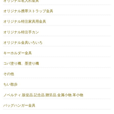
オリジナル名入れ金具
オリジナル携帯ストラップ金具
オリジナル特注家具用金具
オリジナル特注手カン
オリジナル金具いろいろ
キーホルダー金具
コバ塗り機、墨塗り機
その他
ちい散歩
ノベルティ.販促品.記念品.贈呈品.金属小物.革小物
バッグハンガー金具