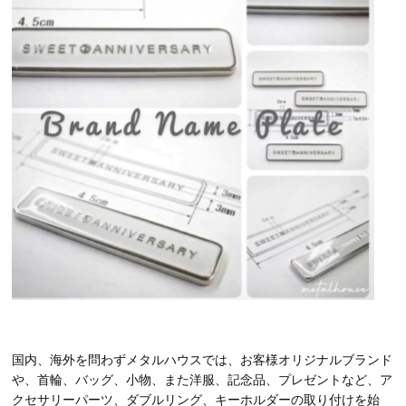
国内、海外を問わずメタルハウスでは、お客様オリジナルブランド
や、首輪、バッグ、小物、また洋服、記念品、プレゼントなど、ア
クセサリーパーツ、ダブルリング、キーホルダーの取り付けを始