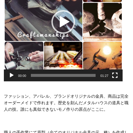
ー
00:00
01:27
ファッション、アパレル、ブランドオリジナルの金具、商品は完全
オーダーメイドで作れます。歴史を刻んだメタルハウスの道具と職
人の技。誰にも真似できないモノ作りの原点がここに。
職人の手作業にて原型（全てのオリジナル金具の元、種）を作成し