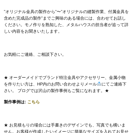
”オリジナル金具の製作から”〜”オリジナルの縫製作業、付属金具を
含めた完成品の製作”までご興味のある場合には、合わせてお話し
ください。モノ作りを熟知した、メタルハウスの担当者が追って詳
しい内容をお聞きいたします。
お気軽にご連絡、ご相談下さい。
★ オーダーメイドでブランド特注金具やアクセサリー、金属小物
を作りたい方は、HP内のお問い合わせよりメール
にてご連絡下
さい。 ブログでは沢山の製作事例もご覧になれます。★
製作事例は:
こちら
★ お見積もりの場合には手書きのデザインでも、写真でも構いま
せん。お客様が作成したいイメージに簡単なサイズを入れてお見せ