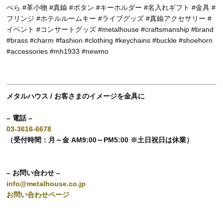
べら #革小物 #真鍮 #ボタン #キーホルダー #名入れギフト #金具 #
フリンジ #ホテルルームキー #ライブグッズ #真鍮アクセサリー #
イベント #コンサートグッズ #metalhouse #craftsmanship #brand
#brass #charm #fashion #clothing #keychains #buckle #shoehorn
#accessories #mh1933 #newmo
メタルハウス / お客さまのイメージを金具に
– 電話 –
03-3616-6678
（受付時間：月～金 AM9:00～PM5:00 ※土日祝日は休業）
– お問い合わせ –
info@metalhouse.co.jp
お問い合わせページ