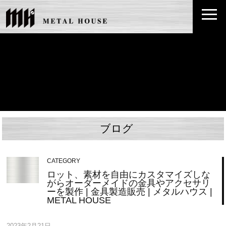
ブログ
CATEGORY
ロット、素材を自由にカスタマイズしな
がらオーダーメイドの金具やアクセサリ
ーを製作 | 金具製造販売 | メタルハウス |
METAL HOUSE
2023年2月21日