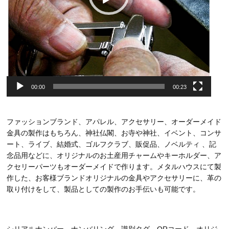
00:00
00:23
ファッションブランド、アパレル、アクセサリー、オーダーメイド
金具の製作はもちろん、神社仏閣、お寺や神社、イベント、コンサ
ート、ライブ、結婚式、ゴルフクラブ、販促品、ノベルティ 、記
念品用などに、オリジナルのお土産用チャームやキーホルダー、ア
クセリーパーツもオーダーメイドで作ります。メタルハウスにて製
作した、お客様ブランドオリジナルの金具やアクセサリーに、革の
取り付けをして、製品としての製作のお手伝いも可能です。
シリアルナンバー、ナンバリング、識別タグ、QRコード、オリジ