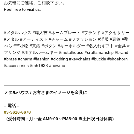
お気軽にご連絡、ご相談下さい。
Feel free to visit us.
#メタルハウス #職人技 #ネームプレート #ブランド #アクセサリー
#メタル #アーティスト #チャーム #ファッション #洋服 #真鍮 #靴
べら #革小物 #真鍮 #ボタン #キーホルダー #名入れギフト #金具 #
フリンジ #ホテルルームキー #metalhouse #craftsmanship #brand
#brass #charm #fashion #clothing #keychains #buckle #shoehorn
#accessories #mh1933 #newmo
メタルハウス / お客さまのイメージを金具に
– 電話 –
03-3616-6678
（受付時間：月～金 AM9:00～PM5:00 ※土日祝日は休業）