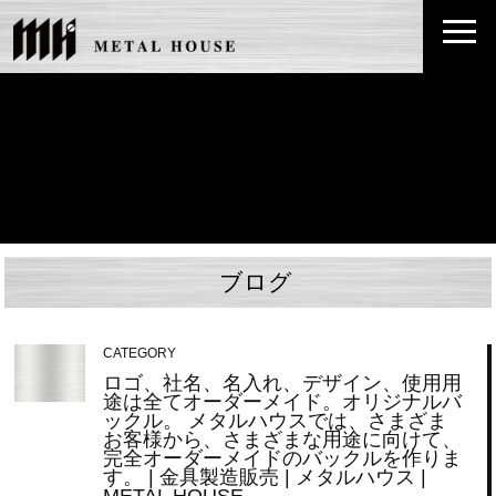
ブログ
CATEGORY
ロゴ、社名、名入れ、デザイン、使用用
途は全てオーダーメイド。オリジナルバ
ックル。 メタルハウスでは、さまざま
お客様から、さまざまな用途に向けて、
完全オーダーメイドのバックルを作りま
す。 | 金具製造販売 | メタルハウス |