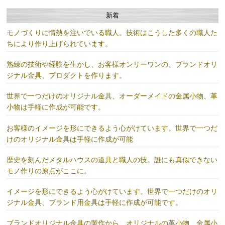
新着
モノづくりに情熱を注いでいる職人。技術はこうした多くの職人た
ちにより作り上げられています。
熟練の技術や経験を生かし、お客様オンリーワンの、ブランドオリ
ジナル金具、プロダクトを作ります。
世界で一つだけのオリジナル金具、オーダーメイドの金属小物、革
小物は手軽に作成が可能です。
お客様のイメージを形にできるよう心がけています。世界で一つだ
けのオリジナル金具は手軽に作成が可能
歴史を刻んだメタルハウスの道具と職人の技。誰にも真似できない
モノ作りの原点がここに。
イメージを形にできるよう心がけています。世界で一つだけのオリ
ジナル金具、ブランド用金具は手軽に作成が可能です。
ブランドオリジナル金具の製作から、オリジナルの革小物、金属小