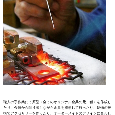
職人の手作業にて原型（全てのオリジナル金具の元、種）を作成し
たり、金属から削り出しながら金具を成形して行ったり、鋳物の技
術でアクセサリーを作ったり、オーダーメイドのデザインに合わし