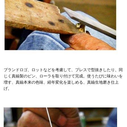
ブランドロゴ、ロットなどを考慮して、プレスで型抜きしたり、同
じく真鍮製のピン、ローラを取り付けて完成。使うたびに味わいを
増す、真鍮本来の色味、経年変化を楽しめる、真鍮生地磨き仕上
げ。