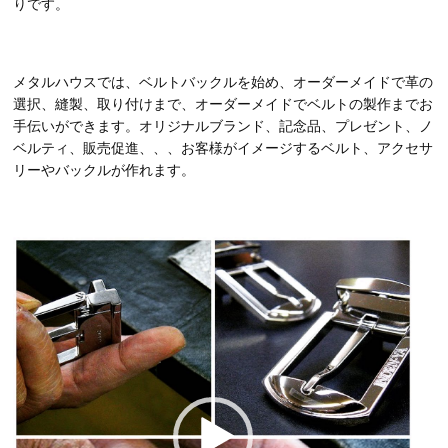
りです。
メタルハウスでは、ベルトバックルを始め、オーダーメイドで革の
選択、縫製、取り付けまで、オーダーメイドでベルトの製作までお
手伝いができます。オリジナルブランド、記念品、プレゼント、ノ
ベルティ、販売促進、、、お客様がイメージするベルト、アクセサ
リーやバックルが作れます。
動
画
プ
レ
ー
ヤ
ー