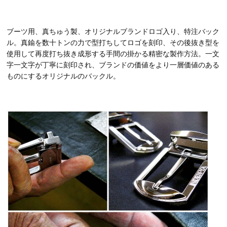
ブーツ用、真ちゅう製、オリジナルブランドロゴ入り、特注バック
ル。真鍮を数十トンの力で型打ちしてロゴを刻印、その後抜き型を
使用して再度打ち抜き成形する手間の掛かる精密な製作方法。一文
字一文字が丁寧に刻印され、ブランドの価値をより一層価値のある
ものにするオリジナルのバックル。