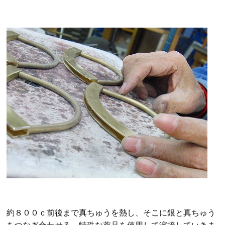
約８００ｃ前後まで真ちゅうを熱し、そこに銀と真ちゅう