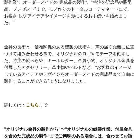
製作業”、オーダーメイドの”完成品の製作”、”特注の記念品や贈呈
品、プレゼント”まで、モノ作りのトータルコーディネートにて、
お客さまの“アイデアやイメージを形にするお手伝いを始めまし
た。”
金具の技術と、信頼関係のある縫製の技術を、声の届く距離に位置
づけて組み合わせる事で、オリジナルのロゴやモチーフを刻印し
た、特注の靴べらや、キーホルダー、金属小物、オリジナル金具を
付属したアクセサリー、革小物やベルトなど、“お客様のイメージ
しているアイデアやデザインをオーダーメイドの完成品まで自由に
製作することができる”ようになりました。
詳しくは：
こちら
まで
”オリジナル金具の製作から”〜”オリジナルの縫製作業、付属金具
を含めた完成品の製作”までご興味のある場合には、合わせてお話