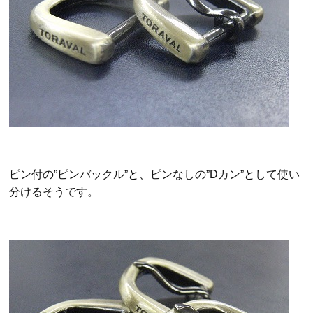
ピン付の”ピンバックル”と、ピンなしの”Dカン”として使い
分けるそうです。