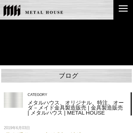
ブログ
CATEGORY
メタルハウス、オリジナル、特注、オー
ダ－メイド金具製造販売 | 金具製造販売
| メタルハウス | METAL HOUSE
2019年6月03日