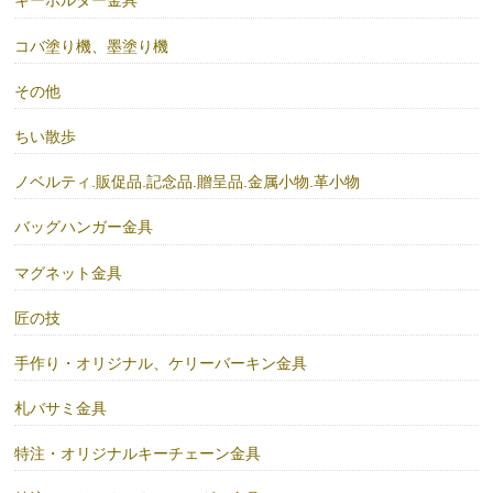
キーホルダー金具
コバ塗り機、墨塗り機
その他
ちい散歩
ノベルティ.販促品.記念品.贈呈品.金属小物.革小物
バッグハンガー金具
マグネット金具
匠の技
手作り・オリジナル、ケリーバーキン金具
札バサミ金具
特注・オリジナルキーチェーン金具