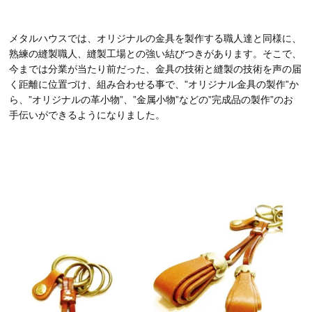
メタルハウスでは、オリジナルの金具を製作する職人達と同様に、
熟練の縫製職人、縫製工場との強い結びつきがあります。そこで、
今までは分業が当たり前だった、金具の技術と縫製の技術を声の届
く距離に位置づけ、組み合わせる事で、”オリジナル金具の製作”か
ら、”オリジナルの革小物”、”金属小物”などの”完成品の製作”のお
手伝いができるようになりました。