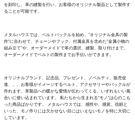
を刻印し、革の縫製を行い、お客様のオリジナル製品として製作す
ることが可能です。
メタルハウスでは、ベルトバックルを始め、”オリジナル金具の製
作”に合わせて、チェーンやフック、付属金具を含めた”金属小物の
組み立て”や、オーダーメイドで革の選択、縫製、取り付けまで、
オーダーメイドでベルトの製作までお手伝いができます。
オリジナルブランド、記念品、プレゼント、ノベルティ、販売促
進、、、お客様がイメージするベルト、アクセサリーやバックルが
作れます。革製品への暖かな愛情が伝わってくる、いずれもいい風
合いに使い込まれています。 私たちから生まれる”モノ”は心のこも
った商品ばかりです。 メタルハウスでは、感性や、感覚、信頼と
いった、モノ作りには欠かせない目にはいえないモノを特に大切に
しています。