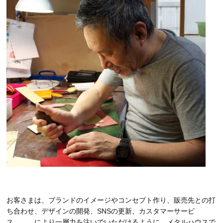
お客さまは、ブランドのイメージやコンセプト作り、販売先との打
ち合わせ、デザインの開発、SNSの更新、カスタマーサービ
ス、、、により一層力を注いでいただけるように、メタルハウスで