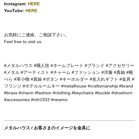
Instagram:
HERE
YouTube:
HERE
お気軽にご連絡、ご相談下さい。
Feel free to visit us.
#メタルハウス #職人技 #ネームプレート #ブランド #アクセサリー
#メタル #アーティスト #チャーム #ファッション #洋服 #真鍮 #靴
べら #革小物 #真鍮 #ボタン #キーホルダー #名入れギフト #金具 #
フリンジ #ホテルルームキー #metalhouse #craftsmanship #brand
#brass #charm #fashion #clothing #keychains #buckle #shoehorn
#accessories #mh1933 #newmo
メタルハウス / お客さまのイメージを金具に