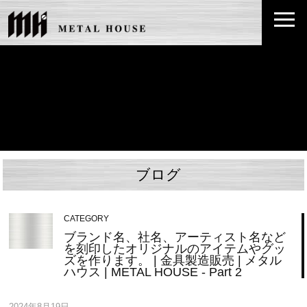
ブログ
CATEGORY
ブランド名、社名、アーティスト名など
を刻印したオリジナルのアイテムやグッ
ズを作ります。 | 金具製造販売 | メタル
ハウス | METAL HOUSE - Part 2
2024年8月19日