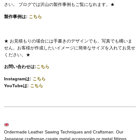
さい。 ブログでは沢山の製作事例もご覧になれます。★
製作事例は:
こちら
★ お見積もりの場合には手書きのデザインでも、写真でも構いま
せん。お客様が作成したいイメージに簡単なサイズを入れてお見せ
ください。★
お問い合わせは:
こちら
Instagramは:
こちら
YouTubeは:
こちら
Ordermade Leather Sawing Techniques and Craftsman. Our
Japanese craftsman create metal accessories or metal fittings