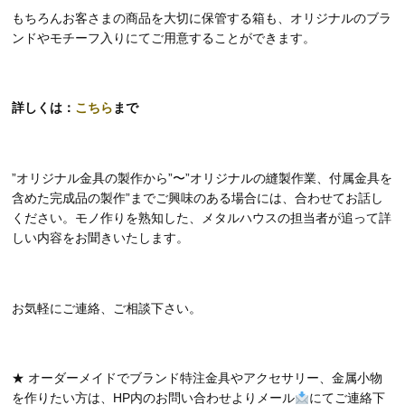
もちろんお客さまの商品を大切に保管する箱も、オリジナルのブラ
ンドやモチーフ入りにてご用意することができます。
詳しくは：
こちら
まで
”オリジナル金具の製作から”〜”オリジナルの縫製作業、付属金具を
含めた完成品の製作”までご興味のある場合には、合わせてお話し
ください。モノ作りを熟知した、メタルハウスの担当者が追って詳
しい内容をお聞きいたします。
お気軽にご連絡、ご相談下さい。
★ オーダーメイドでブランド特注金具やアクセサリー、金属小物
を作りたい方は、HP内のお問い合わせよりメール
にてご連絡下