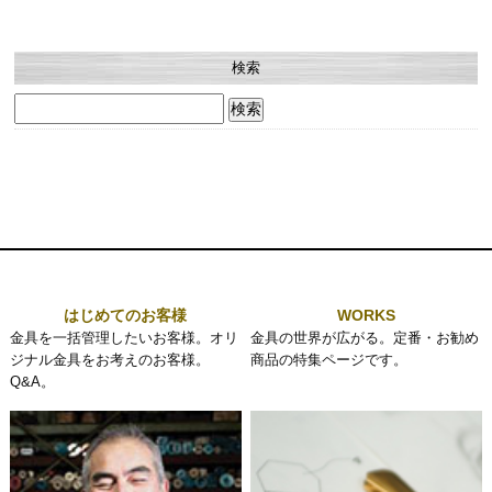
検索
検
索:
はじめてのお客様
WORKS
金具を一括管理したいお客様。オリ
金具の世界が広がる。定番・お勧め
ジナル金具をお考えのお客様。
商品の特集ページです。
Q&A。