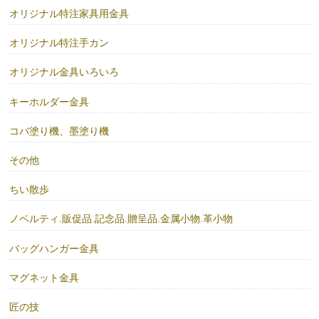
オリジナル特注家具用金具
オリジナル特注手カン
オリジナル金具いろいろ
キーホルダー金具
コバ塗り機、墨塗り機
その他
ちい散歩
ノベルティ.販促品.記念品.贈呈品.金属小物.革小物
バッグハンガー金具
マグネット金具
匠の技