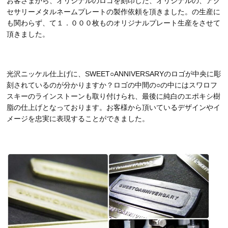
お客さまから、オリジナルのロゴを刻印した、オリジナルの、アク
セサリーメタルネームプレートの製作依頼を頂きました。の生産に
も関わらず、て１．０００枚ものオリジナルプレート生産をさせて
頂きました。
光沢ニッケル仕上げに、SWEET○ANNIVERSARYのロゴが中央に彫
刻されているのが分かりますか？ロゴの中間の○の中にはスワロフ
スキーのラインストーンも取り付けられ、最後に純白のエポキシ樹
脂の仕上げとなっております。お客様から頂いているデザインやイ
メージを忠実に表現することができました。