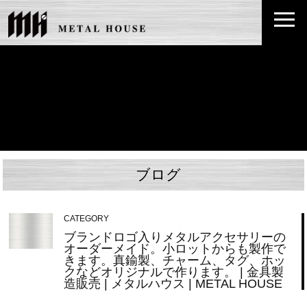
ブログ
CATEGORY
ブランドロゴ入りメタルアクセサリーの
オーダーメイド。小ロットからも製作で
きます。真鍮製、チャーム、タグ、ホッ
クなどオリジナルで作ります。 | 金具製
造販売 | メタルハウス | METAL HOUSE