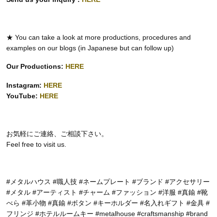
★ You can take a look at more productions, procedures and
examples on our blogs (in Japanese but can follow up)
Our Productions:
HERE
Instagram:
HERE
YouTube:
HERE
お気軽にご連絡、ご相談下さい。
Feel free to visit us.
#メタルハウス #職人技 #ネームプレート #ブランド #アクセサリー
#メタル #アーティスト #チャーム #ファッション #洋服 #真鍮 #靴
べら #革小物 #真鍮 #ボタン #キーホルダー #名入れギフト #金具 #
フリンジ #ホテルルームキー #metalhouse #craftsmanship #brand