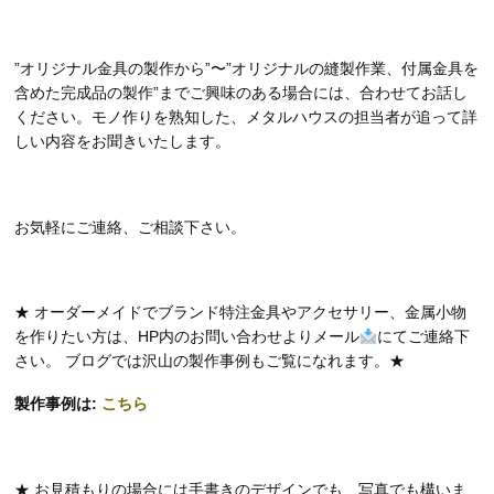
”オリジナル金具の製作から”〜”オリジナルの縫製作業、付属金具を
含めた完成品の製作”までご興味のある場合には、合わせてお話し
ください。モノ作りを熟知した、メタルハウスの担当者が追って詳
しい内容をお聞きいたします。
お気軽にご連絡、ご相談下さい。
★ オーダーメイドでブランド特注金具やアクセサリー、金属小物
を作りたい方は、HP内のお問い合わせよりメール
にてご連絡下
さい。 ブログでは沢山の製作事例もご覧になれます。★
製作事例は:
こちら
★ お見積もりの場合には手書きのデザインでも、写真でも構いま