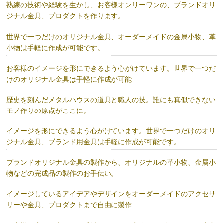
熟練の技術や経験を生かし、お客様オンリーワンの、ブランドオリ
ジナル金具、プロダクトを作ります。
世界で一つだけのオリジナル金具、オーダーメイドの金属小物、革
小物は手軽に作成が可能です。
お客様のイメージを形にできるよう心がけています。世界で一つだ
けのオリジナル金具は手軽に作成が可能
歴史を刻んだメタルハウスの道具と職人の技。誰にも真似できない
モノ作りの原点がここに。
イメージを形にできるよう心がけています。世界で一つだけのオリ
ジナル金具、ブランド用金具は手軽に作成が可能です。
ブランドオリジナル金具の製作から、オリジナルの革小物、金属小
物などの完成品の製作のお手伝い。
イメージしているアイデアやデザインをオーダーメイドのアクセサ
リーや金具、プロダクトまで自由に製作