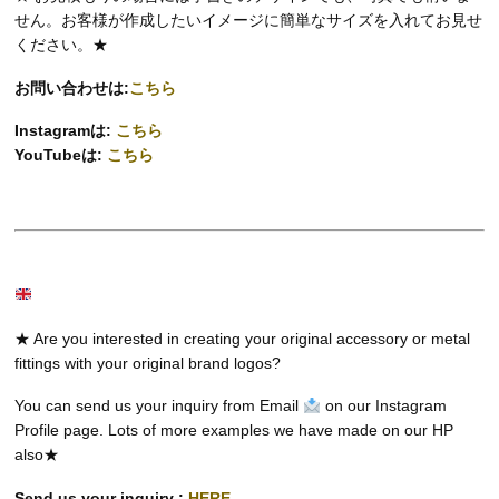
せん。お客様が作成したいイメージに簡単なサイズを入れてお見せ
ください。★
お問い合わせは:
こちら
Instagramは:
こちら
YouTubeは:
こちら
★ Are you interested in creating your original accessory or metal
fittings with your original brand logos?
You can send us your inquiry from Email
on our Instagram
Profile page. Lots of more examples we have made on our HP
also★
Send us your inquiry :
HERE