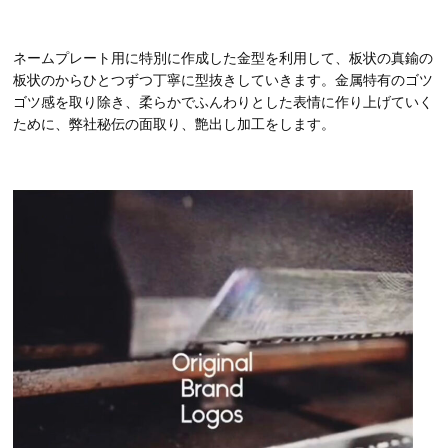
ネームプレート用に特別に作成した金型を利用して、板状の真鍮の
板状のからひとつずつ丁寧に型抜きしていきます。金属特有のゴツ
ゴツ感を取り除き、柔らかでふんわりとした表情に作り上げていく
ために、弊社秘伝の面取り、艶出し加工をします。