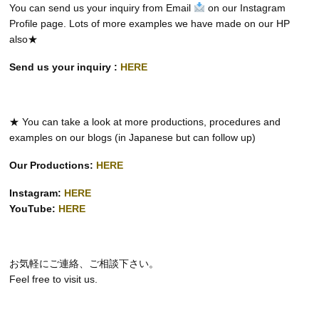
You can send us your inquiry from Email
on our Instagram
Profile page. Lots of more examples we have made on our HP
also★
Send us your inquiry :
HERE
★ You can take a look at more productions, procedures and
examples on our blogs (in Japanese but can follow up)
Our Productions:
HERE
Instagram:
HERE
YouTube:
HERE
お気軽にご連絡、ご相談下さい。
Feel free to visit us.