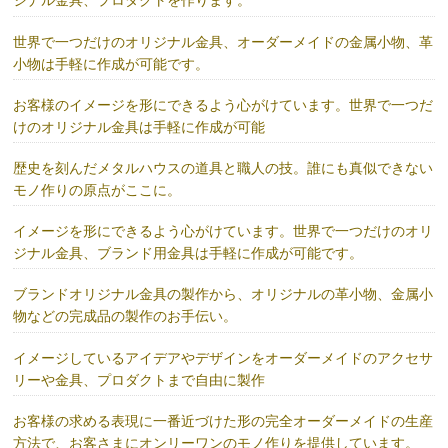
ジナル金具、プロダクトを作ります。
世界で一つだけのオリジナル金具、オーダーメイドの金属小物、革
小物は手軽に作成が可能です。
お客様のイメージを形にできるよう心がけています。世界で一つだ
けのオリジナル金具は手軽に作成が可能
歴史を刻んだメタルハウスの道具と職人の技。誰にも真似できない
モノ作りの原点がここに。
イメージを形にできるよう心がけています。世界で一つだけのオリ
ジナル金具、ブランド用金具は手軽に作成が可能です。
ブランドオリジナル金具の製作から、オリジナルの革小物、金属小
物などの完成品の製作のお手伝い。
イメージしているアイデアやデザインをオーダーメイドのアクセサ
リーや金具、プロダクトまで自由に製作
お客様の求める表現に一番近づけた形の完全オーダーメイドの生産
方法で、お客さまにオンリーワンのモノ作りを提供しています。