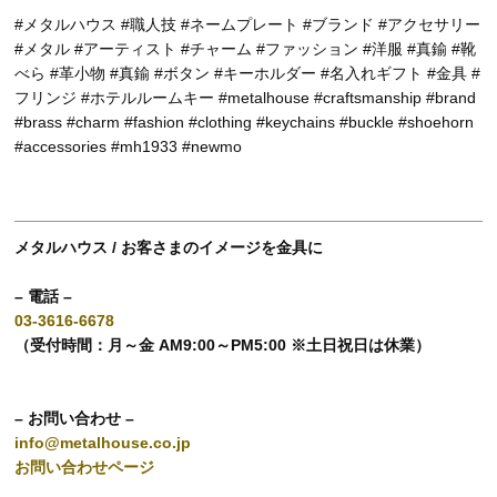
#メタルハウス #職人技 #ネームプレート #ブランド #アクセサリー
#メタル #アーティスト #チャーム #ファッション #洋服 #真鍮 #靴
べら #革小物 #真鍮 #ボタン #キーホルダー #名入れギフト #金具 #
フリンジ #ホテルルームキー #metalhouse #craftsmanship #brand
#brass #charm #fashion #clothing #keychains #buckle #shoehorn
#accessories #mh1933 #newmo
メタルハウス / お客さまのイメージを金具に
– 電話 –
03-3616-6678
（受付時間：月～金 AM9:00～PM5:00 ※土日祝日は休業）
– お問い合わせ –
info@metalhouse.co.jp
お問い合わせページ