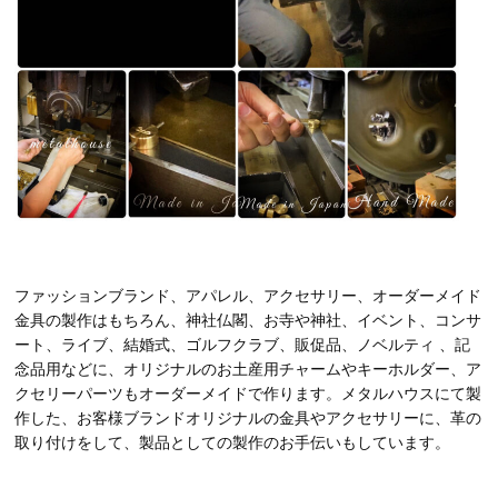
ファッションブランド、アパレル、アクセサリー、オーダーメイド
金具の製作はもちろん、神社仏閣、お寺や神社、イベント、コンサ
ート、ライブ、結婚式、ゴルフクラブ、販促品、ノベルティ 、記
念品用などに、オリジナルのお土産用チャームやキーホルダー、ア
クセリーパーツもオーダーメイドで作ります。メタルハウスにて製
作した、お客様ブランドオリジナルの金具やアクセサリーに、革の
取り付けをして、製品としての製作のお手伝いもしています。