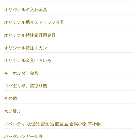
オリジナル名入れ金具
オリジナル携帯ストラップ金具
オリジナル特注家具用金具
オリジナル特注手カン
オリジナル金具いろいろ
キーホルダー金具
コバ塗り機、墨塗り機
その他
ちい散歩
ノベルティ.販促品.記念品.贈呈品.金属小物.革小物
バッグハンガー金具