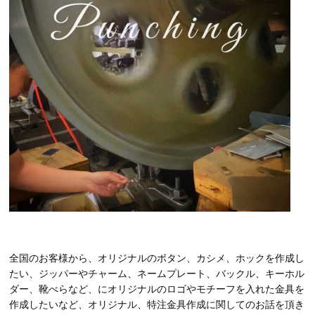
全国のお客様から、オリジナルのボタン、カシメ、ホックを作成し
たい、ジッパーやチャーム、ネームプレート、バックル、キーホル
ダー、靴べらなど、にオリジナルのロゴやモチーフを入れた金具を
作成したいなど、オリジナル、特注金具作成に関してのお話を頂き