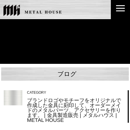
ブログ
CATEGORY
ブランドロゴやモチーフをオリジナルで
作成した金具に刻印して、オーダーメイ
ドのメタルパーツ、アクセサリーを作り
ます。 | 金具製造販売 | メタルハウス |
METAL HOUSE