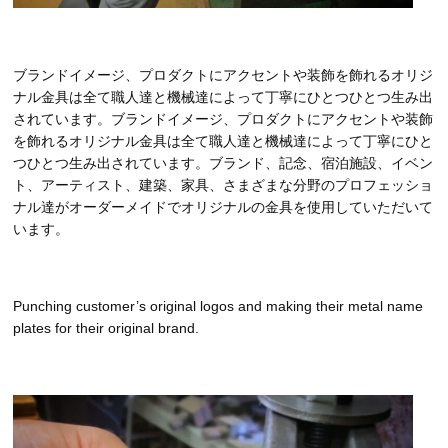
ブランドイメージ、プロダクトにアクセントや装飾を飾れるオリジ
ナル金具は全て職人達と機械達によって丁寧にひとつひとつ生み出
されています。ブランドイメージ、プロダクトにアクセントや装飾
を飾れるオリジナル金具は全て職人達と機械達によって丁寧にひと
つひとつ生み出されています。ブランド、記念、宿泊施設、イベン
ト、アーティスト、建築、家具、さまざまな分野のプロフェッショ
ナル達がオーダーメイドでオリジナルの金具を使用していただいて
います。
Punching customer’s original logos and making their metal name
plates for their original brand.