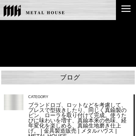
ブログ
CATEGORY
ブランドロゴ、ロットなどを考慮して、
プレスで型抜きしたり、同じく真鍮製の
ピン、ローラを取り付けて完成。使うた
びに味わいを増す、真鍮本来の色味、経
年変化を楽しめる、真鍮生地磨き仕上
げ。 | 金具製造販売 | メタルハウス |