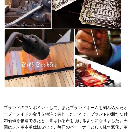
ブランドのワンポイントして、またブランドネームを刻み込んだオ
ーダーメイドの金具を特注で製作したことで、ブランドの新たな付
加価値を創造できたと、喜ばれる声を頂けるようになりました。今
回はヌメ革本革仕様なので、毎日のパートナーとして経年変化、革