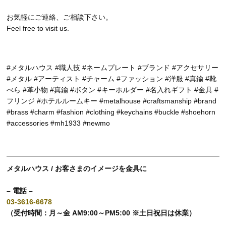
お気軽にご連絡、ご相談下さい。
Feel free to visit us.
#メタルハウス #職人技 #ネームプレート #ブランド #アクセサリー
#メタル #アーティスト #チャーム #ファッション #洋服 #真鍮 #靴
べら #革小物 #真鍮 #ボタン #キーホルダー #名入れギフト #金具 #
フリンジ #ホテルルームキー #metalhouse #craftsmanship #brand
#brass #charm #fashion #clothing #keychains #buckle #shoehorn
#accessories #mh1933 #newmo
メタルハウス / お客さまのイメージを金具に
– 電話 –
03-3616-6678
（受付時間：月～金 AM9:00～PM5:00 ※土日祝日は休業）