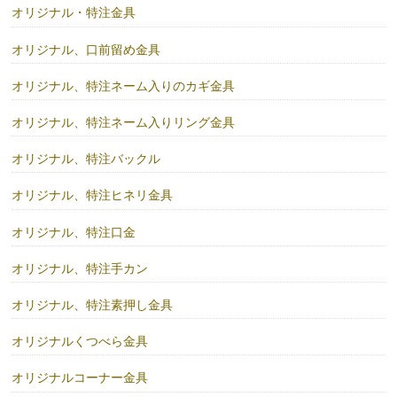
オリジナル・特注金具
オリジナル、口前留め金具
オリジナル、特注ネーム入りのカギ金具
オリジナル、特注ネーム入りリング金具
オリジナル、特注バックル
オリジナル、特注ヒネリ金具
オリジナル、特注口金
オリジナル、特注手カン
オリジナル、特注素押し金具
オリジナルくつべら金具
オリジナルコーナー金具