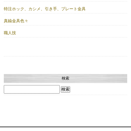
特注ホック、カシメ、引き手、プレート金具
真鍮金具色々
職人技
検索
検
索: