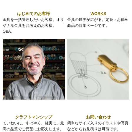
はじめてのお客様
WORKS
金具を一括管理したいお客様。オリ
金具の世界が広がる。定番・お勧め
ジナル金具をお考えのお客様。
商品の特集ページです。
Q&A。
クラフトマンシップ
お問い合わせ
ていねいに、すばやく、確実に。最
簡単なサイズ入りのイラストや写真
高の品質でご要望にお応えします。
などからお見積りは可能です。