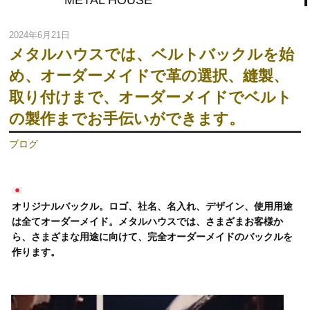
METAL HOUSE
2024年6月21日
メタルハウスでは、ベルトバックルを始
め、オーダーメイドで革の選択、縫製、
取り付けまで、オーダーメイドでベルト
の製作までお手伝いができます。
ブログ
オリジナルバックル。ロゴ、社名、名入れ、デザイン、使用用途
は全てオーダーメイド。メタルハウスでは、さまざまお客様か
ら、さまざまな用途に向けて、完全オーダーメイドのバックルを
作ります。
動