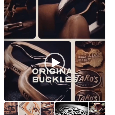
画
プ
レ
ー
ヤ
ー