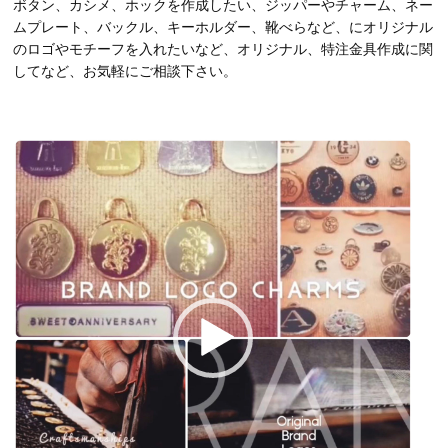
ボタン、カシメ、ホックを作成したい、ジッパーやチャーム、ネー
ムプレート、バックル、キーホルダー、靴べらなど、にオリジナル
のロゴやモチーフを入れたいなど、オリジナル、特注金具作成に関
してなど、お気軽にご相談下さい。
動
画
プ
レ
ー
ヤ
ー