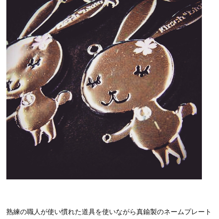
熟練の職人が使い慣れた道具を使いながら真鍮製のネームプレート