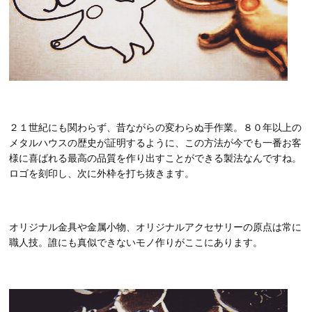
２１世紀にも関わらず、昔ながらの変わらぬ手作業。８０年以上の
メタルハウスの歴史が証明するように、この方法が今でも一番お客
様に喜ばれる最高の品質を作り出すことができる製法なんですね。
ロゴを刻印し、次に外枠を打ち抜きます。
オリジナル金具や金属小物、オリジナルアクセサリーの原点は常に
職人技。誰にも真似できないモノ作りがここにあります。