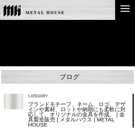
ブログ
CATEGORY
ブランドモチーフ、ネーム、ロゴ、デザ
インや素材、ロットや納期にも柔軟に対
応して、オリジナルの金具を作成。 | 金
具製造販売 | メタルハウス | METAL
HOUSE