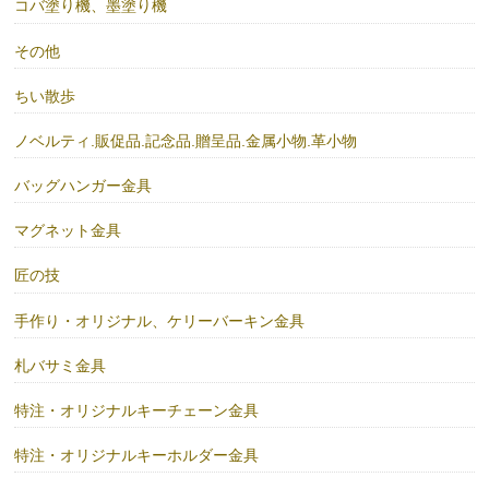
コバ塗り機、墨塗り機
その他
ちい散歩
ノベルティ.販促品.記念品.贈呈品.金属小物.革小物
バッグハンガー金具
マグネット金具
匠の技
手作り・オリジナル、ケリーバーキン金具
札バサミ金具
特注・オリジナルキーチェーン金具
特注・オリジナルキーホルダー金具