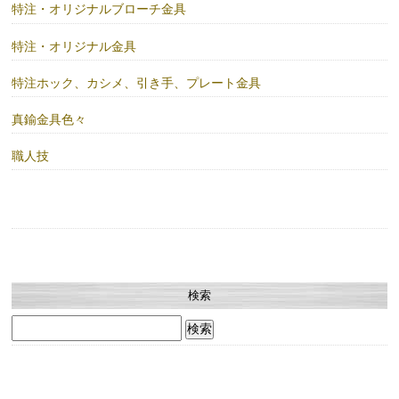
特注・オリジナルブローチ金具
特注・オリジナル金具
特注ホック、カシメ、引き手、プレート金具
真鍮金具色々
職人技
検索
検
索: