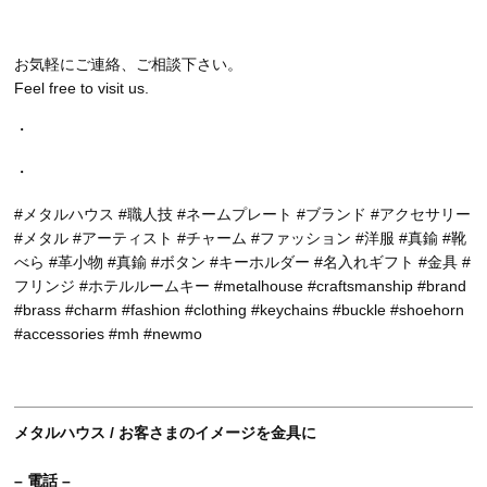
お気軽にご連絡、ご相談下さい。
Feel free to visit us.
・
・
#メタルハウス #職人技 #ネームプレート #ブランド #アクセサリー
#メタル #アーティスト #チャーム #ファッション #洋服 #真鍮 #靴
べら #革小物 #真鍮 #ボタン #キーホルダー #名入れギフト #金具 #
フリンジ #ホテルルームキー #metalhouse #craftsmanship #brand
#brass #charm #fashion #clothing #keychains #buckle #shoehorn
#accessories #mh #newmo
メタルハウス / お客さまのイメージを金具に
– 電話 –