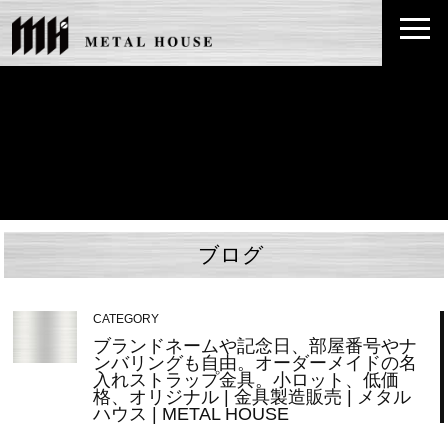
ブログ
CATEGORY
ブランドネームや記念日、部屋番号やナ
ンバリングも自由。オーダーメイドの名
入れストラップ金具。小ロット、低価
格、オリジナル | 金具製造販売 | メタル
ハウス | METAL HOUSE