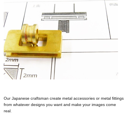
Our Japanese craftsman create metal accessories or metal fittings
from whatever designs you want and make your images come
real.