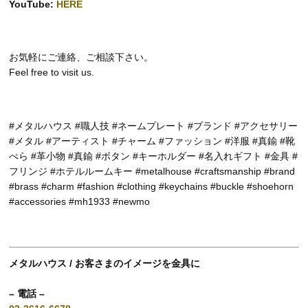
YouTube:
HERE
お気軽にご連絡、ご相談下さい。
Feel free to visit us.
#メタルハウス #職人技 #ネームプレート #ブランド #アクセサリー
#メタル #アーティスト #チャーム #ファッション #洋服 #真鍮 #靴
べら #革小物 #真鍮 #ボタン #キーホルダー #名入れギフト #金具 #
フリンジ #ホテルルームキー #metalhouse #craftsmanship #brand
#brass #charm #fashion #clothing #keychains #buckle #shoehorn
#accessories #mh1933 #newmo
メタルハウス / お客さまのイメージを金具に
– 電話 –