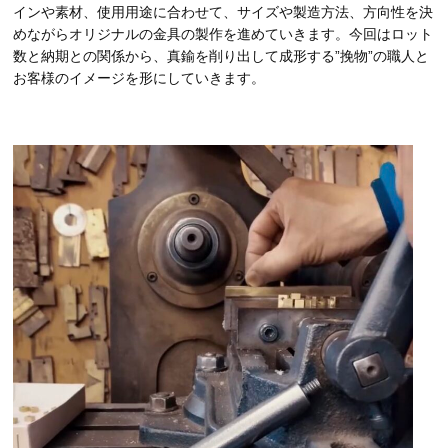
インや素材、使用用途に合わせて、サイズや製造方法、方向性を決
めながらオリジナルの金具の製作を進めていきます。今回はロット
数と納期との関係から、真鍮を削り出して成形する”挽物”の職人と
お客様のイメージを形にしていきます。