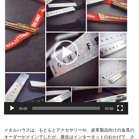
画
プ
レ
ー
ヤ
ー
00:00
00:50
メタルハウスは、もともとアクセサリーや、皮革製品向けの金具の
オーダーがメインでしたが、最近はインターネットのおかげで、さ