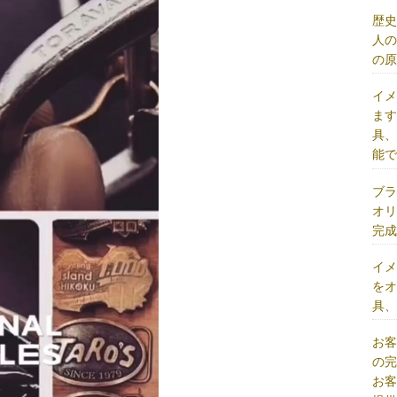
歴
人
の
イ
ま
具
能
ブ
オ
完
イ
を
具
お
の
お