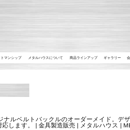
フトマンシップ
メタルハウスについて
商品ラインアップ
ギャラリー
ジナルベルトバックルのオーダーメイド。デ
します。 | 金具製造販売 | メタルハウス | MET