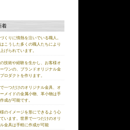
新着
ノづくりに情熱を注いでいる職人。
術はこうした多くの職人たちにより
り上げられています。
練の技術や経験を生かし、お客様オ
リーワンの、ブランドオリジナル金
、プロダクトを作ります。
界で一つだけのオリジナル金具、オ
ダーメイドの金属小物、革小物は手
に作成が可能です。
客様のイメージを形にできるよう心
けています。世界で一つだけのオリ
ナル金具は手軽に作成が可能