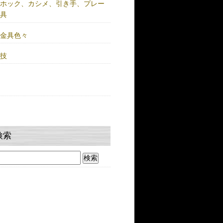
注ホック、カシメ、引き手、プレー
金具
鍮金具色々
人技
検索