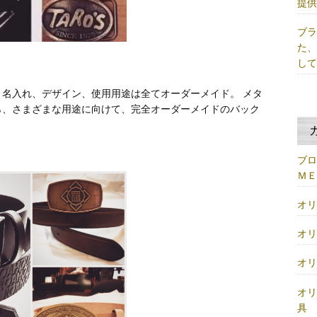
提
ブ
た
し
名入れ、デザイン、使用用途は全てオーダーメイド。 メタ
ら、さまざまな用途に向けて、完全オーダーメイドのバック
ブ
Ｍ
オ
オ
オ
オ
具