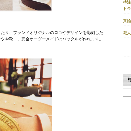
特
ト
真
したり、ブランドオリジナルのロゴやデザインを彫刻した
職
ーツや靴、、完全オーダーメイドのバックルが作れます。
検
索: