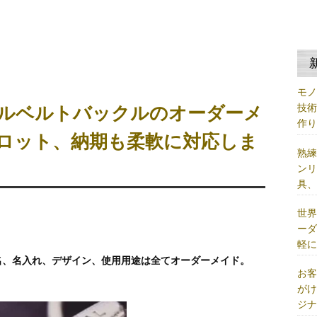
モ
技
ルベルトバックルのオーダーメ
作
ロット、納期も柔軟に対応しま
熟
ン
具
世
ー
軽
名、名入れ、デザイン、使用用途は全てオーダーメイド。
お
が
ジ