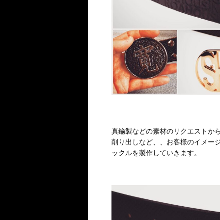
真鍮製などの素材のリクエストか
削り出しなど、、お客様のイメー
ックルを製作していきます。