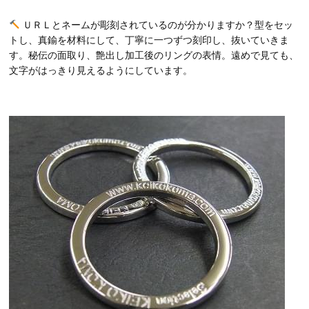
ＵＲＬとネームが彫刻されているのが分かりますか？型をセッ
トし、真鍮を材料にして、丁寧に一つずつ刻印し、抜いていきま
す。秘伝の面取り、艶出し加工後のリングの表情。遠めで見ても、
文字がはっきり見えるようにしています。