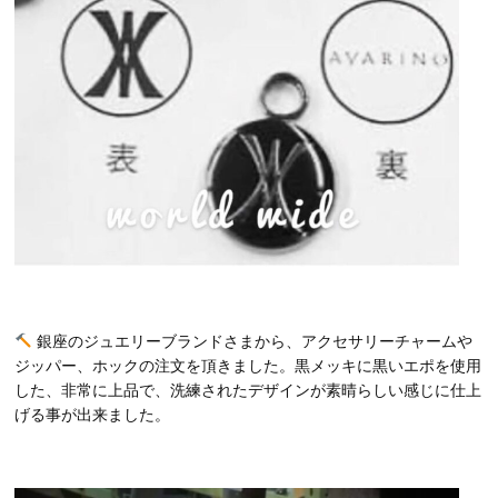
銀座のジュエリーブランドさまから、アクセサリーチャームや
ジッパー、ホックの注文を頂きました。黒メッキに黒いエポを使用
した、非常に上品で、洗練されたデザインが素晴らしい感じに仕上
げる事が出来ました。