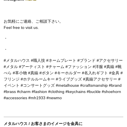
お気軽にご連絡、ご相談下さい。
Feel free to visit us.
・
・
#メタルハウス #職人技 #ネームプレート #ブランド #アクセサリー
#メタル #アーティスト #チャーム #ファッション #洋服 #真鍮 #靴
べら #革小物 #真鍮 #ボタン #キーホルダー #名入れギフト #金具 #
フリンジ #ホテルルームキー #ライブグッズ #真鍮アクセサリー #
イベント #コンサートグッズ #metalhouse #craftsmanship #brand
#brass #charm #fashion #clothing #keychains #buckle #shoehorn
#accessories #mh1933 #newmo
メタルハウス / お客さまのイメージを金具に