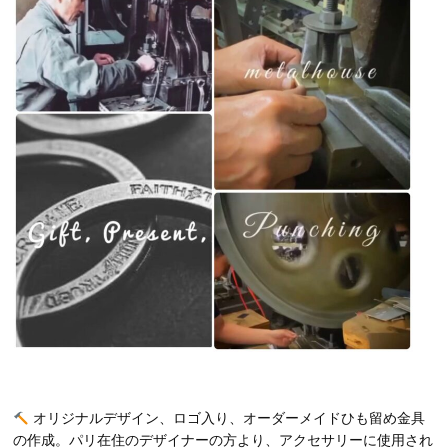
オリジナルデザイン、ロゴ入り、オーダーメイドひも留め金具
の作成。パリ在住のデザイナーの方より、アクセサリーに使用され