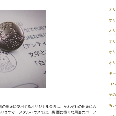
オ
オ
オ
オ
オ
オ
キ
コ
そ
ち
数の用途に使用するオリジナル金具は、それぞれの用途に合
ありますが、メタルハウスでは、裏
面に様々な用途のパーツ
ノベ