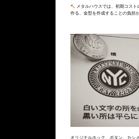
メタルハウスでは、初期コスト
作る、金型を作成することの負担
オリジナルホック、ボタン、カシ