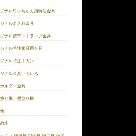
リジナルワンちゃん用特注金具
リジナル名入れ金具
リジナル携帯ストラップ金具
リジナル特注家具用金具
リジナル特注手カン
リジナル金具いろいろ
ーホルダー金具
バ塗り機、墨塗り機
の他
い散歩
ルティ.販促品.記念品.贈呈品.金属