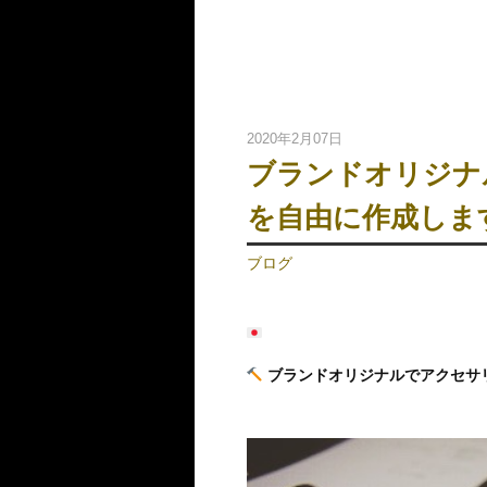
2020年2月07日
ブランドオリジナ
を自由に作成しま
ブログ
ブランドオリジナルでアクセサ