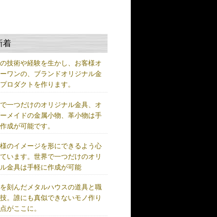
新着
練の技術や経験を生かし、お客様オ
リーワンの、ブランドオリジナル金
、プロダクトを作ります。
界で一つだけのオリジナル金具、オ
ダーメイドの金属小物、革小物は手
に作成が可能です。
客様のイメージを形にできるよう心
けています。世界で一つだけのオリ
ナル金具は手軽に作成が可能
史を刻んだメタルハウスの道具と職
の技。誰にも真似できないモノ作り
原点がここに。