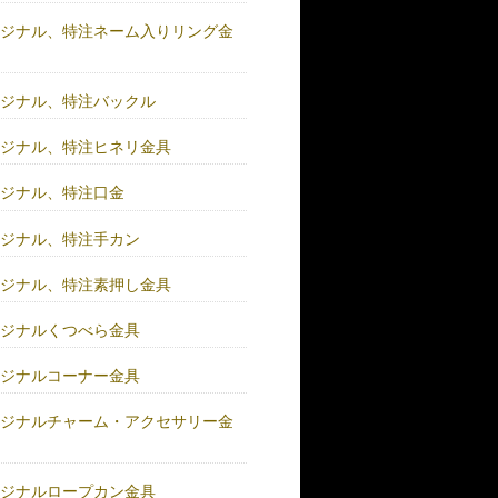
リジナル、特注ネーム入りリング金
リジナル、特注バックル
リジナル、特注ヒネリ金具
リジナル、特注口金
リジナル、特注手カン
リジナル、特注素押し金具
リジナルくつべら金具
リジナルコーナー金具
リジナルチャーム・アクセサリー金
リジナルロープカン金具