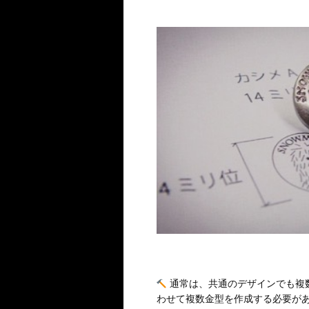
通常は、共通のデザインでも複
わせて複数金型を作成する必要が