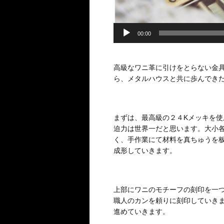
00:00
高級なワニ革に引けをとらない金具
ら、メタルハウスと共に歩んでき
まずは、最高級の２４Kメッキを
迫力は世界一だと思います。大小
く、手作業にて材料を真ちゅうを板
成形していきます。
上部にワニのモチーフの刻印を一
職人のカンを頼りに刻印していきま
進めていきます。