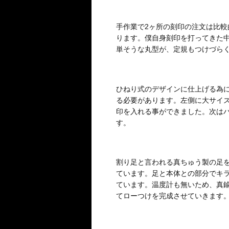
手作業で2ヶ所の刻印の注文は比
ります。僕自身刻印を打ってきた
単そうな丸型が、定規もつけづら
ひねり式のデザインに仕上げる為
る必要があります。左側に大サイ
印を入れる事ができました。次は
す。
割り足と言われる真ちゅう製の足
ています。足と本体との部分でキラ
ています。温度計も無いため、真
てローつけを完成させていきます