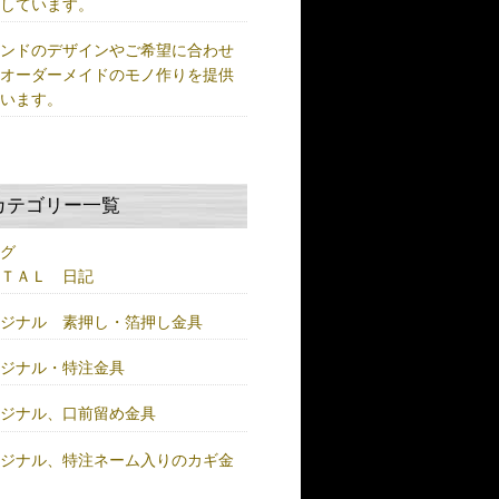
供しています。
ランドのデザインやご希望に合わせ
、オーダーメイドのモノ作りを提供
ています。
カテゴリー一覧
ログ
ＥＴＡＬ 日記
リジナル 素押し・箔押し金具
リジナル・特注金具
リジナル、口前留め金具
リジナル、特注ネーム入りのカギ金