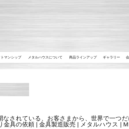
フトマンシップ
メタルハウスについて
商品ラインアップ
ギャラリー
開なされている、お客さまから、世界で一つだ
具の依頼 | 金具製造販売 | メタルハウス | MET