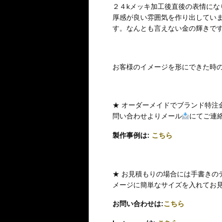
２４kメッキ加工後直後の表情にな
厚感が良い雰囲気を作り出してい
す。なんとも言えない金の輝きで
お客様のイメージを形にできた時
★ オーダーメイドでブランド特注
問い合わせよりメール
にてご連
製作事例は:
こちら
★ お見積もりの場合には手書きの
メージに簡単なサイズを入れてお
お問い合わせは:
こちら