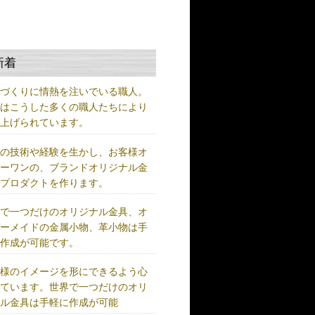
新着
ノづくりに情熱を注いでいる職人。
術はこうした多くの職人たちにより
り上げられています。
練の技術や経験を生かし、お客様オ
リーワンの、ブランドオリジナル金
、プロダクトを作ります。
界で一つだけのオリジナル金具、オ
ダーメイドの金属小物、革小物は手
に作成が可能です。
客様のイメージを形にできるよう心
けています。世界で一つだけのオリ
ナル金具は手軽に作成が可能