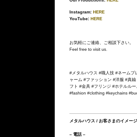
Our Productions:
HERE
Instagram:
HERE
YouTube:
HERE
お気軽にご連絡、ご相談下さい。
Feel free to visit us.
#メタルハウス #職人技 #ネームプ
ャーム #ファッション #洋服 #真鍮
フト #金具 #フリンジ #ホテルルームキー #me
#fashion #clothing #keychains #
メタルハウス / お客さまのイメー
– 電話 –