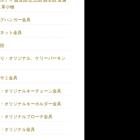
.革小物
ッグハンガー金具
グネット金具
の技
作り・オリジナル、ケリーバーキン
具
バサミ金具
注・オリジナルキーチェーン金具
注・オリジナルキーホルダー金具
注・オリジナルブローチ金具
注・オリジナル金具