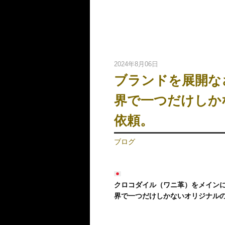
2024年8月06日
ブランドを展開な
界で一つだけしか
依頼。
ブログ
クロコダイル（ワニ革）をメイン
界で一つだけしかないオリジナル