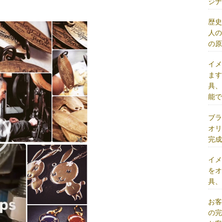
ジ
歴
人
の
イ
ま
具
能
ブ
オ
完
イ
を
具
お
の