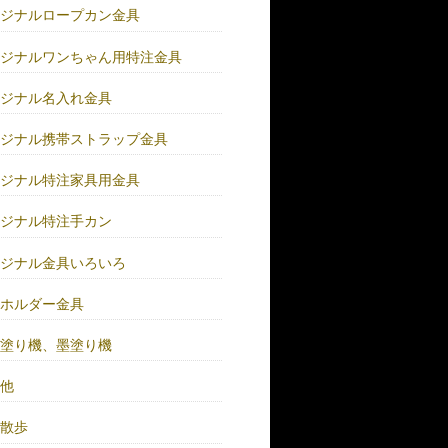
リジナルロープカン金具
リジナルワンちゃん用特注金具
リジナル名入れ金具
リジナル携帯ストラップ金具
リジナル特注家具用金具
リジナル特注手カン
リジナル金具いろいろ
ーホルダー金具
バ塗り機、墨塗り機
の他
い散歩