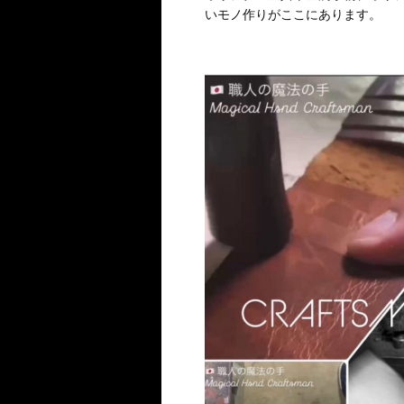
いモノ作りがここにあります。