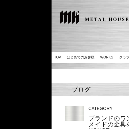
TOP
はじめてのお客様
WORKS
クラ
ブログ
CATEGORY
ブランドのワ
メイドの金具を特