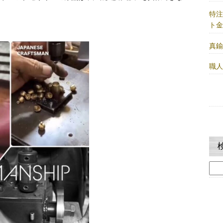
特
ト
真
職
検
索: