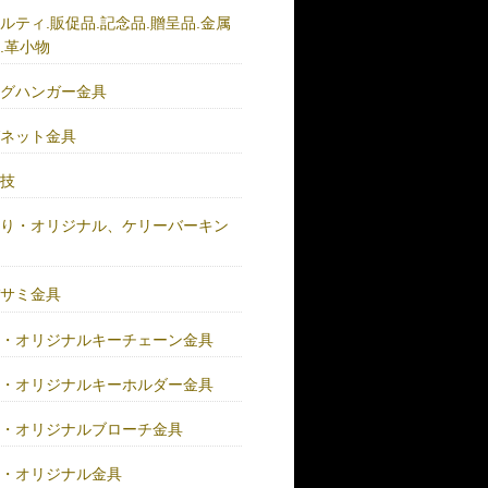
ルティ.販促品.記念品.贈呈品.金属
.革小物
ッグハンガー金具
グネット金具
の技
作り・オリジナル、ケリーバーキン
具
バサミ金具
注・オリジナルキーチェーン金具
注・オリジナルキーホルダー金具
注・オリジナルブローチ金具
注・オリジナル金具