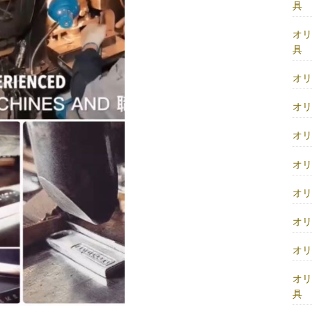
具
オ
具
オ
オ
オ
オ
オ
オ
オ
オ
具