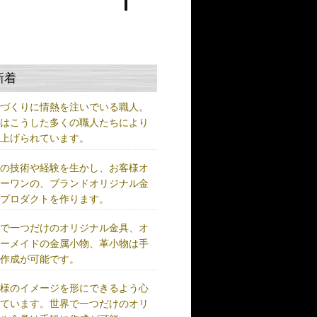
新着
ノづくりに情熱を注いでいる職人。
術はこうした多くの職人たちにより
り上げられています。
練の技術や経験を生かし、お客様オ
リーワンの、ブランドオリジナル金
、プロダクトを作ります。
界で一つだけのオリジナル金具、オ
ダーメイドの金属小物、革小物は手
に作成が可能です。
客様のイメージを形にできるよう心
けています。世界で一つだけのオリ