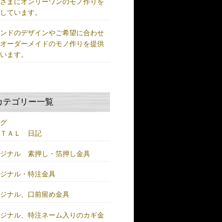
客さまにオンリーワンのモノ作りを
供しています。
ランドのデザインやご希望に合わせ
、オーダーメイドのモノ作りを提供
ています。
カテゴリー一覧
ログ
ＥＴＡＬ 日記
リジナル 素押し・箔押し金具
リジナル・特注金具
リジナル、口前留め金具
リジナル、特注ネーム入りのカギ金