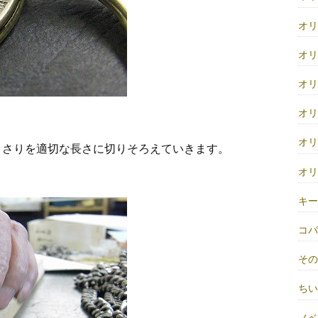
オ
オ
オ
オ
オ
くさりを適切な長さに切りそろえていきます。
オ
キ
コ
そ
ち
ノベ