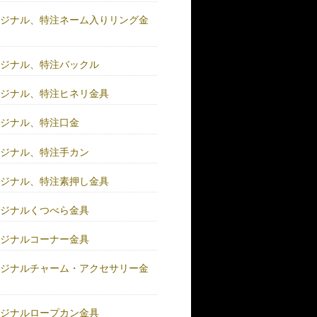
リジナル、特注ネーム入りリング金
リジナル、特注バックル
リジナル、特注ヒネリ金具
リジナル、特注口金
リジナル、特注手カン
リジナル、特注素押し金具
リジナルくつべら金具
リジナルコーナー金具
リジナルチャーム・アクセサリー金
リジナルロープカン金具