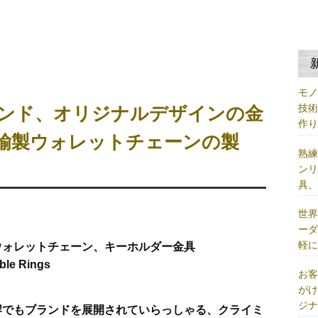
モ
技
ンド、オリジナルデザインの金
作
鍮製ウォレットチェーンの製
熟
ン
具
世
ー
軽
ウォレットチェーン、キーホルダー金具
ble Rings
お
が
ジ
岸でもブランドを展開されていらっしゃる、クライミ