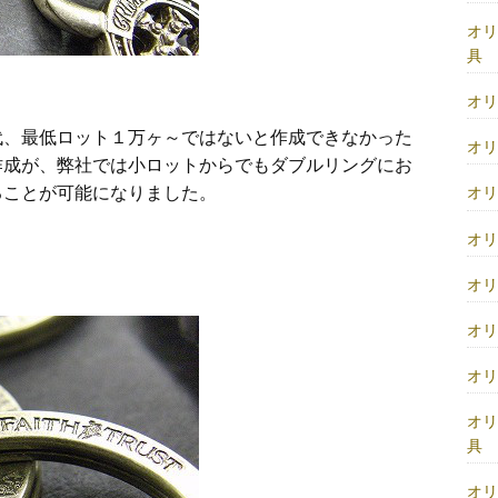
オ
具
オ
代、最低ロット１万ヶ～ではないと作成できなかった
オ
作成が、弊社では小ロットからでもダブルリングにお
オ
ることが可能になりました。
オ
オ
オ
オ
オ
具
オ