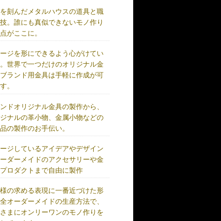
史を刻んだメタルハウスの道具と職
の技。誰にも真似できないモノ作り
原点がここに。
メージを形にできるよう心がけてい
す。世界で一つだけのオリジナル金
、ブランド用金具は手軽に作成が可
です。
ランドオリジナル金具の製作から、
リジナルの革小物、金属小物などの
成品の製作のお手伝い。
メージしているアイデアやデザイン
オーダーメイドのアクセサリーや金
、プロダクトまで自由に製作
客様の求める表現に一番近づけた形
完全オーダーメイドの生産方法で、
客さまにオンリーワンのモノ作りを