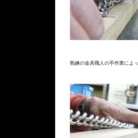
熟練の金具職人の手作業によ