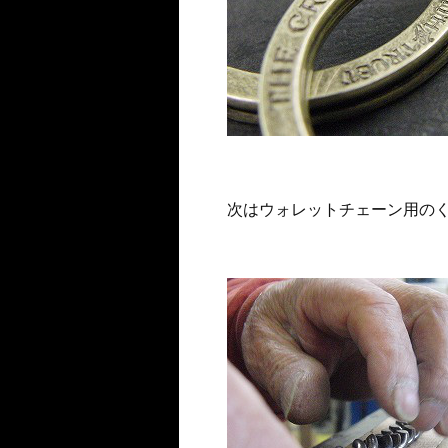
次はウォレットチェーン用の