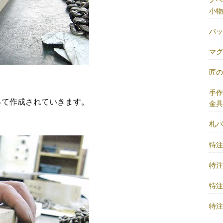
小物
バ
マ
匠
手
って作成されていきます。
金
札
特
特
特
特