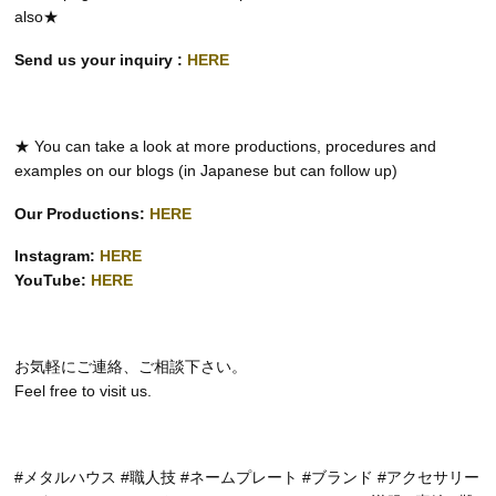
also★
Send us your inquiry :
HERE
★ You can take a look at more productions, procedures and
examples on our blogs (in Japanese but can follow up)
Our Productions:
HERE
Instagram:
HERE
YouTube:
HERE
お気軽にご連絡、ご相談下さい。
Feel free to visit us.
#メタルハウス #職人技 #ネームプレート #ブランド #アクセサリー