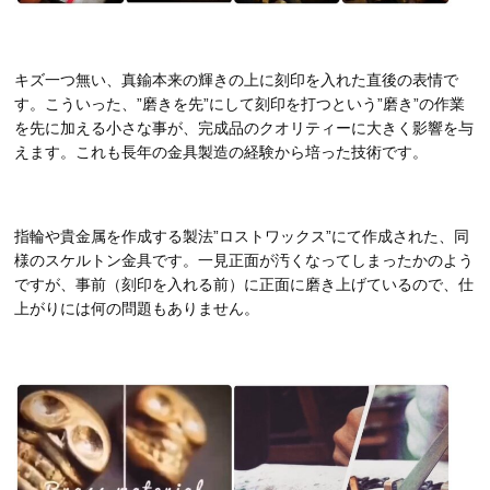
キズ一つ無い、真鍮本来の輝きの上に刻印を入れた直後の表情で
す。こういった、”磨きを先”にして刻印を打つという”磨き”の作業
を先に加える小さな事が、完成品のクオリティーに大きく影響を与
えます。これも長年の金具製造の経験から培った技術です。
指輪や貴金属を作成する製法”ロストワックス”にて作成された、同
様のスケルトン金具です。一見正面が汚くなってしまったかのよう
ですが、事前（刻印を入れる前）に正面に磨き上げているので、仕
上がりには何の問題もありません。