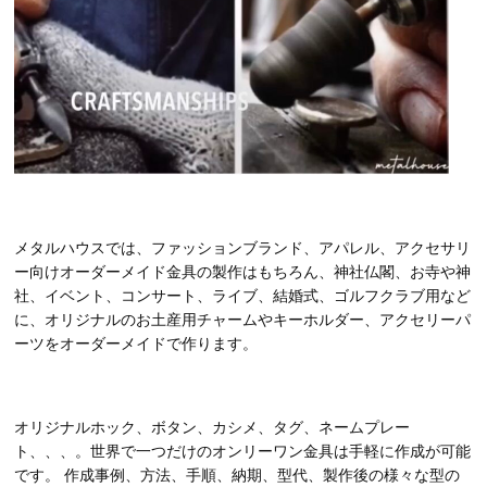
メタルハウスでは、ファッションブランド、アパレル、アクセサリ
ー向けオーダーメイド金具の製作はもちろん、神社仏閣、お寺や神
社、イベント、コンサート、ライブ、結婚式、ゴルフクラブ用など
に、オリジナルのお土産用チャームやキーホルダー、アクセリーパ
ーツをオーダーメイドで作ります。
オリジナルホック、ボタン、カシメ、タグ、ネームプレー
ト、、、。世界で一つだけのオンリーワン金具は手軽に作成が可能
です。 作成事例、方法、手順、納期、型代、製作後の様々な型の