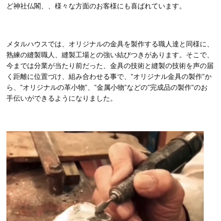
ど神社仏閣、、様々な方面のお客様にも喜ばれています。
メタルハウスでは、オリジナルの金具を製作する職人達と同様に、
熟練の縫製職人、縫製工場との強い結びつきがあります。そこで、
今までは分業が当たり前だった、金具の技術と縫製の技術を声の届
く距離に位置づけ、組み合わせる事で、”オリジナル金具の製作”か
ら、”オリジナルの革小物”、”金属小物”などの”完成品の製作”のお
手伝いができるようになりました。