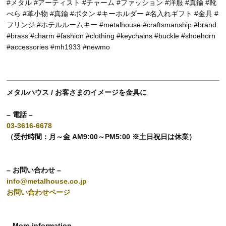
#メタル #アーティスト #チャーム #ファッション #洋服 #真鍮 #靴
べら #革小物 #真鍮 #ボタン #キーホルダー #名入れギフト #金具 #
フリンジ #ホテルルームキー #metalhouse #craftsmanship #brand
#brass #charm #fashion #clothing #keychains #buckle #shoehorn
#accessories #mh1933 #newmo
メタルハウス / お客さまのイメージを金具に
– 電話 –
03-3616-6678
（受付時間：月～金 AM9:00～PM5:00 ※土日祝日は休業）
– お問い合わせ –
info@metalhouse.co.jp
お問い合わせページ
– More information –