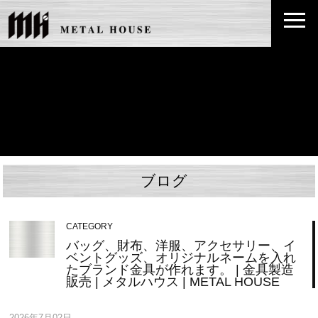
ブログ
CATEGORY
バッグ、財布、洋服、アクセサリー、イ
ベントグッズ、オリジナルネームを入れ
たブランド金具が作れます。 | 金具製造
販売 | メタルハウス | METAL HOUSE
2026年7月02日