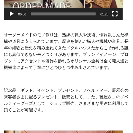
00:00
01:28
オーダーメイドのモノ作りは、熟練の職人や技術、慣れ親しんだ機
械や道具に支えられています。歴史を刻んだ職人や機械や道具。長
年の経験と歴史を積み重ねてきたメタルハウスだからこそ作れる誰
にも真似できないモノづくりがあります。ブランドイメージ、プロ
ダクトにアクセントや装飾を飾れるオリジナル金具は全て職人達と
機械達によって丁寧にひとつひとつ生み出されています。
記念品、ギフト、イベント、プレゼント、ノベルティー、展示会の
来客者さまに配るプレゼント、販売として、また、靴屋さまのノベ
ルティーグッズとして、ショップ販売、さまざまな用途に利用して
頂くことが可能です。