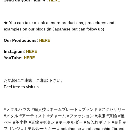
Send us your inquiry :
HERE
★ You can take a look at more productions, procedures and
examples on our blogs (in Japanese but can follow up)
Our Productions:
HERE
Instagram:
HERE
YouTube:
HERE
お気軽にご連絡、ご相談下さい。
Feel free to visit us.
#メタルハウス #職人技 #ネームプレート #ブランド #アクセサリー
#メタル #アーティスト #チャーム #ファッション #洋服 #真鍮 #靴
べら #革小物 #真鍮 #ボタン #キーホルダー #名入れギフト #金具 #
フリンジ #ホテルルームキー #metalhouse #craftsmanship #brand