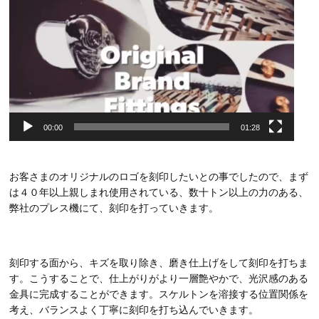
00:00
01:28
お客さまのオリジナルのロゴを刻印したいとの事でしたので、まず
は４０年以上親しまれ使用されている、数十トン以上の力のある、
弊社のプレス機にて、刻印を打っていきます。
刻印する面から、キズを取り除き、磨き仕上げをして刻印を打ちま
す。こうすることで、仕上がりがより一層艶やかで、光沢感のある
金具に完成することができます。スケルトンを溶接する位置関係を
考え、バランスよく丁寧に刻印を打ち込んでいきます。