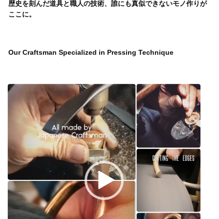
歴史を刻んだ道具と職人の技術、誰にも真似できないモノ作りが
ここに。
Our Craftsman Specialized in Pressing Technique
動
画
プ
レ
ー
ヤ
ー