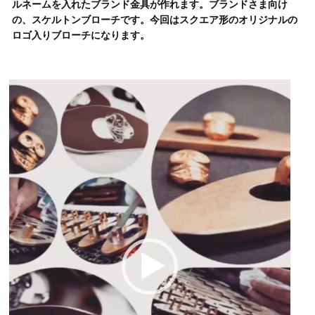
ルネームを入れたブランド金具が作れます。ブランドさま向け
の、スケルトンブローチです。今回はスクエア形のオリジナルの
ロゴ入りブローチになります。
動
画
プ
レ
ー
ヤ
ー