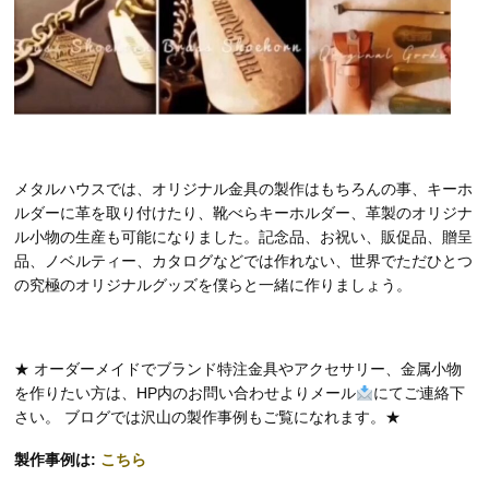
メタルハウスでは、オリジナル金具の製作はもちろんの事、キーホ
ルダーに革を取り付けたり、靴べらキーホルダー、革製のオリジナ
ル小物の生産も可能になりました。記念品、お祝い、販促品、贈呈
品、ノベルティー、カタログなどでは作れない、世界でただひとつ
の究極のオリジナルグッズを僕らと一緒に作りましょう。
★ オーダーメイドでブランド特注金具やアクセサリー、金属小物
を作りたい方は、HP内のお問い合わせよりメール
にてご連絡下
さい。 ブログでは沢山の製作事例もご覧になれます。★
製作事例は:
こちら