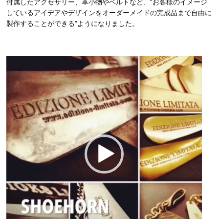
付属したアクセサリー、革小物やベルトなど、“お客様のイメージ
しているアイデアやデザインをオーダーメイドの完成品まで自由に
製作することができる”ようになりました。
動
画
プ
レ
ー
ヤ
ー