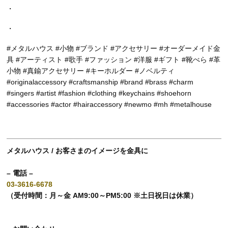
・
・
#メタルハウス #小物 #ブランド #アクセサリー #オーダーメイド金
具 #アーティスト #歌手 #ファッション #洋服 #ギフト #靴べら #革
小物 #真鍮アクセサリー #キーホルダー #ノベルティ
#originalaccessory #craftsmanship #brand #brass #charm
#singers #artist #fashion #clothing #keychains #shoehorn
#accessories #actor #hairaccessory #newmo #mh #metalhouse
メタルハウス / お客さまのイメージを金具に
– 電話 –
03-3616-6678
（受付時間：月～金 AM9:00～PM5:00 ※土日祝日は休業）