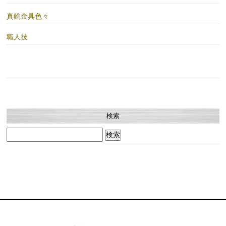
真鍮金具色々
職人技
検索
検
索: