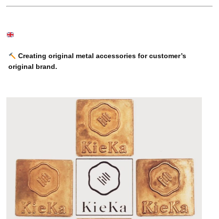
Creating original metal accessories for customer’s
original brand.