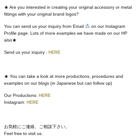
★ Are you interested in creating your original accessory or metal
fittings with your original brand logos?
You can send us your inquiry from Email
on our Instagram
Profile page. Lots of more examples we have made on our HP
also★
Send us your inquiry :
HERE
★ You can take a look at more productions, procedures and
examples on our blogs (in Japanese but can follow up)
Our Productions:
HERE
Instagram:
HERE
お気軽にご連絡、ご相談下さい。
Feel free to visit us.