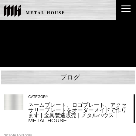
ブログ
CATEGORY
ネームプレート、ロゴプレート、アクセ
サリープレートをオーダーメイドで作り
ます | 金具製造販売 | メタルハウス |
METAL HOUSE
2019年10月02日