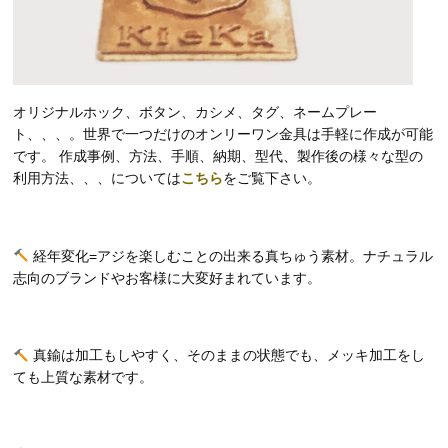
オリジナルホック、ボタン、カシメ、タグ、ネームプレー
ト、、、。世界で一つだけのオンリーワン金具は手軽に作成が可能
です。 作成事例、方法、手順、納期、型代、製作後の様々な型の
利用方法、、、については
こちら
をご覧下さい。
経年変化=アジを楽しむことの出来る真ちゅう素材。ナチュラル
志向のブランドやお客様に大変好まれています。
真鍮は加工もしやすく、そのままの状態でも、メッキ加工をし
ても上質な素材です。