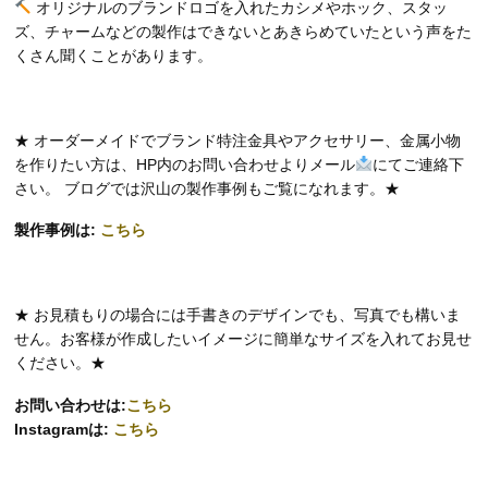
オリジナルのブランドロゴを入れたカシメやホック、スタッ
ズ、チャームなどの製作はできないとあきらめていたという声をた
くさん聞くことがあります。
★ オーダーメイドでブランド特注金具やアクセサリー、金属小物
を作りたい方は、HP内のお問い合わせよりメール
にてご連絡下
さい。 ブログでは沢山の製作事例もご覧になれます。★
製作事例は:
こちら
★ お見積もりの場合には手書きのデザインでも、写真でも構いま
せん。お客様が作成したいイメージに簡単なサイズを入れてお見せ
ください。★
お問い合わせは:
こちら
Instagramは:
こちら