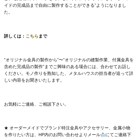
イドの完成品まで自由に製作することができる”ようになりまし
た。
詳しくは：
こちら
まで
”オリジナル金具の製作から”〜”オリジナルの縫製作業、付属金具を
含めた完成品の製作”までご興味のある場合には、合わせてお話し
ください。モノ作りを熟知した、メタルハウスの担当者が追って詳
しい内容をお聞きいたします。
お気軽にご連絡、ご相談下さい。
★ オーダーメイドでブランド特注金具やアクセサリー、金属小物
を作りたい方は、HP内のお問い合わせよりメール
にてご連絡下