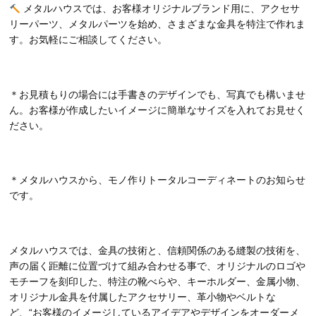
メタルハウスでは、お客様オリジナルブランド用に、アクセサ
リーパーツ、メタルパーツを始め、さまざまな金具を特注で作れま
す。お気軽にご相談してください。
＊お見積もりの場合には手書きのデザインでも、写真でも構いませ
ん。お客様が作成したいイメージに簡単なサイズを入れてお見せく
ださい。
＊メタルハウスから、モノ作りトータルコーディネートのお知らせ
です。
メタルハウスでは、金具の技術と、信頼関係のある縫製の技術を、
声の届く距離に位置づけて組み合わせる事で、オリジナルのロゴや
モチーフを刻印した、特注の靴べらや、キーホルダー、金属小物、
オリジナル金具を付属したアクセサリー、革小物やベルトな
ど、“お客様のイメージしているアイデアやデザインをオーダーメ