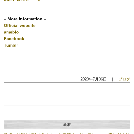
– More information –
Official website
ameblo
Facebook
Tumblr
2020年7月06日 ｜
ブログ
新着