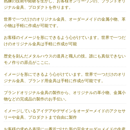
熟練の技術や経験を生かし、お客様オンリーワンの、ブランドオリ
ジナル金具、プロダクトを作ります。
世界で一つだけのオリジナル金具、オーダーメイドの金属小物、革
小物は手軽に作成が可能です。
お客様のイメージを形にできるよう心がけています。世界で一つだ
けのオリジナル金具は手軽に作成が可能
歴史を刻んだメタルハウスの道具と職人の技。誰にも真似できない
モノ作りの原点がここに。
イメージを形にできるよう心がけています。世界で一つだけのオリ
ジナル金具、ブランド用金具は手軽に作成が可能です。
ブランドオリジナル金具の製作から、オリジナルの革小物、金属小
物などの完成品の製作のお手伝い。
イメージしているアイデアやデザインをオーダーメイドのアクセサ
リーや金具、プロダクトまで自由に製作
お客様の求める表現に一番近づけた形の完全オーダーメイドの生産