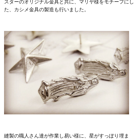
スターのオリジナル金具と共に、マリヤ様をモチーフにし
た、カシメ金具の製造も行いました。
縫製の職人さん達が作業し易い様に、星がすっぽり埋ま