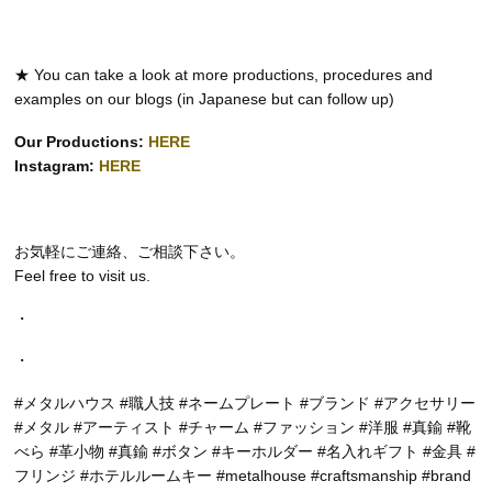
★ You can take a look at more productions, procedures and
examples on our blogs (in Japanese but can follow up)
Our Productions:
HERE
Instagram:
HERE
お気軽にご連絡、ご相談下さい。
Feel free to visit us.
・
・
#メタルハウス #職人技 #ネームプレート #ブランド #アクセサリー
#メタル #アーティスト #チャーム #ファッション #洋服 #真鍮 #靴
べら #革小物 #真鍮 #ボタン #キーホルダー #名入れギフト #金具 #
フリンジ #ホテルルームキー #metalhouse #craftsmanship #brand