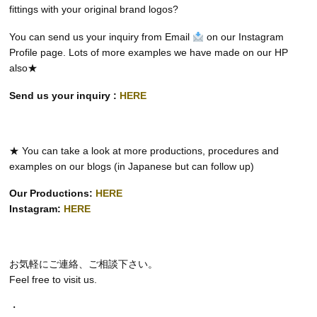
fittings with your original brand logos?
You can send us your inquiry from Email
on our Instagram
Profile page. Lots of more examples we have made on our HP
also★
Send us your inquiry :
HERE
★ You can take a look at more productions, procedures and
examples on our blogs (in Japanese but can follow up)
Our Productions:
HERE
Instagram:
HERE
お気軽にご連絡、ご相談下さい。
Feel free to visit us.
・