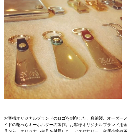
お客様オリジナルブランドのロゴを刻印した、真鍮製、オーダーメ
イドの靴べらキーホルダーの製作。お客様オリジナルブランド用金
具から、オリジナル金具を付属した、アクセサリー、金属小物や革