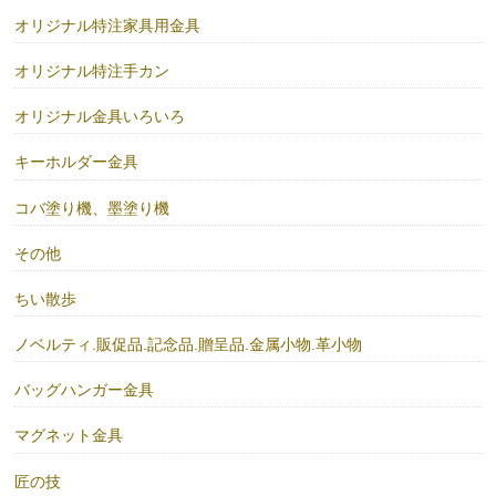
オリジナル特注家具用金具
オリジナル特注手カン
オリジナル金具いろいろ
キーホルダー金具
コバ塗り機、墨塗り機
その他
ちい散歩
ノベルティ.販促品.記念品.贈呈品.金属小物.革小物
バッグハンガー金具
マグネット金具
匠の技