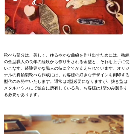
靴べら部分は、美しく、ゆるやかな曲線を作り出すためには、熟練
の金型職人の長年の経験から作り出される金型と、それを上手に使
いこなす、経験豊かな職人の技に全てが支えられています。オリジ
ナルの真鍮製靴べら作成には、お客様の好きなデザインを刻印する
型代のみ発生いたします。通常は2型必要になりますが、抜き型は
メタルハウスにて独自に所有している為、お客様は1型のみ製作す
る必要があります。