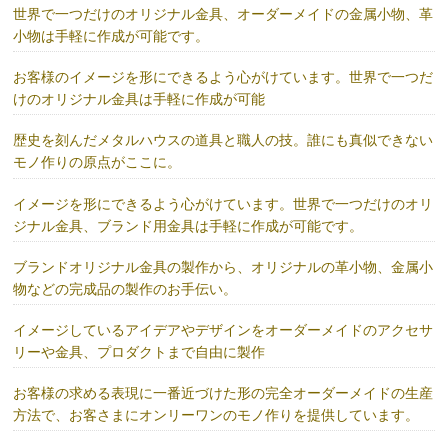
世界で一つだけのオリジナル金具、オーダーメイドの金属小物、革
小物は手軽に作成が可能です。
お客様のイメージを形にできるよう心がけています。世界で一つだ
けのオリジナル金具は手軽に作成が可能
歴史を刻んだメタルハウスの道具と職人の技。誰にも真似できない
モノ作りの原点がここに。
イメージを形にできるよう心がけています。世界で一つだけのオリ
ジナル金具、ブランド用金具は手軽に作成が可能です。
ブランドオリジナル金具の製作から、オリジナルの革小物、金属小
物などの完成品の製作のお手伝い。
イメージしているアイデアやデザインをオーダーメイドのアクセサ
リーや金具、プロダクトまで自由に製作
お客様の求める表現に一番近づけた形の完全オーダーメイドの生産
方法で、お客さまにオンリーワンのモノ作りを提供しています。