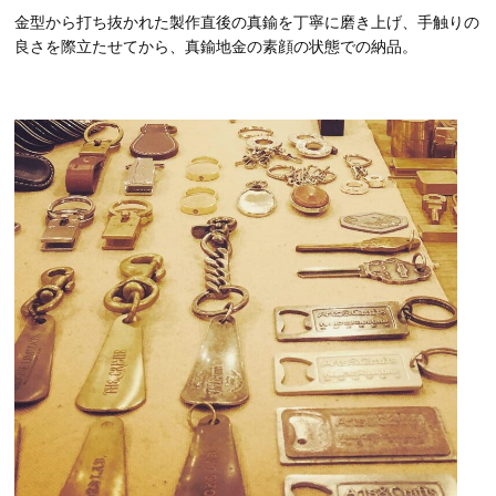
金型から打ち抜かれた製作直後の真鍮を丁寧に磨き上げ、手触りの
良さを際立たせてから、真鍮地金の素顔の状態での納品。