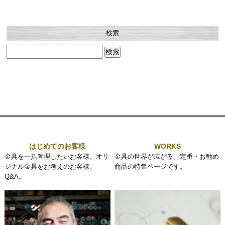
検索
検
索:
はじめてのお客様
WORKS
金具を一括管理したいお客様。オリ
金具の世界が広がる。定番・お勧め
ジナル金具をお考えのお客様。
商品の特集ページです。
Q&A。