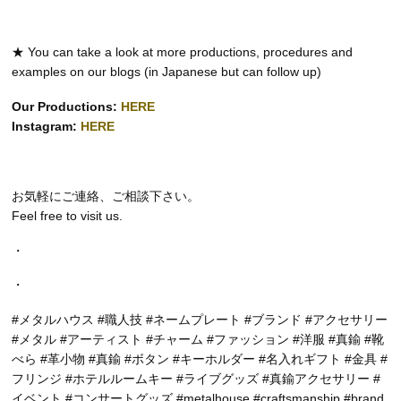
★ You can take a look at more productions, procedures and
examples on our blogs (in Japanese but can follow up)
Our Productions:
HERE
Instagram:
HERE
お気軽にご連絡、ご相談下さい。
Feel free to visit us.
・
・
#メタルハウス #職人技 #ネームプレート #ブランド #アクセサリー
#メタル #アーティスト #チャーム #ファッション #洋服 #真鍮 #靴
べら #革小物 #真鍮 #ボタン #キーホルダー #名入れギフト #金具 #
フリンジ #ホテルルームキー #ライブグッズ #真鍮アクセサリー #
イベント #コンサートグッズ #metalhouse #craftsmanship #brand