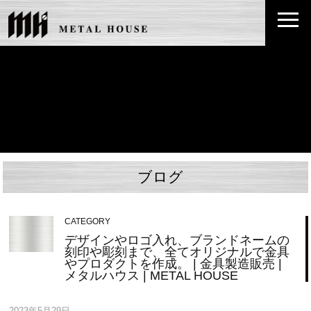
ブログ
CATEGORY
デザインやロゴ入れ、ブランドネームの
刻印や彫刻まで、全てオリジナルで金具
やプロダクトを作成。 | 金具製造販売 |
メタルハウス | METAL HOUSE
2023年5月29日