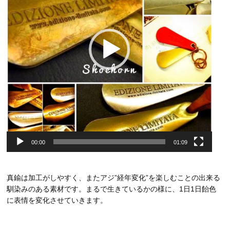
ヤ
ー
00:00
01:09
真鍮は加工がしやすく、またアジ”経年変化”を楽しむことの出来る
馴染みのある素材です。まるで生きているかの様に、1日1日飴色
に表情を変化させていきます。