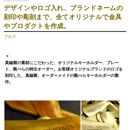
デザインやロゴ入れ、ブランドネームの
刻印や彫刻まで、全てオリジナルで金具
やプロダクトを作成。
ブログ
真鍮製の素材にこだわった、オリジナルキーホルダー、プレー
ト、靴べらの特注オーダー。お客様オリジナルブランドのロゴを
刻印した、真鍮製、オーダーメイドの靴べらキーホルダーの製
作。
動
画
プ
レ
ー