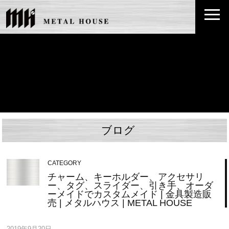
ブログ
CATEGORY
チャーム、キーホルダー、アクセサリ
ー、タグ、スライダー、引き手、オーダ
ーメイドでカスタムメイド | 金具製造販
売 | メタルハウス | METAL HOUSE
2019年9月20日