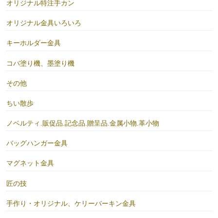
オリジナル特注手カン
オリジナル金具いろいろ
キーホルダー金具
コバ塗り機、墨塗り機
その他
ちい散歩
ノベルティ.販促品.記念品.贈呈品.金属小物.革小物
バッグハンガー金具
マグネット金具
匠の技
手作り・オリジナル、ケリーバーキン金具