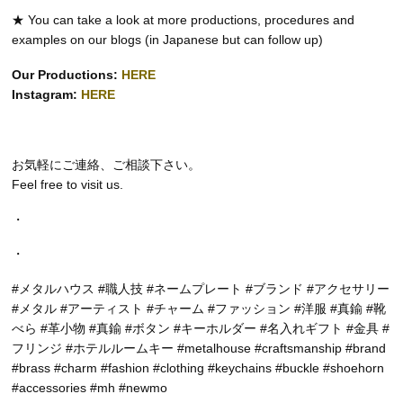
★ You can take a look at more productions, procedures and
examples on our blogs (in Japanese but can follow up)
Our Productions:
HERE
Instagram:
HERE
お気軽にご連絡、ご相談下さい。
Feel free to visit us.
・
・
#メタルハウス #職人技 #ネームプレート #ブランド #アクセサリー
#メタル #アーティスト #チャーム #ファッション #洋服 #真鍮 #靴
べら #革小物 #真鍮 #ボタン #キーホルダー #名入れギフト #金具 #
フリンジ #ホテルルームキー #metalhouse #craftsmanship #brand
#brass #charm #fashion #clothing #keychains #buckle #shoehorn
#accessories #mh #newmo