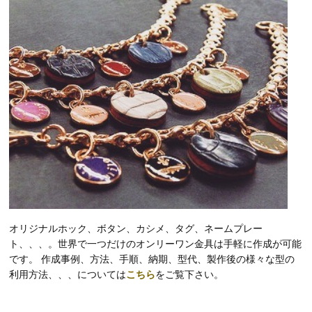
オリジナルホック、ボタン、カシメ、タグ、ネームプレー
ト、、、。世界で一つだけのオンリーワン金具は手軽に作成が可能
です。 作成事例、方法、手順、納期、型代、製作後の様々な型の
利用方法、、、については
こちら
をご覧下さい。