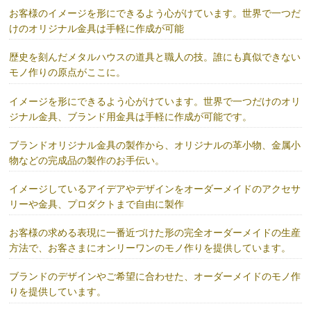
お客様のイメージを形にできるよう心がけています。世界で一つだ
けのオリジナル金具は手軽に作成が可能
歴史を刻んだメタルハウスの道具と職人の技。誰にも真似できない
モノ作りの原点がここに。
イメージを形にできるよう心がけています。世界で一つだけのオリ
ジナル金具、ブランド用金具は手軽に作成が可能です。
ブランドオリジナル金具の製作から、オリジナルの革小物、金属小
物などの完成品の製作のお手伝い。
イメージしているアイデアやデザインをオーダーメイドのアクセサ
リーや金具、プロダクトまで自由に製作
お客様の求める表現に一番近づけた形の完全オーダーメイドの生産
方法で、お客さまにオンリーワンのモノ作りを提供しています。
ブランドのデザインやご希望に合わせた、オーダーメイドのモノ作
りを提供しています。