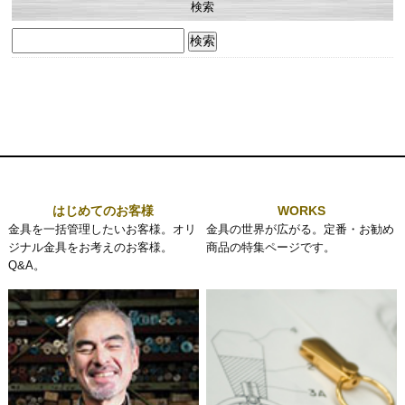
検索
検
索:
はじめてのお客様
WORKS
金具を一括管理したいお客様。オリ
金具の世界が広がる。定番・お勧め
ジナル金具をお考えのお客様。
商品の特集ページです。
Q&A。