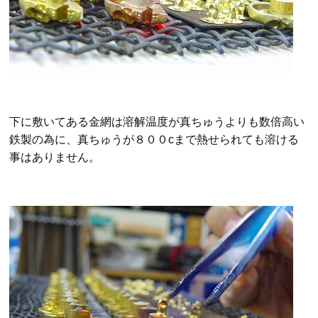
下に敷いてある金網は溶解温度が真ちゅうよりも数倍高い
鉄製の為に、真ちゅうが８００cまで熱せられても溶ける
事はありません。