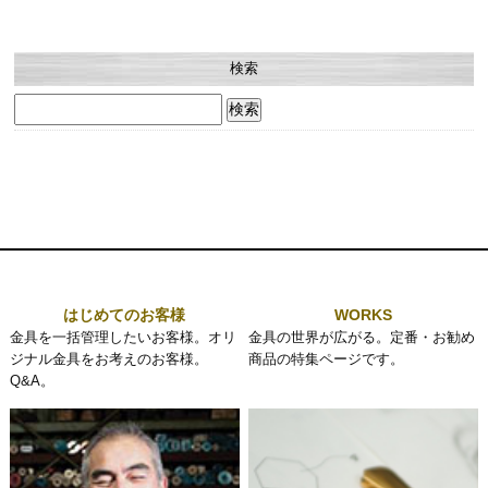
検索
検
索:
はじめてのお客様
WORKS
金具を一括管理したいお客様。オリ
金具の世界が広がる。定番・お勧め
ジナル金具をお考えのお客様。
商品の特集ページです。
Q&A。