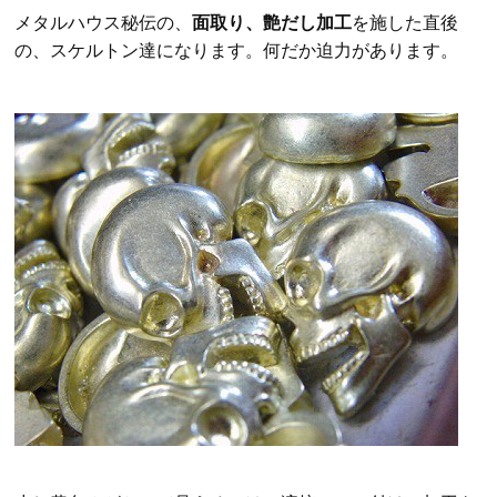
メタルハウス秘伝の、
面取り、艶だし加工
を施した直後
の、スケルトン達になります。
何だか迫力があります。