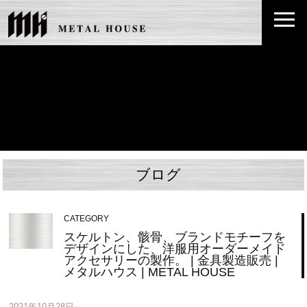
ブログ
CATEGORY
スケルトン、骸骨、ブランドモチーフを
デザインにした、洋服用オーダーメイド
アクセサリーの製作。 | 金具製造販売 |
メタルハウス | METAL HOUSE
2021年10月28日