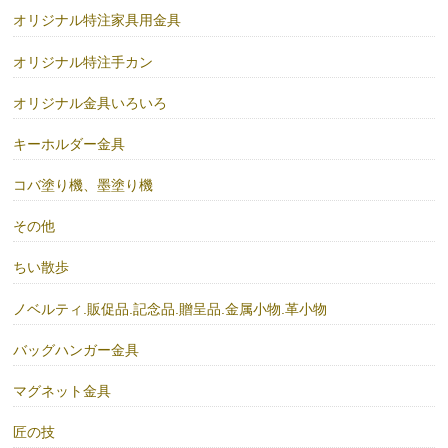
オリジナル特注家具用金具
オリジナル特注手カン
オリジナル金具いろいろ
キーホルダー金具
コバ塗り機、墨塗り機
その他
ちい散歩
ノベルティ.販促品.記念品.贈呈品.金属小物.革小物
バッグハンガー金具
マグネット金具
匠の技