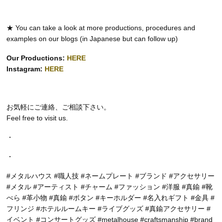
★ You can take a look at more productions, procedures and
examples on our blogs (in Japanese but can follow up)
Our Productions:
HERE
Instagram:
HERE
お気軽にご連絡、ご相談下さい。
Feel free to visit us.
・
・
#メタルハウス #職人技 #ネームプレート #ブランド #アクセサリー
#メタル #アーティスト #チャーム #ファッション #洋服 #真鍮 #靴
べら #革小物 #真鍮 #ボタン #キーホルダー #名入れギフト #金具 #
フリンジ #ホテルルームキー #ライブグッズ #真鍮アクセサリー #
イベント #コンサートグッズ #metalhouse #craftsmanship #brand