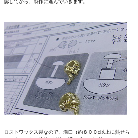
認してから、製作に進んでいきます。
ロストワックス製なので、湯口（約８００c以上に熱せら