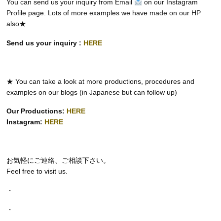
You can send us your inquiry from Email
on our Instagram
Profile page. Lots of more examples we have made on our HP
also★
Send us your inquiry :
HERE
★ You can take a look at more productions, procedures and
examples on our blogs (in Japanese but can follow up)
Our Productions:
HERE
Instagram:
HERE
お気軽にご連絡、ご相談下さい。
Feel free to visit us.
・
・