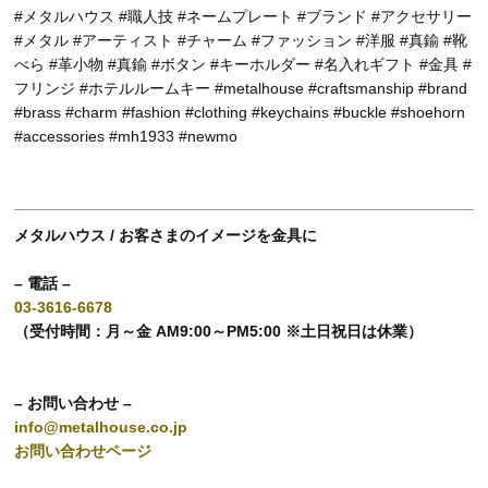
#メタルハウス #職人技 #ネームプレート #ブランド #アクセサリー
#メタル #アーティスト #チャーム #ファッション #洋服 #真鍮 #靴
べら #革小物 #真鍮 #ボタン #キーホルダー #名入れギフト #金具 #
フリンジ #ホテルルームキー #metalhouse #craftsmanship #brand
#brass #charm #fashion #clothing #keychains #buckle #shoehorn
#accessories #mh1933 #newmo
メタルハウス / お客さまのイメージを金具に
– 電話 –
03-3616-6678
（受付時間：月～金 AM9:00～PM5:00 ※土日祝日は休業）
– お問い合わせ –
info@metalhouse.co.jp
お問い合わせページ