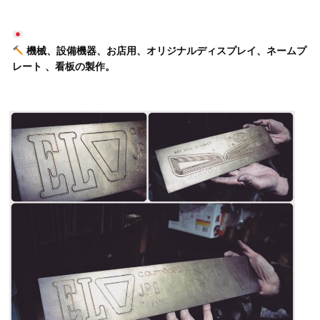
機械、設備機器、お店用、オリジナルディスプレイ、ネームプ
レート 、看板の製作。