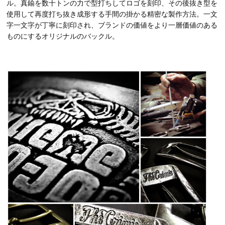
ル。真鍮を数十トンの力で型打ちしてロゴを刻印、その後抜き型を
使用して再度打ち抜き成形する手間の掛かる精密な製作方法。一文
字一文字が丁寧に刻印され、ブランドの価値をより一層価値のある
ものにするオリジナルのバックル。