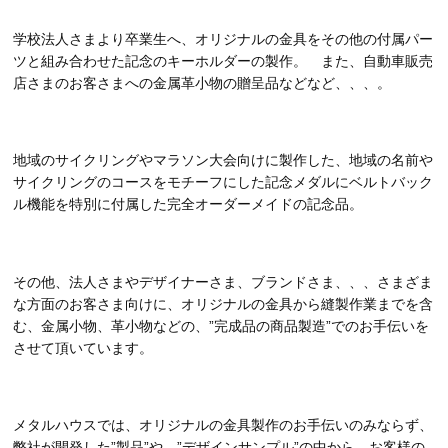
学校法人さまより卒業生へ、オリジナルの金具をその他の付属パー
ツと組み合わせた記念のキーホルダーの製作。 また、自動車販売
店さまのお客さまへの金属革小物の贈呈品などなど、、、。
地域のサイクリングやマラソン大会向けに製作した、地域の名前や
サイクリングのコースをモチーフにした記念メダルにベルトバック
ル機能を特別に付属した完全オーダーメイドの記念品。
その他、法人さまやデザイナーさま、ブランドさま、、、さまざま
な方面のお客さま向けに、オリジナルの金具から縫製作業までを含
む、金属小物、革小物などの、”完成品の商品製造”でのお手伝いを
させて頂いています。
メタルハウスでは、オリジナルの金具製作のお手伝いのみならず、
弊社が開発した”製品”や、”デザインサンプル”の中から、お客様の