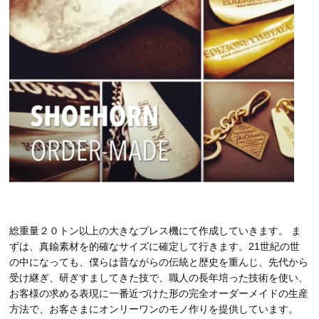
総重量２０トン以上の大きなプレス機にて作成していきます。 ま
ずは、真鍮素材を的確なサイズに確定して行きます。21世紀の世
の中になっても、僕らは昔ながらの伝統と歴史を重んじ、先代から
受け継ぎ、研ぎすましてきた技で、職人の長年培った技術を使い、
お客様の求める表現に一番近づけた形の完全オーダーメイドの生産
方法で、お客さまにオンリーワンのモノ作りを提供しています。