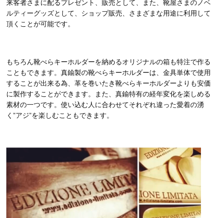
来客者さまに配るプレゼント、販売として、また、靴屋さまのノベ
ルティーグッズとして、ショップ販売、さまざまな用途に利用して
頂くことが可能です。
もちろん靴べらキーホルダーを納めるオリジナルの箱も特注で作る
こともできます。真鍮製の靴べらキーホルダーは、金具単体で使用
することが出来る為、革を巻いたき靴べらキーホルダーよりも安価
に製作することができます。また、真鍮特有の経年変化を楽しめる
素材の一つです。使い込む人に合わせてそれぞれ違った愛着の湧
く”アジ”を楽しむこともできます。