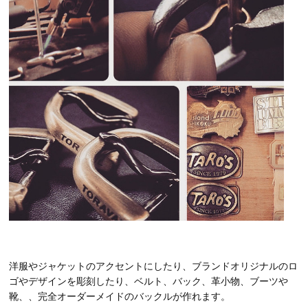
洋服やジャケットのアクセントにしたり、ブランドオリジナルのロ
ゴやデザインを彫刻したり、ベルト、バック、革小物、ブーツや
靴、、完全オーダーメイドのバックルが作れます。