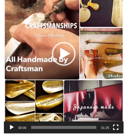
ー
ヤ
ー
00:00
01:25