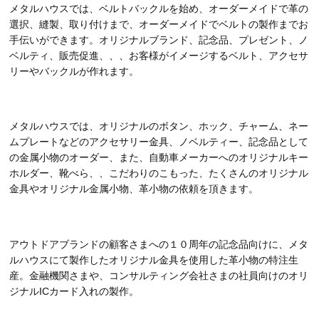
メタルハウスでは、ベルトバックルを始め、オーダーメイドで革の
選択、縫製、取り付けまで、オーダーメイドでベルトの製作までお
手伝いができます。オリジナルブランド、記念品、プレゼント、ノ
ベルティ、販売促進、、、お客様がイメージするベルト、アクセサ
リーやバックルが作れます。
メタルハウスでは、オリジナルのボタン、ホック、チャーム、ネー
ムプレートなどのアクセサリー金具、ノベルティー、記念品として
の金属小物のオーダー、また、自動車メーカーへのオリジナルキー
ホルダー、靴べら、、こだわりのこもった、たくさんのオリジナル
金具やオリジナル金属小物、革小物の依頼を頂きます。
アウトドアブランドの顧客さまへの１０周年の記念品向けに、メタ
ルハウスにて製作したオリジナル金具を使用した革小物の特注生
産。金融機関さまや、コンサルティング会社さまの社員向けのオリ
ジナルICカード入れの製作。