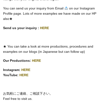
You can send us your inquiry from Email
on our Instagram
Profile page. Lots of more examples we have made on our HP
also★
Send us your inquiry :
HERE
★ You can take a look at more productions, procedures and
examples on our blogs (in Japanese but can follow up)
Our Productions:
HERE
Instagram:
HERE
YouTube:
HERE
お気軽にご連絡、ご相談下さい。
Feel free to visit us.