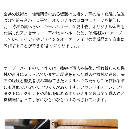
金具の技術と、信頼関係のある縫製の技術を、声の届く距離に位置
づけて組み合わせる事で、オリジナルのロゴやモチーフを刻印し
た、特注の靴べらや、キーホルダー、金属小物、オリジナル金具を
付属したアクセサリー、革小物やベルトなど、“お客様のイメージ
しているアイデアやデザインをオーダーメイドの完成品まで自由に
製作することができる”ようになりました。
オーダーメイドのモノ作りは、熟練の職人や技術、慣れ親しんだ機
械や道具に支えられています。歴史を刻んだ職人や機械や道具。長
年の経験と歴史を積み重ねてきたメタルハウスだからこそ作れる誰
にも真似できないモノづくりがあります。ブランドイメージ、プロ
ダクトにアクセントや装飾を飾れるオリジナル金具は全て職人達と
機械達によって丁寧にひとつひとつ生み出されています。