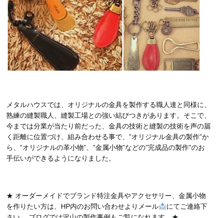
メタルハウスでは、オリジナルの金具を製作する職人達と同様に、
熟練の縫製職人、縫製工場との強い結びつきがあります。そこで、
今までは分業が当たり前だった、金具の技術と縫製の技術を声の届
く距離に位置づけ、組み合わせる事で、”オリジナル金具の製作”か
ら、”オリジナルの革小物”、”金属小物”などの”完成品の製作”のお
手伝いができるようになりました。
★ オーダーメイドでブランド特注金具やアクセサリー、金属小物
を作りたい方は、HP内のお問い合わせよりメール
にてご連絡下
さい。 ブログでは沢山の製作事例もご覧になれます。★