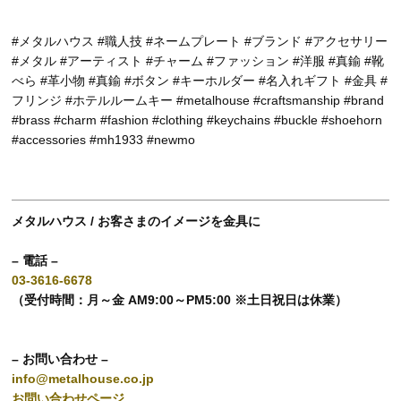
#メタルハウス #職人技 #ネームプレート #ブランド #アクセサリー
#メタル #アーティスト #チャーム #ファッション #洋服 #真鍮 #靴
べら #革小物 #真鍮 #ボタン #キーホルダー #名入れギフト #金具 #
フリンジ #ホテルルームキー #metalhouse #craftsmanship #brand
#brass #charm #fashion #clothing #keychains #buckle #shoehorn
#accessories #mh1933 #newmo
メタルハウス / お客さまのイメージを金具に
– 電話 –
03-3616-6678
（受付時間：月～金 AM9:00～PM5:00 ※土日祝日は休業）
– お問い合わせ –
info@metalhouse.co.jp
お問い合わせページ