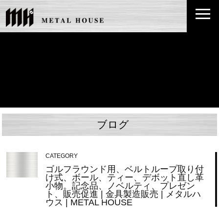
ブログ
CATEGORY
ゴルフラウンド用、ベルトループ取り付
け式、ボール、ティー、デボット直し革
小物。記念品、ノベルティ、プレゼン
ト、販売促進 | 金具製造販売 | メタルハ
ウス | METAL HOUSE