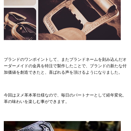
ブランドのワンポイントして、またブランドネームを刻み込んだオ
ーダーメイドの金具を特注で製作したことで、ブランドの新たな付
加価値を創造できたと、喜ばれる声を頂けるようになりました。
今回はヌメ革本革仕様なので、毎日のパートナーとして経年変化、
革の味わいを楽しむ事ができます。