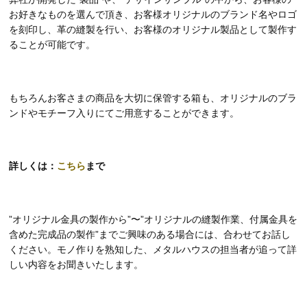
お好きなものを選んで頂き、お客様オリジナルのブランド名やロゴ
を刻印し、革の縫製を行い、お客様のオリジナル製品として製作す
ることが可能です。
もちろんお客さまの商品を大切に保管する箱も、オリジナルのブラ
ンドやモチーフ入りにてご用意することができます。
詳しくは：
こちら
まで
”オリジナル金具の製作から”〜”オリジナルの縫製作業、付属金具を
含めた完成品の製作”までご興味のある場合には、合わせてお話し
ください。モノ作りを熟知した、メタルハウスの担当者が追って詳
しい内容をお聞きいたします。