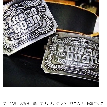
ブーツ用、真ちゅう製、オリジナルブランドロゴ入り、特注バック