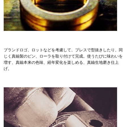
ブランドロゴ、ロットなどを考慮して、プレスで型抜きしたり、同
じく真鍮製のピン、ローラを取り付けて完成。使うたびに味わいを
増す、真鍮本来の色味、経年変化を楽しめる、真鍮生地磨き仕上
げ。