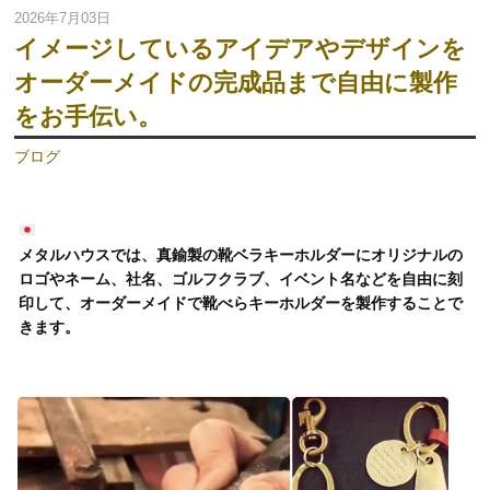
2026年7月03日
イメージしているアイデアやデザインを
オーダーメイドの完成品まで自由に製作
をお手伝い。
ブログ
メタルハウスでは、真鍮製の靴ベラキーホルダーにオリジナルの
ロゴやネーム、社名、ゴルフクラブ、イベント名などを自由に刻
印して、オーダーメイドで靴べらキーホルダーを製作することで
きます。
動
画
プ
レ