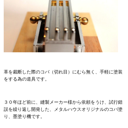
革を裁断した際のコバ（切れ目）にむら無く、手軽に塗装
をする為の道具です。
３０年ほど前に、縫製メーカー様から依頼をうけ、試行錯
誤を繰り返し開発した、メタルハウスオリジナルのコバ塗
り、墨塗り機です。