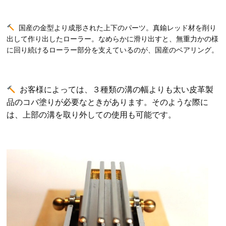
国産の金型より成形された上下のパーツ。真鍮レッド材を削り
出して作り出したローラー。なめらかに滑り出すと、無重力かの様
に回り続けるローラー部分を支えているのが、国産のベアリング。
お客様によっては、３種類の溝の幅よりも太い皮革製
品のコバ塗りが必要なときがあります。
そのような際に
は、上部の溝を取り外しての使用も可能です。