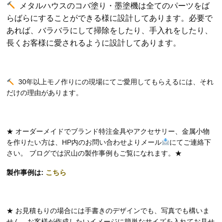
メタルハウスのコバ塗り・墨塗機は全てのパーツをば
らばらにすることができる様に設計してあります。必要で
あれば、バラバラにして掃除をしたり、手入れをしたり、
長くお客様に愛されるように設計してあります。
30年以上モノ作りにの現場にてご愛用してもらえるには、それ
だけの理由があります。
★ オーダーメイドでブランド特注金具やアクセサリー、金属小物
を作りたい方は、HP内のお問い合わせよりメール
にてご連絡下
さい。 ブログでは沢山の製作事例もご覧になれます。★
製作事例は:
こちら
★ お見積もりの場合には手書きのデザインでも、写真でも構いま
せん。お客様が作成したいイメージに簡単なサイズを入れてお見せ