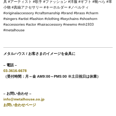
具 #アーティスト #歌手 #ファッション #洋服 #ギフト #靴べら #革
小物 #真鍮アクセサリー #キーホルダー #ノベルティ
#originalaccessory #craftsmanship #brand #brass #charm
#singers #artist #fashion #clothing #keychains #shoehorn
#accessories #actor #hairaccessory #newmo #mh1933
#metalhouse
メタルハウス / お客さまのイメージを金具に
– 電話 –
03-3616-6678
（受付時間：月～金 AM9:00～PM5:00 ※土日祝日は休業）
– お問い合わせ –
info@metalhouse.co.jp
お問い合わせページ