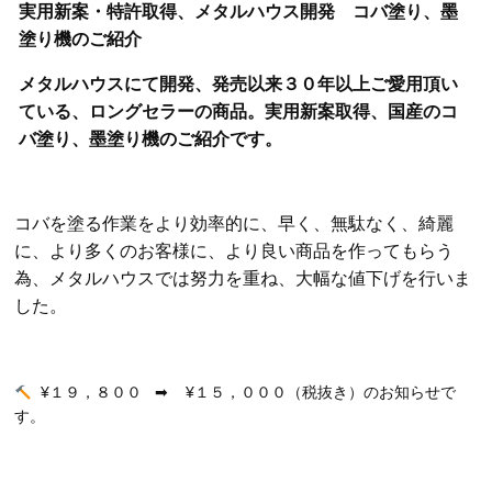
実用新案・特許取得、メタルハウス開発 コバ塗り、墨
塗り機
のご紹介
メタルハウスにて開発、発売以来３０年以上ご愛用頂い
ている
、ロングセラーの商品。実用新案取得、国産のコ
バ塗り、墨塗り機のご紹介です。
コバを塗る作業をより効率的に、早く、無駄なく、綺麗
に、より多くのお客様に、より良い商品を作ってもらう
為、メタルハウスでは努力を重ね、大幅な値下げを行いま
した。
¥１９，８００ ➡︎ ¥１５，０００（税抜き）のお知らせで
す。