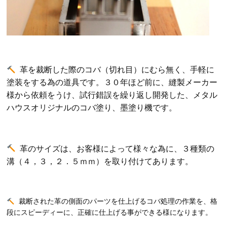
革を裁断した際のコバ（切れ目）にむら無く、手軽に
塗装をする為の道具です。
３０年ほど前に、縫製メーカー
様から依頼をうけ、試行錯誤を繰り返し開発した、メタル
ハウスオリジナルのコバ塗り、墨塗り機です。
革のサイズは、お客様によって様々な為に、３種類の
溝（４，３，２．５ｍｍ）を取り付けてあります。
裁断された革の側面のパーツを仕上げるコバ処理の作業を、格
段にスピーディーに、正確に仕上げる事ができる様になります。