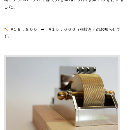
した。
¥１９，８００ ➡︎ ¥１５，０００（税抜き）のお知らせで
す。