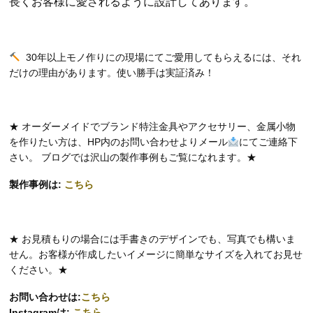
長くお客様に愛されるように設計してあります。
30年以上モノ作りにの現場にてご愛用してもらえるには、それ
だけの理由があります。使い勝手は実証済み！
★ オーダーメイドでブランド特注金具やアクセサリー、金属小物
を作りたい方は、HP内のお問い合わせよりメール
にてご連絡下
さい。 ブログでは沢山の製作事例もご覧になれます。★
製作事例は:
こちら
★ お見積もりの場合には手書きのデザインでも、写真でも構いま
せん。お客様が作成したいイメージに簡単なサイズを入れてお見せ
ください。★
お問い合わせは:
こちら
Instagramは:
こちら