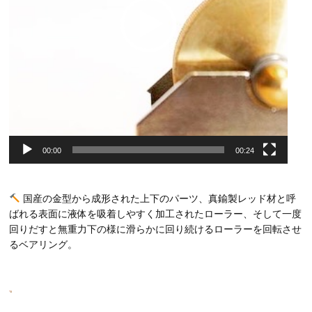
00:00
00:24
国産の金型から成形された上下のパーツ、真鍮製レッド材と呼
ばれる表面に液体を吸着しやすく加工されたローラー、そして一度
回りだすと無重力下の様に滑らかに回り続けるローラーを回転させ
るベアリング。