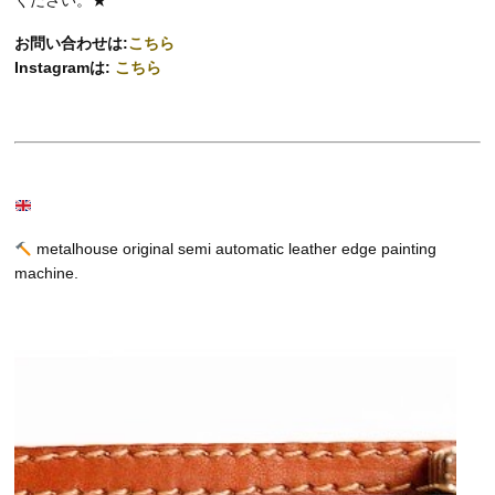
ください。★
お問い合わせは:
こちら
Instagramは:
こちら
metalhouse original semi automatic leather edge painting
machine.
動
画
プ
レ
ー
ヤ