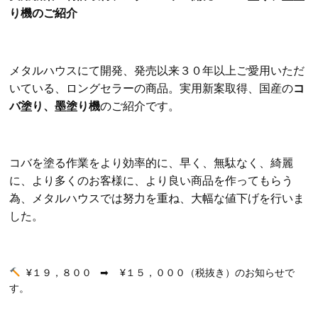
り機のご紹介
メタルハウスにて開発、発売以来
３０年以上ご愛用いただ
いている
、ロングセラーの商品。実用新案取得、国産の
コ
バ塗り、墨塗り機
のご紹介です。
コバを塗る作業をより効率的に、早く、無駄なく、綺麗
に、より多くのお客様に、より良い商品を作ってもらう
為、メタルハウスでは努力を重ね、大幅な値下げを行いま
した。
¥１９，８００ ➡︎ ¥１５，０００（税抜き）のお知らせで
す。