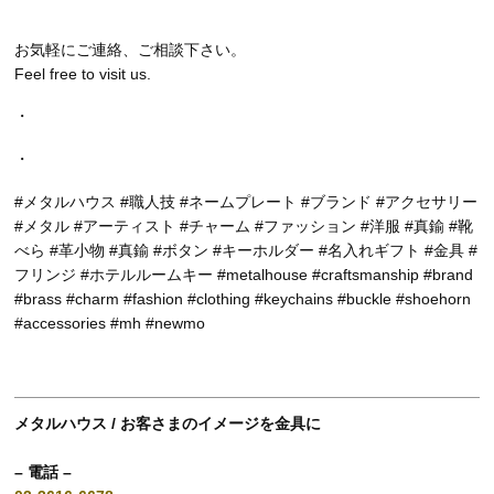
お気軽にご連絡、ご相談下さい。
Feel free to visit us.
・
・
#メタルハウス #職人技 #ネームプレート #ブランド #アクセサリー
#メタル #アーティスト #チャーム #ファッション #洋服 #真鍮 #靴
べら #革小物 #真鍮 #ボタン #キーホルダー #名入れギフト #金具 #
フリンジ #ホテルルームキー #metalhouse #craftsmanship #brand
#brass #charm #fashion #clothing #keychains #buckle #shoehorn
#accessories #mh #newmo
メタルハウス / お客さまのイメージを金具に
– 電話 –