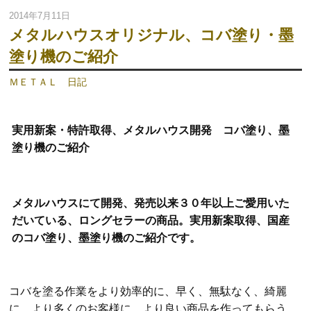
2014年7月11日
メタルハウスオリジナル、コバ塗り・墨
塗り機のご紹介
ＭＥＴＡＬ 日記
実用新案・特許取得、メタルハウス開発 コバ塗り、墨
塗り機のご紹介
メタルハウスにて開発、発売以来
３０年以上ご愛用いた
だいている
、ロングセラーの商品。実用新案取得、国産
の
コバ塗り、墨塗り機
のご紹介です。
コバを塗る作業をより効率的に、早く、無駄なく、綺麗
に、より多くのお客様に、より良い商品を作ってもらう