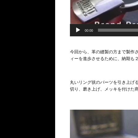
00:00
今回から、革の縫製の方まで製作さ
ィーを進歩させるために、納期も
丸いリング状のパーツを引き上げ
切り、磨き上げ、メッキを付けた