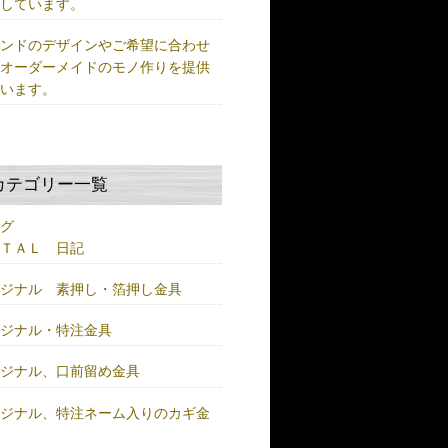
供しています。
ランドのデザインやご希望に合わせ
、オーダーメイドのモノ作りを提供
ています。
カテゴリー一覧
ログ
ＥＴＡＬ 日記
リジナル 素押し・箔押し金具
リジナル・特注金具
リジナル、口前留め金具
リジナル、特注ネーム入りのカギ金