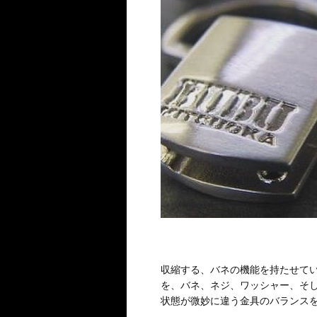
収縮する、バネの機能を持たせて
を、バネ、ネジ、ワッシャー、そ
状態が微妙に違う金具のバランス