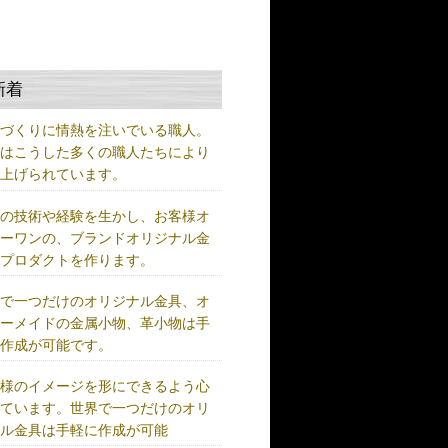
新着
ノづくりに情熱を注いでいる職人。
術はこうした多くの職人たちにより
り上げられています。
練の技術や経験を生かし、お客様オ
リーワンの、ブランドオリジナル金
、プロダクトを作ります。
界で一つだけのオリジナル金具、オ
ダーメイドの金属小物、革小物は手
に作成が可能です。
客様のイメージを形にできるよう心
けています。世界で一つだけのオリ
ナル金具は手軽に作成が可能