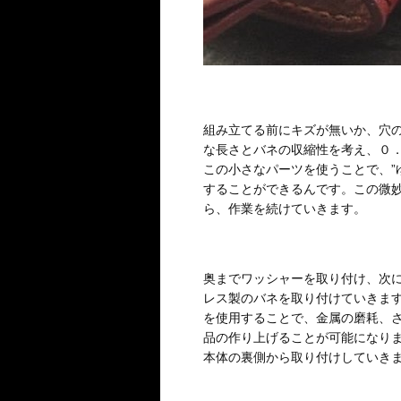
組み立てる前にキズが無いか、穴
な長さとバネの収縮性を考え、０
この小さなパーツを使うことで、”ゆ
することができるんです。この微
ら、作業を続けていきます。
奥までワッシャーを取り付け、次
レス製のバネを取り付けていきま
を使用することで、金属の磨耗、
品の作り上げることが可能になり
本体の裏側から取り付けしていき