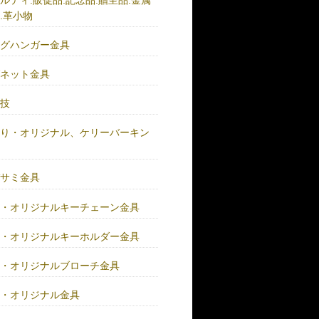
.革小物
ッグハンガー金具
グネット金具
の技
作り・オリジナル、ケリーバーキン
具
バサミ金具
注・オリジナルキーチェーン金具
注・オリジナルキーホルダー金具
注・オリジナルブローチ金具
注・オリジナル金具