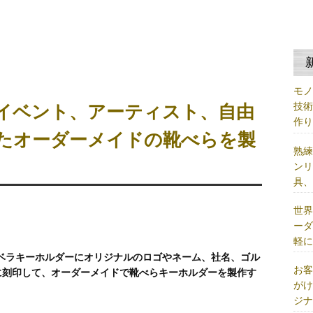
モ
技
イベント、アーティスト、自由
作
たオーダーメイドの靴べらを製
熟
ン
具
世
ー
軽
ベラキーホルダーにオリジナルのロゴやネーム、社名、ゴル
お
に刻印して、オーダーメイドで靴べらキーホルダーを製作す
が
ジ