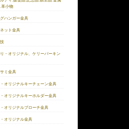
.革小物
ッグハンガー金具
グネット金具
の技
作り・オリジナル、ケリーバーキン
具
バサミ金具
注・オリジナルキーチェーン金具
注・オリジナルキーホルダー金具
注・オリジナルブローチ金具
注・オリジナル金具