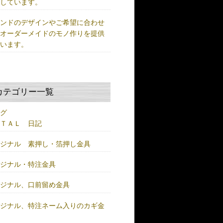
供しています。
ランドのデザインやご希望に合わせ
、オーダーメイドのモノ作りを提供
ています。
カテゴリー一覧
ログ
ＥＴＡＬ 日記
リジナル 素押し・箔押し金具
リジナル・特注金具
リジナル、口前留め金具
リジナル、特注ネーム入りのカギ金