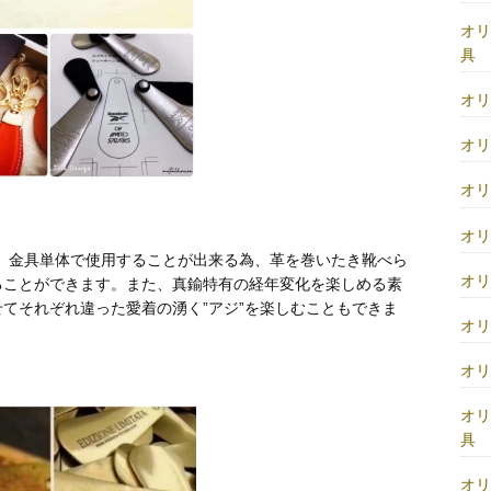
オ
具
オ
オ
オ
オ
、金具単体で使用することが出来る為、革を巻いたき靴べら
オ
ることができます。また、真鍮特有の経年変化を楽しめる素
てそれぞれ違った愛着の湧く”アジ”を楽しむこともできま
オ
オ
オ
具
オ