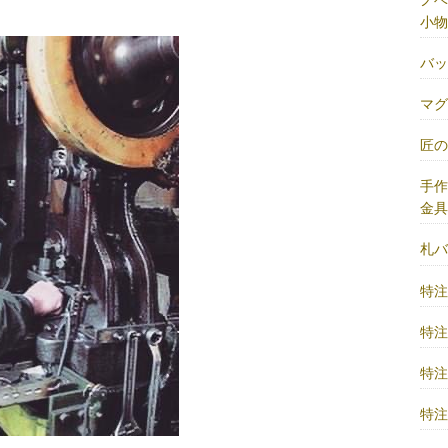
小物
バ
マ
匠
手
金
札
特
特
特
特