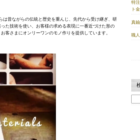
特
ト
僕らは昔ながらの伝統と歴史を重んじ、先代から受け継ぎ、研
真
培った技術を使い、お客様の求める表現に一番近づけた形の
、お客さまにオンリーワンのモノ作りを提供しています。
職
検
索: