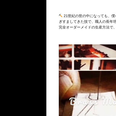
21世紀の世の中になっても、
ぎすましてきた技で、職人の長年
完全オーダーメイドの生産方法で