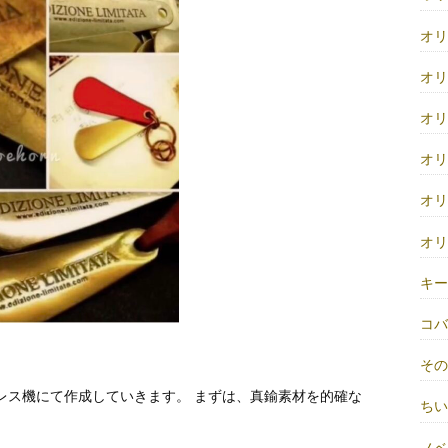
オ
オ
オ
オ
オ
オ
キ
コ
そ
レス機にて作成していきます。 まずは、真鍮素材を的確な
ち
ノベ