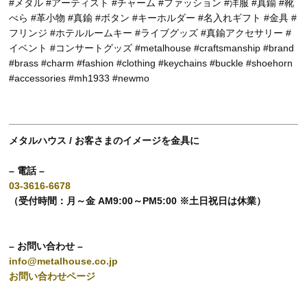
#メタル #アーティスト #チャーム #ファッション #洋服 #真鍮 #靴
べら #革小物 #真鍮 #ボタン #キーホルダー #名入れギフト #金具 #
フリンジ #ホテルルームキー #ライブグッズ #真鍮アクセサリー #
イベント #コンサートグッズ #metalhouse #craftsmanship #brand
#brass #charm #fashion #clothing #keychains #buckle #shoehorn
#accessories #mh1933 #newmo
メタルハウス / お客さまのイメージを金具に
– 電話 –
03-3616-6678
（受付時間：月～金 AM9:00～PM5:00 ※土日祝日は休業）
– お問い合わせ –
info@metalhouse.co.jp
お問い合わせページ