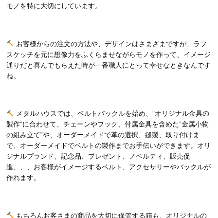
モノを特に大切にしています。
お客様からの注文の方法や、デザインはさまざまですが、ラフ
スケッチを元に想像力をふくらませながらモノを作って、イメージ
通りだと喜んでもらえた時が一番職人にとって幸せなときなんです
ね。
メタルハウスでは、ベルトバックルを始め、”オリジナル金具の
製作”に合わせて、チェーンやフック、付属金具を含めた”金属小物
の組み立て”や、オーダーメイドで革の選択、縫製、取り付けま
で、オーダーメイドでベルトの製作までお手伝いができます。オリ
ジナルブランド、記念品、プレゼント、ノベルティ、販売促
進、、、お客様がイメージするベルト、アクセサリーやバックルが
作れます。
もちろんお客さまの商品を大切に保管する箱も、オリジナルの