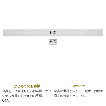
検索
検
索:
はじめてのお客様
WORKS
金具を一括管理したいお客様。オリ
金具の世界が広がる。定番・お勧め
ジナル金具をお考えのお客様。
商品の特集ページです。
Q&A。