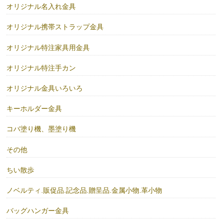
オリジナル名入れ金具
オリジナル携帯ストラップ金具
オリジナル特注家具用金具
オリジナル特注手カン
オリジナル金具いろいろ
キーホルダー金具
コバ塗り機、墨塗り機
その他
ちい散歩
ノベルティ.販促品.記念品.贈呈品.金属小物.革小物
バッグハンガー金具