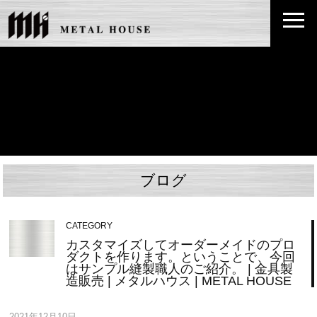
ブログ
CATEGORY
カスタマイズしてオーダーメイドのプロ
ダクトを作ります。ということで、今回
はサンプル縫製職人のご紹介。 | 金具製
造販売 | メタルハウス | METAL HOUSE
2021年12月10日