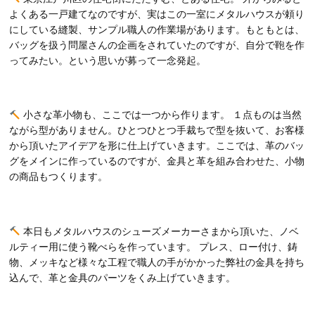
よくある一戸建てなのですが、実はこの一室にメタルハウスが頼り
にしている縫製、サンプル職人の作業場があります。もともとは、
バッグを扱う問屋さんの企画をされていたのですが、自分で鞄を作
ってみたい。という思いが募って一念発起。
小さな革小物も、ここでは一つから作ります。 １点ものは当然
ながら型がありません。ひとつひとつ手裁ちで型を抜いて、お客様
から頂いたアイデアを形に仕上げていきます。ここでは、革のバッ
グをメインに作っているのですが、金具と革を組み合わせた、小物
の商品もつくります。
本日もメタルハウスのシューズメーカーさまから頂いた、ノベ
ルティー用に使う靴べらを作っています。 プレス、ロー付け、鋳
物、メッキなど様々な工程で職人の手がかかった弊社の金具を持ち
込んで、革と金具のパーツをくみ上げていきます。