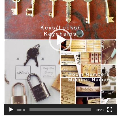
ー
00:00
01:28