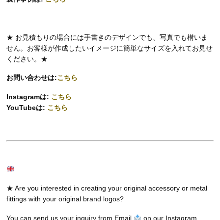
★ お見積もりの場合には手書きのデザインでも、写真でも構いま
せん。お客様が作成したいイメージに簡単なサイズを入れてお見せ
ください。★
お問い合わせは:
こちら
Instagramは:
こちら
YouTubeは:
こちら
★ Are you interested in creating your original accessory or metal
fittings with your original brand logos?
You can send us your inquiry from Email
on our Instagram