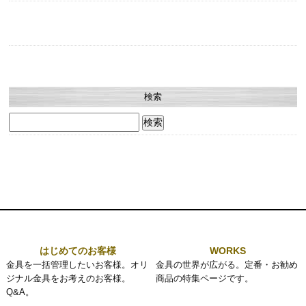
検索
検
索:
はじめてのお客様
WORKS
金具を一括管理したいお客様。オリ
金具の世界が広がる。定番・お勧め
ジナル金具をお考えのお客様。
商品の特集ページです。
Q&A。