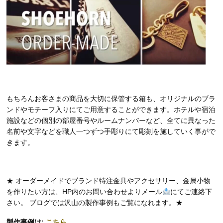
もちろんお客さまの商品を大切に保管する箱も、オリジナルのブラ
ンドやモチーフ入りにてご用意することができます。ホテルや宿泊
施設などの個別の部屋番号やルームナンバーなど、全てに異なった
名前や文字などを職人一つずつ手彫りにて彫刻を施していく事がで
きます。
★ オーダーメイドでブランド特注金具やアクセサリー、金属小物
を作りたい方は、HP内のお問い合わせよりメール
にてご連絡下
さい。 ブログでは沢山の製作事例もご覧になれます。★
製作事例は:
こちら