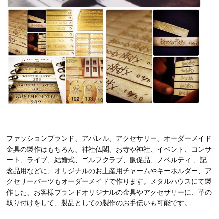
ファッションブランド、アパレル、アクセサリー、オーダーメイド
金具の製作はもちろん、神社仏閣、お寺や神社、イベント、コンサ
ート、ライブ、結婚式、ゴルフクラブ、販促品、ノベルティ 、記
念品用などに、オリジナルのお土産用チャームやキーホルダー、ア
クセリーパーツもオーダーメイドで作ります。メタルハウスにて製
作した、お客様ブランドオリジナルの金具やアクセサリーに、革の
取り付けをして、製品としての製作のお手伝いも可能です。