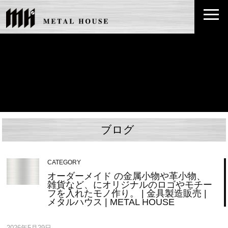
ブログ
CATEGORY
オーダーメイド の金属小物や革小物、
雑貨など、にオリジナルのロゴやモチー
フを入れたモノ作り。 | 金具製造販売 |
メタルハウス | METAL HOUSE
2026年5月29日