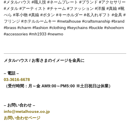
#メタルハウス #職人技 #ネームプレート #ブランド #アクセサリー
#メタル #アーティスト #チャーム #ファッション #洋服 #真鍮 #靴
べら #革小物 #真鍮 #ボタン #キーホルダー #名入れギフト #金具 #
フリンジ #ホテルルームキー #metalhouse #craftsmanship #brand
#brass #charm #fashion #clothing #keychains #buckle #shoehorn
#accessories #mh1933 #newmo
メタルハウス / お客さまのイメージを金具に
– 電話 –
03-3616-6678
（受付時間：月～金 AM9:00～PM5:00 ※土日祝日は休業）
– お問い合わせ –
info@metalhouse.co.jp
お問い合わせページ