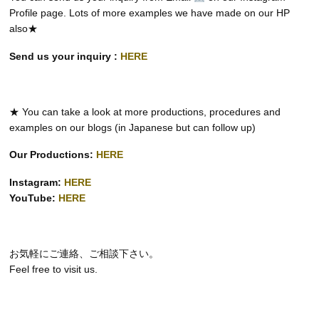
Profile page. Lots of more examples we have made on our HP
also★
Send us your inquiry :
HERE
★ You can take a look at more productions, procedures and
examples on our blogs (in Japanese but can follow up)
Our Productions:
HERE
Instagram:
HERE
YouTube:
HERE
お気軽にご連絡、ご相談下さい。
Feel free to visit us.