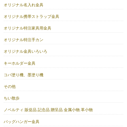
オリジナル名入れ金具
オリジナル携帯ストラップ金具
オリジナル特注家具用金具
オリジナル特注手カン
オリジナル金具いろいろ
キーホルダー金具
コバ塗り機、墨塗り機
その他
ちい散歩
ノベルティ.販促品.記念品.贈呈品.金属小物.革小物
バッグハンガー金具