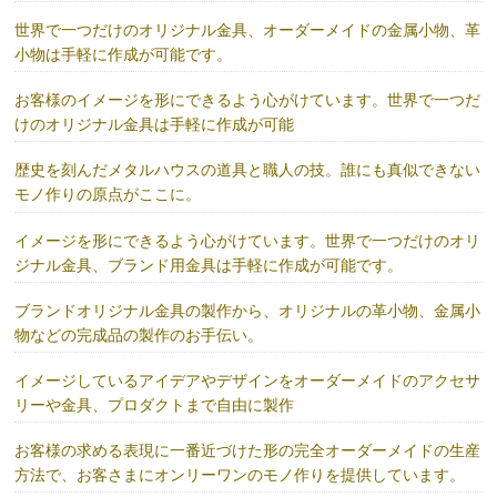
世界で一つだけのオリジナル金具、オーダーメイドの金属小物、革
小物は手軽に作成が可能です。
お客様のイメージを形にできるよう心がけています。世界で一つだ
けのオリジナル金具は手軽に作成が可能
歴史を刻んだメタルハウスの道具と職人の技。誰にも真似できない
モノ作りの原点がここに。
イメージを形にできるよう心がけています。世界で一つだけのオリ
ジナル金具、ブランド用金具は手軽に作成が可能です。
ブランドオリジナル金具の製作から、オリジナルの革小物、金属小
物などの完成品の製作のお手伝い。
イメージしているアイデアやデザインをオーダーメイドのアクセサ
リーや金具、プロダクトまで自由に製作
お客様の求める表現に一番近づけた形の完全オーダーメイドの生産
方法で、お客さまにオンリーワンのモノ作りを提供しています。