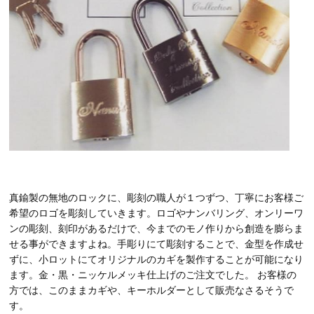
真鍮製の無地のロックに、彫刻の職人が１つずつ、丁寧にお客様ご
希望のロゴを彫刻していきます。ロゴやナンバリング、オンリーワ
ンの彫刻、刻印があるだけで、今までのモノ作りから創造を膨らま
せる事ができますよね。手彫りにて彫刻することで、金型を作成せ
ずに、小ロットにてオリジナルのカギを製作することが可能になり
ます。金・黒・ニッケルメッキ仕上げのご注文でした。 お客様の
方では、このままカギや、キーホルダーとして販売なさるそうで
す。