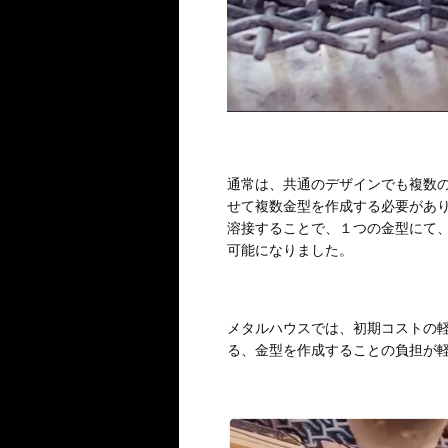
通常は、共通のデザインでも複数
せて複数金型を作成する必要があり
溶接することで、１つの金型にて
可能になりました。
メタルハウスでは、初期コストの
る、金型を作成することの負担が