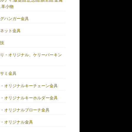
.革小物
ッグハンガー金具
グネット金具
の技
作り・オリジナル、ケリーバーキン
具
バサミ金具
注・オリジナルキーチェーン金具
注・オリジナルキーホルダー金具
注・オリジナルブローチ金具
注・オリジナル金具