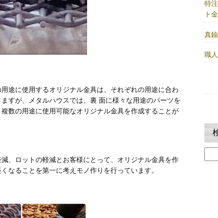
特
ト
真
職
の用途に使用するオリジナル金具は、それぞれの用途に合わ
ますが、メタルハウスでは、裏 面に様々な用途のパーツを
、複数の用途に使用可能なオリジナル金具を作成することが
検
軽減、ロットの軽減とお客様にとって、オリジナル金具を作
索:
軽くなることを第一に考えモノ作りを行っています。