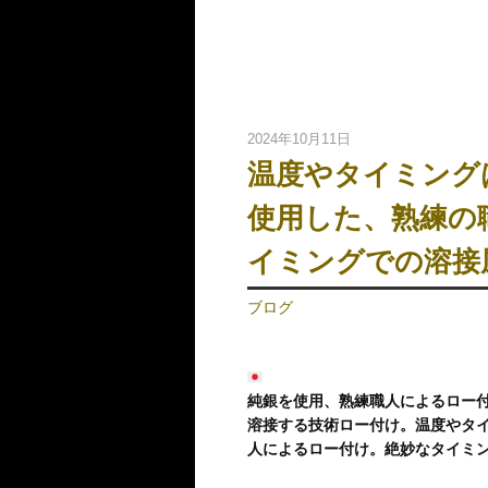
2024年10月11日
温度やタイミング
使用した、熟練の
イミングでの溶接
ブログ
純銀を使用、熟練職人によるロー付
溶接する技術ロー付け。温度やタ
人によるロー付け。絶妙なタイミ