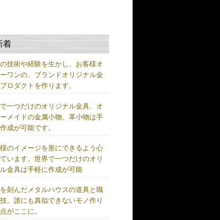
新着
練の技術や経験を生かし、お客様オ
リーワンの、ブランドオリジナル金
、プロダクトを作ります。
界で一つだけのオリジナル金具、オ
ダーメイドの金属小物、革小物は手
に作成が可能です。
客様のイメージを形にできるよう心
けています。世界で一つだけのオリ
ナル金具は手軽に作成が可能
史を刻んだメタルハウスの道具と職
の技。誰にも真似できないモノ作り
原点がここに。