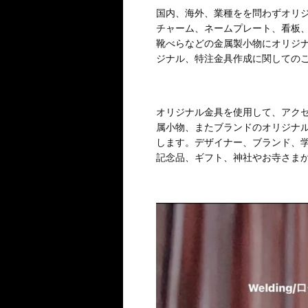
国内、海外、業種をを問わずオリ
チャーム、ネームプレート、看板
靴べらなどの金属製小物にオリジ
ジナル、特注金具作成に関しての
オリジナル金具を使用して、アク
属小物、またブランドのオリジナル
します。デザイナー、ブランド、
記念品、ギフト、神社やお寺さま