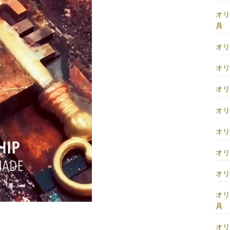
オ
具
オ
オ
オ
オ
オ
オ
オ
オ
具
オ