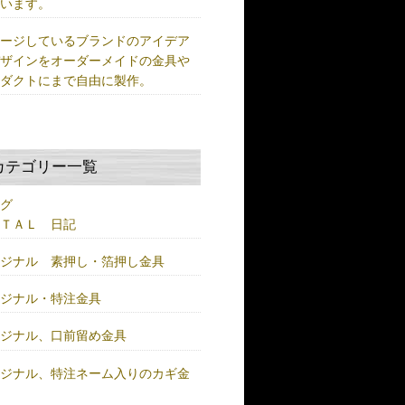
ています。
メージしているブランドのアイデア
デザインをオーダーメイドの金具や
ロダクトにまで自由に製作。
カテゴリー一覧
ログ
ＥＴＡＬ 日記
リジナル 素押し・箔押し金具
リジナル・特注金具
リジナル、口前留め金具
リジナル、特注ネーム入りのカギ金