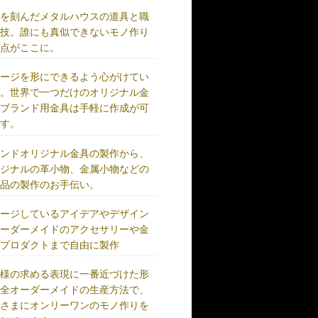
史を刻んだメタルハウスの道具と職
の技。誰にも真似できないモノ作り
原点がここに。
メージを形にできるよう心がけてい
す。世界で一つだけのオリジナル金
、ブランド用金具は手軽に作成が可
です。
ランドオリジナル金具の製作から、
リジナルの革小物、金属小物などの
成品の製作のお手伝い。
メージしているアイデアやデザイン
オーダーメイドのアクセサリーや金
、プロダクトまで自由に製作
客様の求める表現に一番近づけた形
完全オーダーメイドの生産方法で、
客さまにオンリーワンのモノ作りを