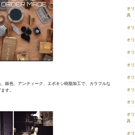
オ
具
オ
オ
オ
オ
オ
色、銀色、アンティーク、エポキシ樹脂加工で、カラフルな
オ
げます。
オ
オ
具
オ