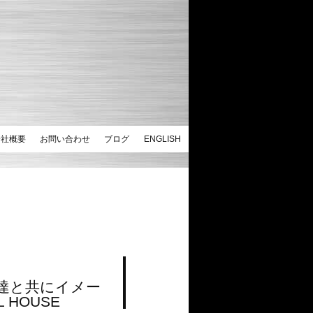
会社概要
お問い合わせ
ブログ
ENGLISH
達と共にイメー
 HOUSE