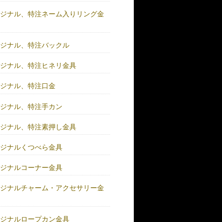
リジナル、特注ネーム入りリング金
リジナル、特注バックル
リジナル、特注ヒネリ金具
リジナル、特注口金
リジナル、特注手カン
リジナル、特注素押し金具
リジナルくつべら金具
リジナルコーナー金具
リジナルチャーム・アクセサリー金
リジナルロープカン金具