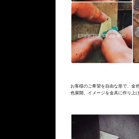
お客様のご希望を自由な形で、金
色展開、イメージを金具に作り上