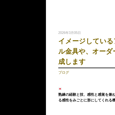
2026年3月05日
イメージしている
ル金具や、オーダ
成します
ブログ
熟練の経験と技、感性と感覚を兼
る感性をみごとに形にしてくれる