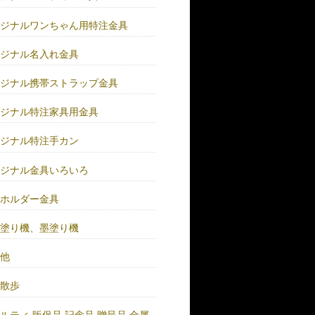
リジナルワンちゃん用特注金具
リジナル名入れ金具
リジナル携帯ストラップ金具
リジナル特注家具用金具
リジナル特注手カン
リジナル金具いろいろ
ーホルダー金具
バ塗り機、墨塗り機
の他
い散歩
ルティ.販促品.記念品.贈呈品.金属