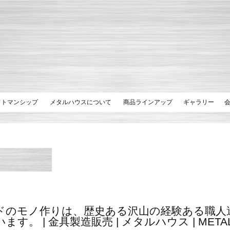
フトマンシップ
メタルハウスについて
商品ラインアップ
ギャラリー
ドのモノ作りは、歴史ある沢山の経験ある職人
す。 | 金具製造販売 | メタルハウス | METAL