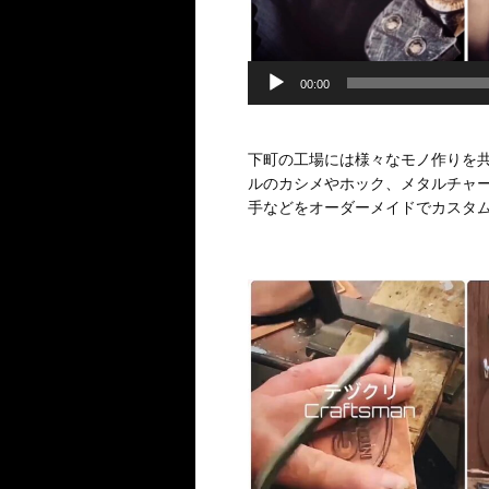
00:00
下町の工場には様々なモノ作りを共
ルのカシメやホック、メタルチャ
手などをオーダーメイドでカスタ