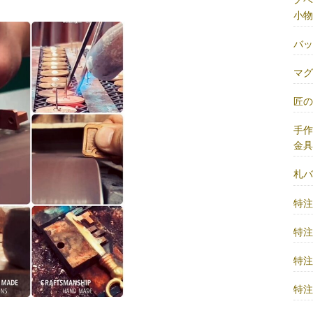
小物
バ
マ
匠
手
金
札
特
特
特
特