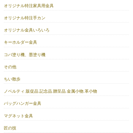
オリジナル特注家具用金具
オリジナル特注手カン
オリジナル金具いろいろ
キーホルダー金具
コバ塗り機、墨塗り機
その他
ちい散歩
ノベルティ.販促品.記念品.贈呈品.金属小物.革小物
バッグハンガー金具
マグネット金具
匠の技