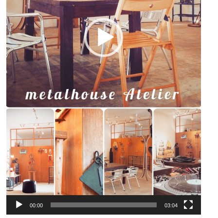
00:00
03:04