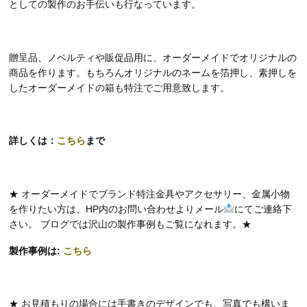
としての製作のお手伝いも行なっています。
贈呈品、ノベルティや販促品用に、オーダーメイドでオリジナルの
商品を作ります。
もちろんオリジナルのネームを箔押し、素押しを
したオーダーメイドの箱も特注でご用意致します。
詳しくは：
こちら
まで
★ オーダーメイドでブランド特注金具やアクセサリー、金属小物
を作りたい方は、HP内のお問い合わせよりメール
にてご連絡下
さい。 ブログでは沢山の製作事例もご覧になれます。★
製作事例は:
こちら
★ お見積もりの場合には手書きのデザインでも、写真でも構いま