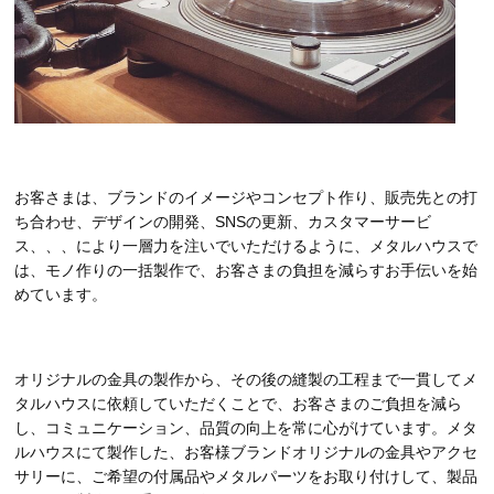
お客さまは、ブランドのイメージやコンセプト作り、販売先との打
ち合わせ、デザインの開発、
SNS
の更新、カスタマーサービ
ス、、、により一層力を注いでいただけるように、メタルハウスで
は、モノ作りの一括製作で、お客さまの負担を減らすお手伝いを始
めています。
オリジナルの金具の製作から、その後の縫製の工程まで一貫してメ
タルハウスに依頼していただくことで、お客さまのご負担を減ら
し、コミュニケーション、品質の向上を常に心がけています。
メタ
ルハウスにて製作した、お客様ブランドオリジナルの金具やアクセ
サリーに、ご希望の付属品やメタルパーツをお取り付けして、製品