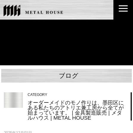
ブログ
CATEGORY
オーダーメイドのモノ作りは、墨田区に
ある私たちのアトリエ兼工房から全てが
始まっています。 | 金具製造販売 | メタ
ルハウス | METAL HOUSE
2025年12月01日