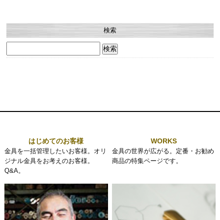
検索
検
索:
はじめてのお客様
WORKS
金具を一括管理したいお客様。オリ
金具の世界が広がる。定番・お勧め
ジナル金具をお考えのお客様。
商品の特集ページです。
Q&A。