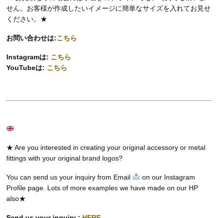
せん。お客様が作成したいイメージに簡単なサイズを入れてお見せ
ください。★
お問い合わせは:
こちら
Instagramは:
こちら
YouTubeは:
こちら
★ Are you interested in creating your original accessory or metal
fittings with your original brand logos?
You can send us your inquiry from Email
on our Instagram
Profile page. Lots of more examples we have made on our HP
also★
Send us your inquiry :
HERE