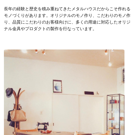
長年の経験と歴史を積み重ねてきたメタルハウスだからこそ作れる
モノづくりがあります。オリジナルのモノ作り、こだわりのモノ作
り、品質にこだわりのお客様向けに、多くの用途に対応したオリジ
ナル金具やプロダクトの製作を行なっています。
動
画
プ
レ
ー
ヤ
ー