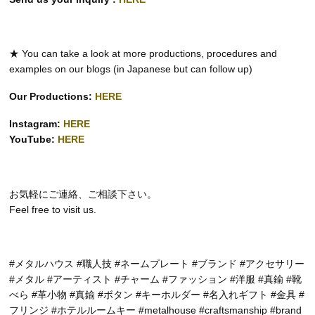
★ You can take a look at more productions, procedures and
examples on our blogs (in Japanese but can follow up)
Our Productions:
HERE
Instagram:
HERE
YouTube:
HERE
お気軽にご連絡、ご相談下さい。
Feel free to visit us.
#メタルハウス #職人技 #ネームプレート #ブランド #アクセサリー
#メタル #アーティスト #チャーム #ファッション #洋服 #真鍮 #靴
べら #革小物 #真鍮 #ボタン #キーホルダー #名入れギフト #金具 #
フリンジ #ホテルルームキー #metalhouse #craftsmanship #brand