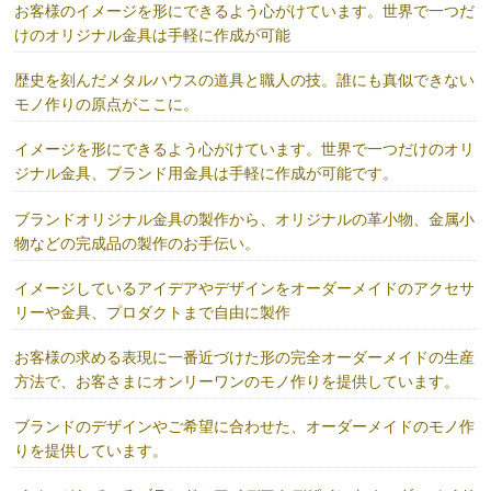
お客様のイメージを形にできるよう心がけています。世界で一つだ
けのオリジナル金具は手軽に作成が可能
歴史を刻んだメタルハウスの道具と職人の技。誰にも真似できない
モノ作りの原点がここに。
イメージを形にできるよう心がけています。世界で一つだけのオリ
ジナル金具、ブランド用金具は手軽に作成が可能です。
ブランドオリジナル金具の製作から、オリジナルの革小物、金属小
物などの完成品の製作のお手伝い。
イメージしているアイデアやデザインをオーダーメイドのアクセサ
リーや金具、プロダクトまで自由に製作
お客様の求める表現に一番近づけた形の完全オーダーメイドの生産
方法で、お客さまにオンリーワンのモノ作りを提供しています。
ブランドのデザインやご希望に合わせた、オーダーメイドのモノ作
りを提供しています。