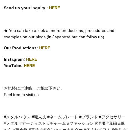
Send us your inquiry :
HERE
★ You can take a look at more productions, procedures and
examples on our blogs (in Japanese but can follow up)
Our Productions:
HERE
Instagram:
HERE
YouTube:
HERE
お気軽にご連絡、ご相談下さい。
Feel free to visit us.
#メタルハウス #職人技 #ネームプレート #ブランド #アクセサリー
#メタル #アーティスト #チャーム #ファッション #洋服 #真鍮 #靴
べら #革小物 #真鍮 #ボタン #キーホルダー #名入れギフト #金具 #