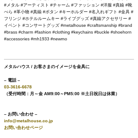
#メタル #アーティスト #チャーム #ファッション #洋服 #真鍮 #靴
べら #革小物 #真鍮 #ボタン #キーホルダー #名入れギフト #金具 #
フリンジ #ホテルルームキー #ライブグッズ #真鍮アクセサリー #
イベント #コンサートグッズ #metalhouse #craftsmanship #brand
#brass #charm #fashion #clothing #keychains #buckle #shoehorn
#accessories #mh1933 #newmo
メタルハウス / お客さまのイメージを金具に
– 電話 –
03-3616-6678
（受付時間：月～金 AM9:00～PM5:00 ※土日祝日は休業）
– お問い合わせ –
info@metalhouse.co.jp
お問い合わせページ