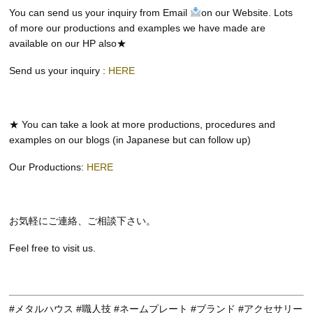
You can send us your inquiry from Email
on our Website. Lots
of more our productions and examples we have made are
available on our HP also★
Send us your inquiry :
HERE
★ You can take a look at more productions, procedures and
examples on our blogs (in Japanese but can follow up)
Our Productions:
HERE
お気軽にご連絡、ご相談下さい。
Feel free to visit us.
#メタルハウス #職人技 #ネームプレート #ブランド #アクセサリー