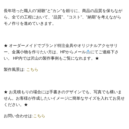
長年培った職人の”経験”と”カン”を頼りに、商品の品質を保ちなが
ら、全ての工程において、”品質”、”コスト”、”納期”を考えながら
モノ作りを進めていきます。
★ オーダーメイドでブランド特注金具やオリジナルアクセサリ
ー、金属小物を作りたい方は、HPからメール
にてご連絡下さ
い。 HP内では沢山の製作事例もご覧になれます。★
製作風景は:
こちら
★ お見積もりの場合には手書きのデザインでも、写真でも構いま
せん。お客様が作成したいイメージに簡単なサイズを入れてお見せ
ください。★
お問い合わせは:
こちら