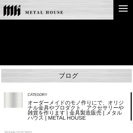
ブログ
CATEGORY
オーダーメイドのモノ作りにで、オリジ
ナル金具やプロダクト、アクセサリーや
雑貨を作ります | 金具製造販売 | メタル
ハウス | METAL HOUSE
2024年10月29日