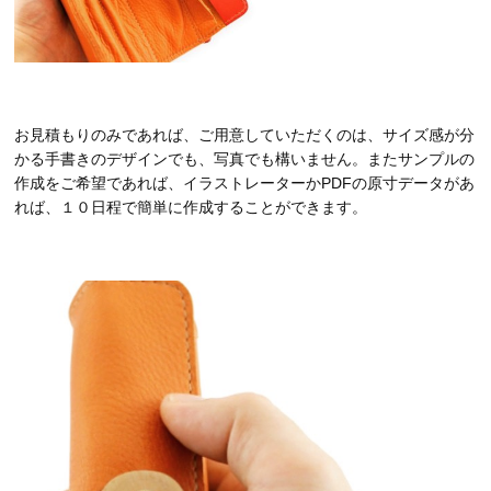
お見積もりのみであれば、ご用意していただくのは、サイズ感が分
かる手書きのデザインでも、写真でも構いません。またサンプルの
作成をご希望であれば、イラストレーターかPDFの原寸データがあ
れば、１０日程で簡単に作成することができます。