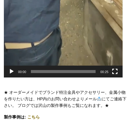
00:00
00:25
★ オーダーメイドでブランド特注金具やアクセサリー、金属小物
を作りたい方は、HP内のお問い合わせよりメール
にてご連絡下
さい。 ブログでは沢山の製作事例もご覧になれます。★
製作事例は:
こちら