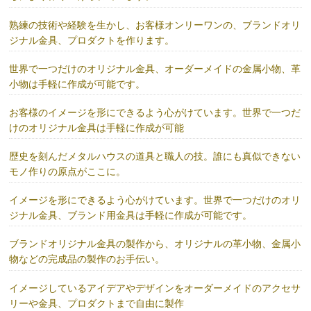
熟練の技術や経験を生かし、お客様オンリーワンの、ブランドオリ
ジナル金具、プロダクトを作ります。
世界で一つだけのオリジナル金具、オーダーメイドの金属小物、革
小物は手軽に作成が可能です。
お客様のイメージを形にできるよう心がけています。世界で一つだ
けのオリジナル金具は手軽に作成が可能
歴史を刻んだメタルハウスの道具と職人の技。誰にも真似できない
モノ作りの原点がここに。
イメージを形にできるよう心がけています。世界で一つだけのオリ
ジナル金具、ブランド用金具は手軽に作成が可能です。
ブランドオリジナル金具の製作から、オリジナルの革小物、金属小
物などの完成品の製作のお手伝い。
イメージしているアイデアやデザインをオーダーメイドのアクセサ
リーや金具、プロダクトまで自由に製作