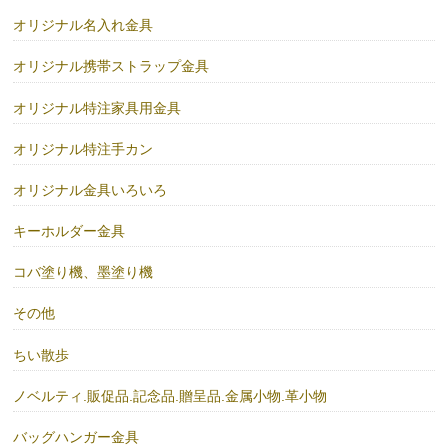
オリジナル名入れ金具
オリジナル携帯ストラップ金具
オリジナル特注家具用金具
オリジナル特注手カン
オリジナル金具いろいろ
キーホルダー金具
コバ塗り機、墨塗り機
その他
ちい散歩
ノベルティ.販促品.記念品.贈呈品.金属小物.革小物
バッグハンガー金具