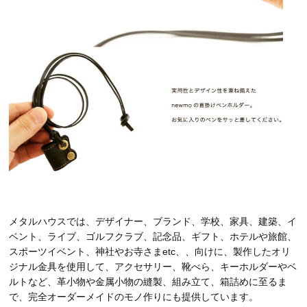
メタルハウスでは、デザイナー、ブランド、学校、家具、建築、イ
ベント、ライブ、ゴルフクラブ、記念品、ギフト、ホテルや旅館、
スポーツイベント、神社やお寺さまetc、、向けに、製作したオリ
ジナル金具を使用して、アクセサリー、靴べら、キーホルダーやベ
ルトなど、革小物や金属小物の縫製、組み立て、箱詰めに至るま
で、完全オーダーメイドのモノ作りにも提供しています。