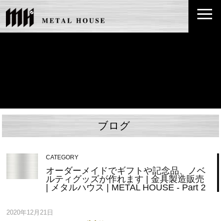
ブログ
CATEGORY
オーダーメイドでギフトや記念品、ノベ
ルティグッズが作れます | 金具製造販売
| メタルハウス | METAL HOUSE - Part 2
2020年12月21日