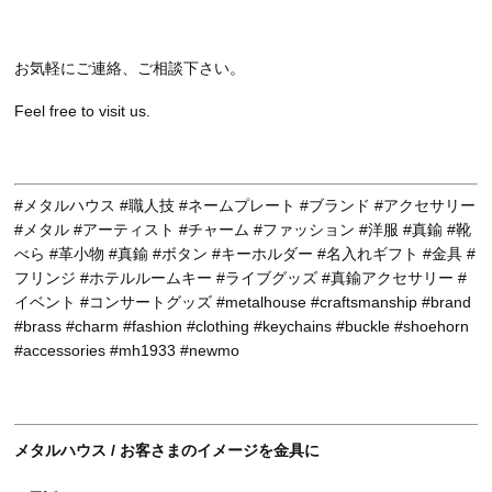
お気軽にご連絡、ご相談下さい。
Feel free to visit us.
#メタルハウス #職人技 #ネームプレート #ブランド #アクセサリー
#メタル #アーティスト #チャーム #ファッション #洋服 #真鍮 #靴
べら #革小物 #真鍮 #ボタン #キーホルダー #名入れギフト #金具 #
フリンジ #ホテルルームキー #ライブグッズ #真鍮アクセサリー #
イベント #コンサートグッズ #metalhouse #craftsmanship #brand
#brass #charm #fashion #clothing #keychains #buckle #shoehorn
#accessories #mh1933 #newmo
メタルハウス / お客さまのイメージを金具に