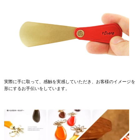
実際に手に取って、感触を実感していただき、お客様のイメージを
形にするお手伝いをしています。
動
画
プ
レ
ー