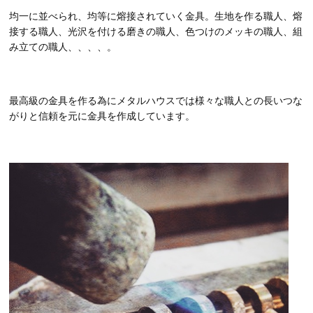
均一に並べられ、均等に熔接されていく金具。生地を作る職人、熔
接する職人、光沢を付ける磨きの職人、色つけのメッキの職人、組
み立ての職人、、、、。
最高級の金具を作る為にメタルハウスでは様々な職人との長いつな
がりと信頼を元に金具を作成しています。