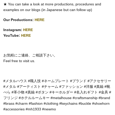
★ You can take a look at more productions, procedures and
examples on our blogs (in Japanese but can follow up)
Our Productions:
HERE
Instagram:
HERE
YouTube:
HERE
お気軽にご連絡、ご相談下さい。
Feel free to visit us.
#メタルハウス #職人技 #ネームプレート #ブランド #アクセサリー
#メタル #アーティスト #チャーム #ファッション #洋服 #真鍮 #靴
べら #革小物 #真鍮 #ボタン #キーホルダー #名入れギフト #金具 #
フリンジ #ホテルルームキー #metalhouse #craftsmanship #brand
#brass #charm #fashion #clothing #keychains #buckle #shoehorn
#accessories #mh1933 #newmo