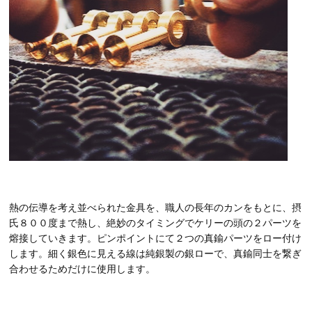
熱の伝導を考え並べられた金具を、職人の長年のカンをもとに、摂
氏８００度まで熱し、絶妙のタイミングでケリーの頭の２パーツを
熔接していきます。ピンポイントにて２つの真鍮パーツをロー付け
します。細く銀色に見える線は純銀製の銀ローで、真鍮同士を繋ぎ
合わせるためだけに使用します。