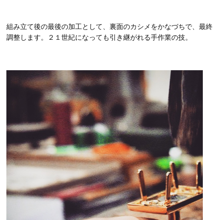
組み立て後の最後の加工として、裏面のカシメをかなづちで、最終
調整します。２１世紀になっても引き継がれる手作業の技。