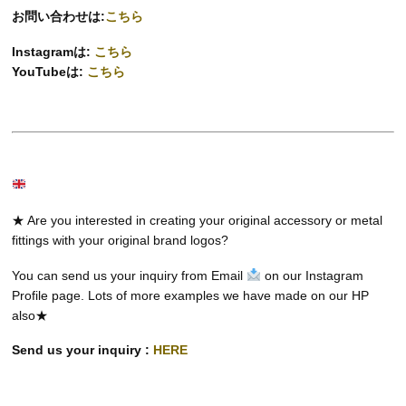
お問い合わせは:
こちら
Instagramは:
こちら
YouTubeは:
こちら
★ Are you interested in creating your original accessory or metal
fittings with your original brand logos?
You can send us your inquiry from Email
on our Instagram
Profile page. Lots of more examples we have made on our HP
also★
Send us your inquiry :
HERE