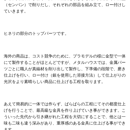
（センバン）で削りだし、それぞれの部品を組み立て、ロー付けし
ていきます。
ヒネリの部分のトップパーツです。
海外の商品は、コスト競争のために、プラモデルの様に金型で一体
にて製作することがほとんどですが、メタルハウスでは、金属パー
ツごとに職人が真鍮材を削り出して製作し、下準備の段階で、磨き
仕上げを行い、ロー付け（銀を使用した溶接方法）して仕上がりの
光沢をより素晴らしい商品に仕上げる工程を取ります。
あえて簡易的に一体では作らず、ばらばらの工程にてその都度仕上
げを行うことで、最高級な金具を作り上げていき事ができます。こ
ういった先代から引き継がれた工程を大切にすることで、他とは一
味も二味も違う深みがあり、重厚感のある金具に仕上げる事ができ
ます。