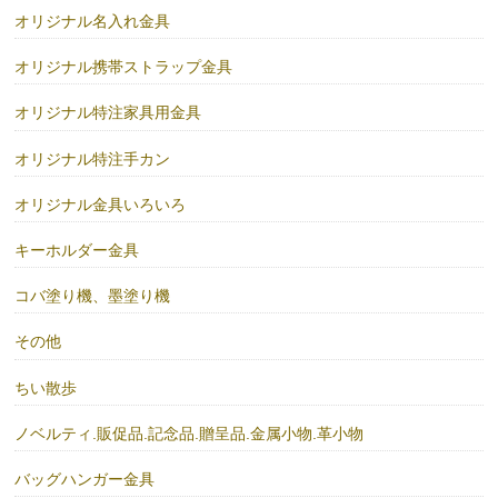
オリジナル名入れ金具
オリジナル携帯ストラップ金具
オリジナル特注家具用金具
オリジナル特注手カン
オリジナル金具いろいろ
キーホルダー金具
コバ塗り機、墨塗り機
その他
ちい散歩
ノベルティ.販促品.記念品.贈呈品.金属小物.革小物
バッグハンガー金具