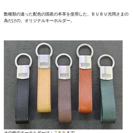
数種類の違った配色の国産の本革を使用した、ＢＵＢＵ光岡さまの
為だけの、オリジナルキーホルダー。
その他のキーホルダーは：
こちら
まで