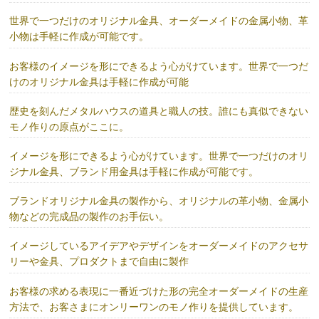
世界で一つだけのオリジナル金具、オーダーメイドの金属小物、革
小物は手軽に作成が可能です。
お客様のイメージを形にできるよう心がけています。世界で一つだ
けのオリジナル金具は手軽に作成が可能
歴史を刻んだメタルハウスの道具と職人の技。誰にも真似できない
モノ作りの原点がここに。
イメージを形にできるよう心がけています。世界で一つだけのオリ
ジナル金具、ブランド用金具は手軽に作成が可能です。
ブランドオリジナル金具の製作から、オリジナルの革小物、金属小
物などの完成品の製作のお手伝い。
イメージしているアイデアやデザインをオーダーメイドのアクセサ
リーや金具、プロダクトまで自由に製作
お客様の求める表現に一番近づけた形の完全オーダーメイドの生産
方法で、お客さまにオンリーワンのモノ作りを提供しています。