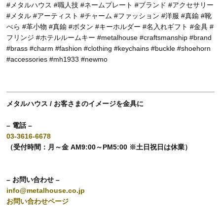
#メタルハウス #職人技 #ネームプレート #ブランド #アクセサリー
#メタル #アーティスト #チャーム #ファッション #洋服 #真鍮 #靴
べら #革小物 #真鍮 #ボタン #キーホルダー #名入れギフト #金具 #
フリンジ #ホテルルームキー #metalhouse #craftsmanship #brand
#brass #charm #fashion #clothing #keychains #buckle #shoehorn
#accessories #mh1933 #newmo
メタルハウス / お客さまのイメージを金具に
– 電話 –
03-3616-6678
（受付時間：月～金 AM9:00～PM5:00 ※土日祝日は休業）
– お問い合わせ –
info@metalhouse.co.jp
お問い合わせページ