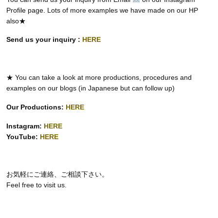
Profile page. Lots of more examples we have made on our HP
also★
Send us your inquiry :
HERE
★ You can take a look at more productions, procedures and
examples on our blogs (in Japanese but can follow up)
Our Productions:
HERE
Instagram:
HERE
YouTube:
HERE
お気軽にご連絡、ご相談下さい。
Feel free to visit us.