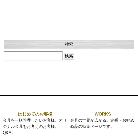
検索
検
索:
はじめてのお客様
WORKS
金具を一括管理したいお客様。オリ
金具の世界が広がる。定番・お勧め
ジナル金具をお考えのお客様。
商品の特集ページです。
Q&A。