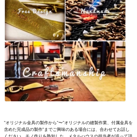
”オリジナル金具の製作から”〜”オリジナルの縫製作業、付属金具を
含めた完成品の製作”までご興味のある場合には、合わせてお話し
ください。モノ作りを熟知した、メタルハウスの担当者が追って詳