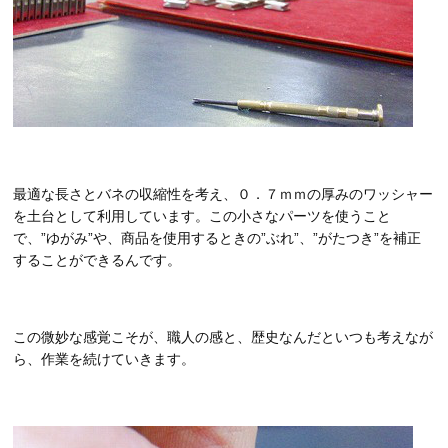
最適な長さとバネの収縮性を考え、０．７ｍｍの厚みのワッシャー
を土台として利用しています。この小さなパーツを使うこと
で、”ゆがみ”や、商品を使用するときの”ぶれ”、”がたつき”を補正
することができるんです。
この微妙な感覚こそが、職人の感と、歴史なんだといつも考えなが
ら、作業を続けていきます。