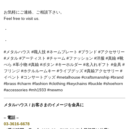
お気軽にご連絡、ご相談下さい。
Feel free to visit us.
・
・
#メタルハウス #職人技 #ネームプレート #ブランド #アクセサリー
#メタル #アーティスト #チャーム #ファッション #洋服 #真鍮 #靴
べら #革小物 #真鍮 #ボタン #キーホルダー #名入れギフト #金具 #
フリンジ #ホテルルームキー #ライブグッズ #真鍮アクセサリー #
イベント #コンサートグッズ #metalhouse #craftsmanship #brand
#brass #charm #fashion #clothing #keychains #buckle #shoehorn
#accessories #mh1933 #newmo
メタルハウス / お客さまのイメージを金具に
– 電話 –
03-3616-6678