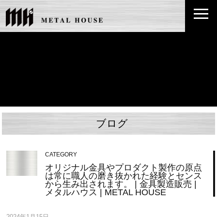
ブログ
CATEGORY
オリジナル金具やプロダクト製作の原点
は常に職人の磨き抜かれた経験とセンス
から生み出されます。 | 金具製造販売 |
メタルハウス | METAL HOUSE
2024年1月15日