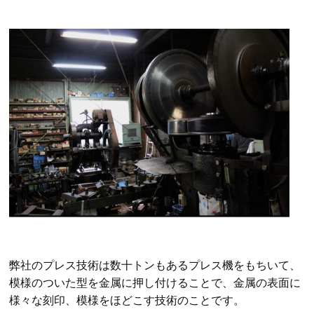
弊社のプレス技術は数十トンもあるプレス機をもちいて、
模様のついた型を金属に押し付けることで、金属の表面に
様々な刻印、模様をほどこす技術のことです。