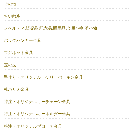
その他
ちい散歩
ノベルティ.販促品.記念品.贈呈品.金属小物.革小物
バッグハンガー金具
マグネット金具
匠の技
手作り・オリジナル、ケリーバーキン金具
札バサミ金具
特注・オリジナルキーチェーン金具
特注・オリジナルキーホルダー金具
特注・オリジナルブローチ金具