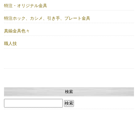
特注・オリジナル金具
特注ホック、カシメ、引き手、プレート金具
真鍮金具色々
職人技
検索
検
索: