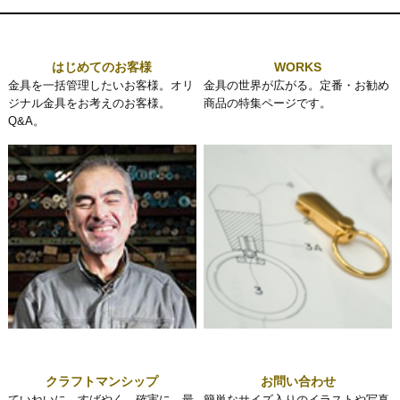
はじめてのお客様
WORKS
金具を一括管理したいお客様。オリ
金具の世界が広がる。定番・お勧め
ジナル金具をお考えのお客様。
商品の特集ページです。
Q&A。
クラフトマンシップ
お問い合わせ
ていねいに、すばやく、確実に。最
簡単なサイズ入りのイラストや写真