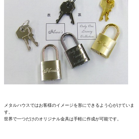
メタルハウスではお客様のイメージを形にできるよう心がけていま
す。
世界で一つだけのオリジナル金具は手軽に作成が可能です。