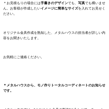
＊お見積もりの場合には
手書きのデザイン
でも、
写真
でも構いませ
ん。お客様が作成したい
イメージに簡単なサイズ
を入れてお見せく
ださい。
オリジナル金具作成を熟知した、メタルハウスの担当者が詳しい内
容をお聞きいたします。
お気軽にご連絡ください。
＊メタルハウスから、モノ作りトータルコーディネートのお知らせ
です。