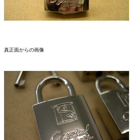
真正面からの画像