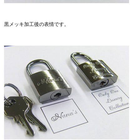
黒メッキ加工後の表情です。