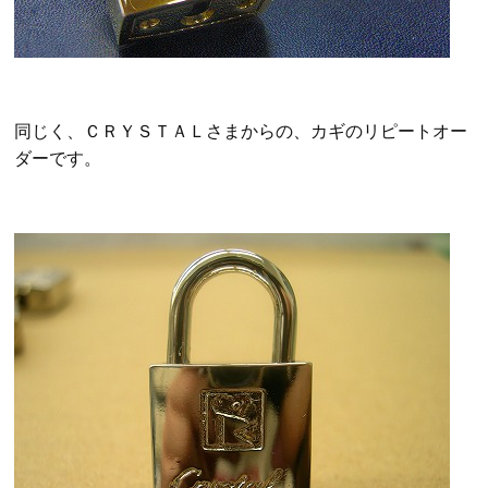
同じく、ＣＲＹＳＴＡＬさまからの、カギのリピートオー
ダーです。