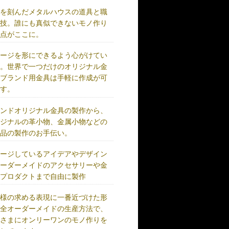
史を刻んだメタルハウスの道具と職
の技。誰にも真似できないモノ作り
原点がここに。
メージを形にできるよう心がけてい
す。世界で一つだけのオリジナル金
、ブランド用金具は手軽に作成が可
です。
ランドオリジナル金具の製作から、
リジナルの革小物、金属小物などの
成品の製作のお手伝い。
メージしているアイデアやデザイン
オーダーメイドのアクセサリーや金
、プロダクトまで自由に製作
客様の求める表現に一番近づけた形
完全オーダーメイドの生産方法で、
客さまにオンリーワンのモノ作りを