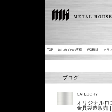
TOP
はじめてのお客様
WORKS
クラ
ブログ
CATEGORY
オリジナルロ
金具製造販売 | 