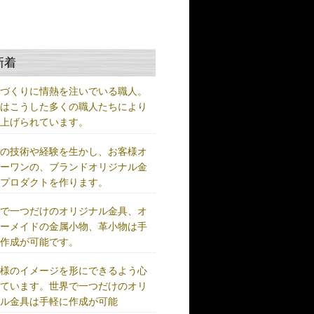
新着
ノづくりに情熱を注いでいる職人。
術はこうした多くの職人たちにより
り上げられています。
練の技術や経験を生かし、お客様オ
リーワンの、ブランドオリジナル金
、プロダクトを作ります。
界で一つだけのオリジナル金具、オ
ダーメイドの金属小物、革小物は手
に作成が可能です。
客様のイメージを形にできるよう心
けています。世界で一つだけのオリ
ナル金具は手軽に作成が可能