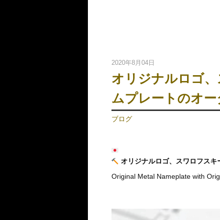
2020年8月04日
オリジナルロゴ、
ムプレートのオー
ブログ
オリジナルロゴ、スワロフスキ
Original Metal Nameplate with Orig
動