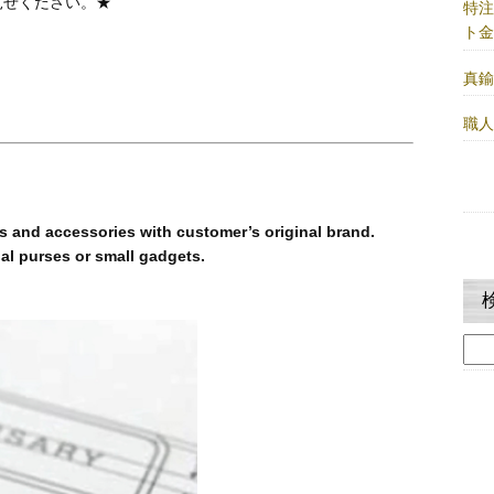
見せください。★
特
ト
真
職
s and accessories with customer’s original brand.
nal purses or small gadgets.
検
索: