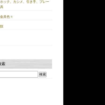
注ホック、カシメ、引き手、プレー
金具
鍮金具色々
人技
検索