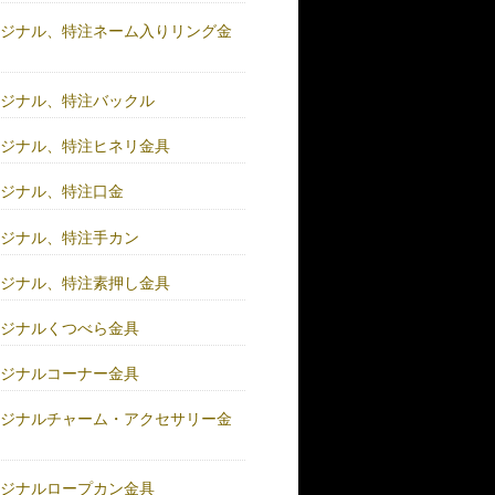
リジナル、特注ネーム入りリング金
リジナル、特注バックル
リジナル、特注ヒネリ金具
リジナル、特注口金
リジナル、特注手カン
リジナル、特注素押し金具
リジナルくつべら金具
リジナルコーナー金具
リジナルチャーム・アクセサリー金
リジナルロープカン金具