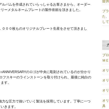
提
アルバムを作成されていらっしゃるお客さまから、オーダー
サリーメタルネームプレートの製作依頼を頂きました。
ブ
た
し
．０００枚ものオリジナルプレート生産をさせて頂きまし
ブ
Ｍ
オ
○ANNIVERSARYのロゴが中央に彫刻されているのが分かり
ワロフスキーのラインストーンを取り付けられ、最後に純白の
オ
ります。
オ
オ
強力な圧力で抜いていく製法を採用しています。丁寧に一つ
具
ていきます。