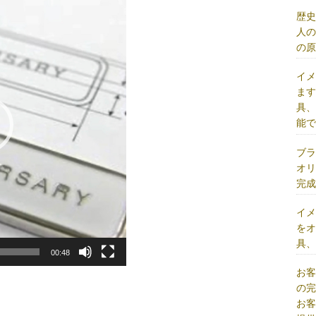
歴
人
の
イ
ま
具
能
ブ
オ
完
イ
を
具
00:48
お
の
お