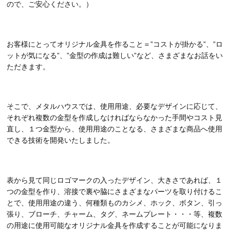
ので、ご安心ください。）
お客様にとってオリジナル金具を作ること＝”コストが掛かる”、”ロ
ットが気になる”、”金型の作成は難しい”など、さまざまなお話をい
ただきます。
そこで、メタルハウスでは、使用用途、必要なデザインに応じて、
それぞれ複数の金型を作成しなければならなかった手間やコスト見
直し、１つ金型から、使用用途のことなる、さまざまな商品へ使用
できる技術を開発いたしました。
表から見て同じロゴマークの入ったデザイン、大きさであれば、１
つの金型を作り、溶接で裏や脇にさまざまなパーツを取り付けるこ
とで、使用用途の違う、何種類ものカシメ、ホック、ボタン、引っ
張り、ブローチ、チャーム、タグ、ネームプレート・・・等、複数
の用途に使用可能なオリジナル金具を作成することが可能になりま