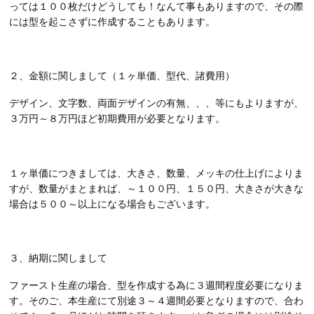
っては１００枚だけどうしても！なんて事もありますので、その際
には型を起こさずに作成することもあります。
２、金額に関しまして（１ヶ単価、型代、諸費用）
デザイン、文字数、両面デザインの有無、、、等にもよりますが、
３万円～８万円ほど初期費用が必要となります。
１ヶ単価につきましては、大きさ、数量、メッキの仕上げによりま
すが、数量がまとまれば、～１００円、１５０円、大きさが大きな
場合は５００～以上になる場合もございます。
３、納期に関しまして
ファースト生産の場合、型を作成する為に３週間程度必要になりま
す。そのご、本生産にて別途３～４週間必要となりますので、合わ