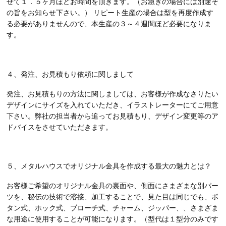
せて１．５ヶ月ほどお時間を頂きます。（お急ぎの場合には別途そ
の旨をお知らせ下さい。） リピート生産の場合は型を再度作成す
る必要がありませんので、本生産の３～４週間ほど必要になりま
す。
４、発注、お見積もり依頼に関しまして
発注、お見積もりの方法に関しましては、お客様が作成なさりたい
デザインにサイズを入れていただき、イラストレーターにてご用意
下さい。弊社の担当者から追ってお見積もり、デザイン変更等のア
ドバイスをさせていただきます。
５、メタルハウスでオリジナル金具を作成する最大の魅力とは？
お客様ご希望のオリジナル金具の裏面や、側面にさまざまな別パー
ツを、秘伝の技術で溶接、加工することで、見た目は同じでも、ボ
タン式、ホック式、ブローチ式、チャーム、ジッパー、、さまざま
な用途に使用することが可能になります。（型代は１型分のみです