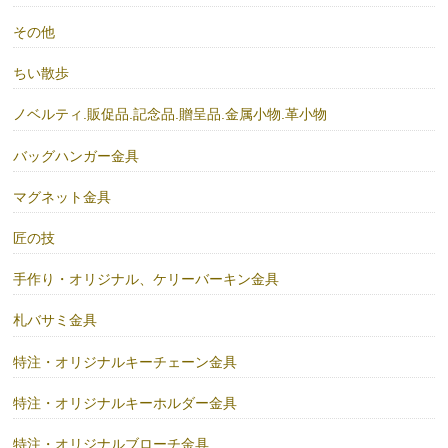
その他
ちい散歩
ノベルティ.販促品.記念品.贈呈品.金属小物.革小物
バッグハンガー金具
マグネット金具
匠の技
手作り・オリジナル、ケリーバーキン金具
札バサミ金具
特注・オリジナルキーチェーン金具
特注・オリジナルキーホルダー金具
特注・オリジナルブローチ金具