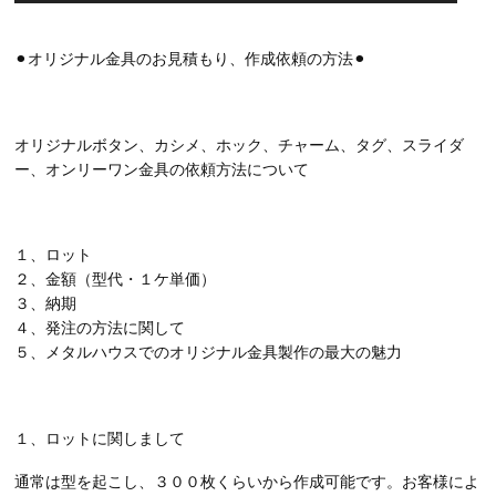
⚫︎オリジナル金具のお見積もり、作成依頼の方法⚫︎
オリジナルボタン、カシメ、ホック、チャーム、タグ、スライダ
ー、オンリーワン金具の依頼方法について
１、ロット
２、金額（型代・１ケ単価）
３、納期
４、発注の方法に関して
５、メタルハウスでのオリジナル金具製作の最大の魅力
１、ロットに関しまして
通常は型を起こし、３００枚くらいから作成可能です。お客様によ