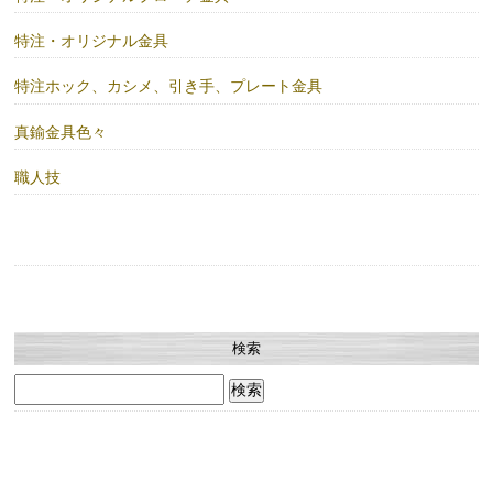
特注・オリジナル金具
特注ホック、カシメ、引き手、プレート金具
真鍮金具色々
職人技
検索
検
索: