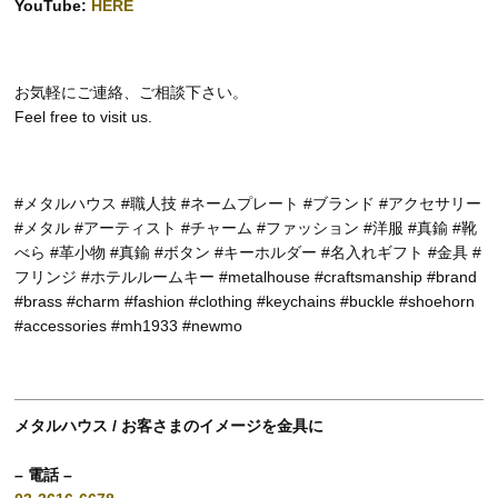
YouTube:
HERE
お気軽にご連絡、ご相談下さい。
Feel free to visit us.
#メタルハウス #職人技 #ネームプレート #ブランド #アクセサリー
#メタル #アーティスト #チャーム #ファッション #洋服 #真鍮 #靴
べら #革小物 #真鍮 #ボタン #キーホルダー #名入れギフト #金具 #
フリンジ #ホテルルームキー #metalhouse #craftsmanship #brand
#brass #charm #fashion #clothing #keychains #buckle #shoehorn
#accessories #mh1933 #newmo
メタルハウス / お客さまのイメージを金具に
– 電話 –