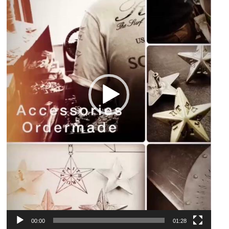
ー
ヤ
ー
00:00
01:28