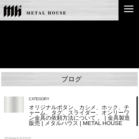
ブログ
CATEGORY
オリジナルボタン、カシメ、ホック、チ
ャーム、タグ、スライダー、オンリーワ
ン金具の依頼方法について 。 | 金具製造
販売 | メタルハウス | METAL HOUSE
2026年6月02日