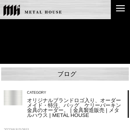
ブログ
CATEGORY
オリジナルブランドロゴ入り、オーダー
メイド・特注、バッグ、ケリーバーキン
金具のオーダー。 | 金具製造販売 | メタ
ルハウス | METAL HOUSE
2023年8月08日