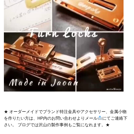
★ オーダーメイドでブランド特注金具やアクセサリー、金属小物
を作りたい方は、HP内のお問い合わせよりメール
にてご連絡下
さい。 ブログでは沢山の製作事例もご覧になれます。★