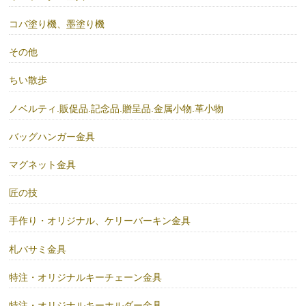
コバ塗り機、墨塗り機
その他
ちい散歩
ノベルティ.販促品.記念品.贈呈品.金属小物.革小物
バッグハンガー金具
マグネット金具
匠の技
手作り・オリジナル、ケリーバーキン金具
札バサミ金具
特注・オリジナルキーチェーン金具
特注・オリジナルキーホルダー金具