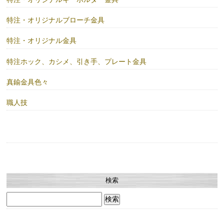
特注・オリジナルブローチ金具
特注・オリジナル金具
特注ホック、カシメ、引き手、プレート金具
真鍮金具色々
職人技
検索
検
索: