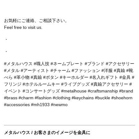
お気軽にご連絡、ご相談下さい。
Feel free to visit us.
・
・
#メタルハウス #職人技 #ネームプレート #ブランド #アクセサリー
#メタル #アーティスト #チャーム #ファッション #洋服 #真鍮 #靴
べら #革小物 #真鍮 #ボタン #キーホルダー #名入れギフト #金具 #
フリンジ #ホテルルームキー #ライブグッズ #真鍮アクセサリー #
イベント #コンサートグッズ #metalhouse #craftsmanship #brand
#brass #charm #fashion #clothing #keychains #buckle #shoehorn
#accessories #mh1933 #newmo
メタルハウス / お客さまのイメージを金具に