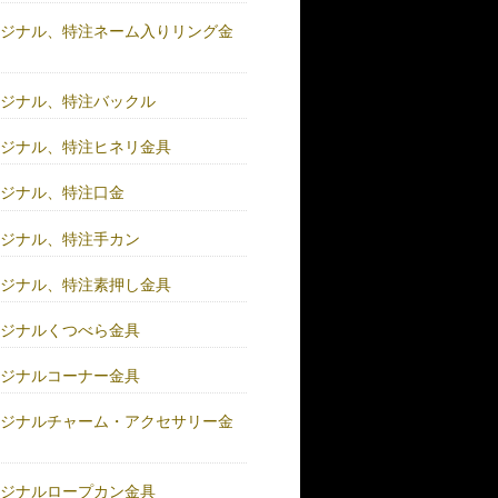
リジナル、特注ネーム入りリング金
リジナル、特注バックル
リジナル、特注ヒネリ金具
リジナル、特注口金
リジナル、特注手カン
リジナル、特注素押し金具
リジナルくつべら金具
リジナルコーナー金具
リジナルチャーム・アクセサリー金
リジナルロープカン金具