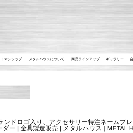
フトマンシップ
メタルハウスについて
商品ラインアップ
ギャラリー
ランドロゴ入り、アクセサリー特注ネームプレ
ー | 金具製造販売 | メタルハウス | METAL H