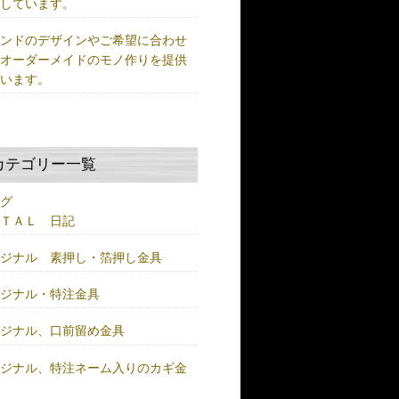
供しています。
ランドのデザインやご希望に合わせ
、オーダーメイドのモノ作りを提供
ています。
カテゴリー一覧
ログ
ＥＴＡＬ 日記
リジナル 素押し・箔押し金具
リジナル・特注金具
リジナル、口前留め金具
リジナル、特注ネーム入りのカギ金