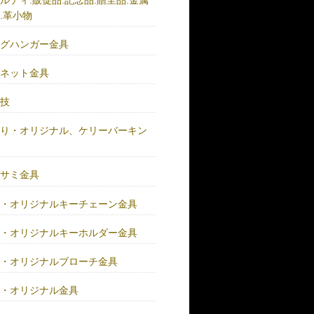
.革小物
ッグハンガー金具
グネット金具
の技
作り・オリジナル、ケリーバーキン
具
バサミ金具
注・オリジナルキーチェーン金具
注・オリジナルキーホルダー金具
注・オリジナルブローチ金具
注・オリジナル金具