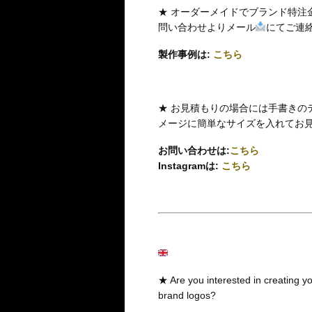
★ オーダーメイドでブランド特注
問い合わせよりメール
にてご連
製作事例は:
こちら
★ お見積もりの場合には手書きの
メージに簡単なサイズを入れてお
お問い合わせは:
こちら
Instagramは:
こちら
★ Are you interested in creating you
brand logos?