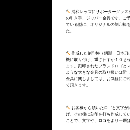
浦和レッズにサポーターグッズ
の引き手、ジッパー金具です。ご
ている型に、オリジナルの刻印棒
た。
作成した刻印棒（鋼製：日本刀
機に取り付け、重さわずか１０ｇ
ます。刻印されたブランドロゴと
ような大きな金具の取り扱いは難
金具に関しましては、お気軽にご
て頂きます。
お客様から頂いたロゴと文字が
げ、その後に刻印を打ち作成して
ことで、文字や、ロゴをより一層