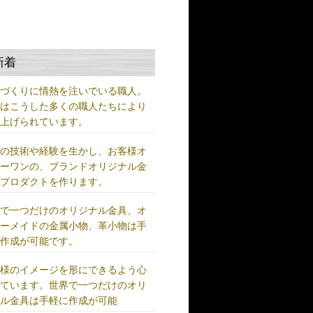
新着
ノづくりに情熱を注いでいる職人。
術はこうした多くの職人たちにより
り上げられています。
練の技術や経験を生かし、お客様オ
リーワンの、ブランドオリジナル金
、プロダクトを作ります。
界で一つだけのオリジナル金具、オ
ダーメイドの金属小物、革小物は手
に作成が可能です。
客様のイメージを形にできるよう心
けています。世界で一つだけのオリ
ナル金具は手軽に作成が可能