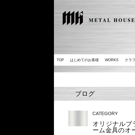
TOP
はじめてのお客様
WORKS
クラ
ブログ
CATEGORY
オリジナルブ
ーム金具のオーダ