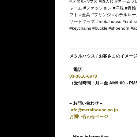
#メタルハウス #職人技 #ネームプ
ャーム #ファッション #洋服 #真鍮
フト #金具 #フリンジ #ホテルル
サートグッズ #metalhouse #craftsmans
#keychains #buckle #shoehorn #
メタルハウス / お客さまのイメー
– 電話 –
03-3616-6678
（受付時間：月～金 AM9:00～PM
– お問い合わせ –
info@metalhouse.co.jp
お問い合わせページ
– More information –