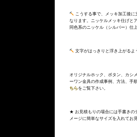
こうする事で、メッキ加工後に
なります。ニッケルメッキ仕げと
同色系のニッケル（シルバー）仕
文字がはっきりと浮き上がるよ
オリジナルホック、ボタン、カシ
ーワン金具の作成事例、方法、手
ちら
をご覧下さい。
★ お見積もりの場合には手書きの
メージに簡単なサイズを入れてお