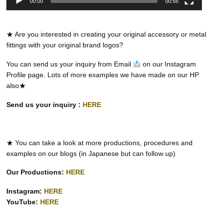
00:00
00:56
★ Are you interested in creating your original accessory or metal
fittings with your original brand logos?
You can send us your inquiry from Email
on our Instagram
Profile page. Lots of more examples we have made on our HP
also★
Send us your inquiry :
HERE
★ You can take a look at more productions, procedures and
examples on our blogs (in Japanese but can follow up)
Our Productions:
HERE
Instagram:
HERE
YouTube:
HERE