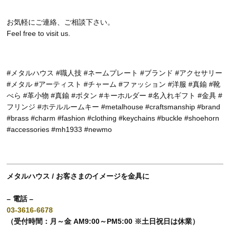
お気軽にご連絡、ご相談下さい。
Feel free to visit us.
#メタルハウス #職人技 #ネームプレート #ブランド #アクセサリー
#メタル #アーティスト #チャーム #ファッション #洋服 #真鍮 #靴
べら #革小物 #真鍮 #ボタン #キーホルダー #名入れギフト #金具 #
フリンジ #ホテルルームキー #metalhouse #craftsmanship #brand
#brass #charm #fashion #clothing #keychains #buckle #shoehorn
#accessories #mh1933 #newmo
メタルハウス / お客さまのイメージを金具に
– 電話 –
03-3616-6678
（受付時間：月～金 AM9:00～PM5:00 ※土日祝日は休業）