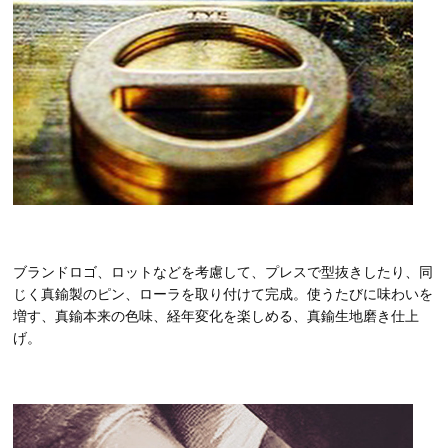
ブランドロゴ、ロットなどを考慮して、プレスで型抜きしたり、同
じく真鍮製のピン、ローラを取り付けて完成。使うたびに味わいを
増す、真鍮本来の色味、経年変化を楽しめる、真鍮生地磨き仕上
げ。