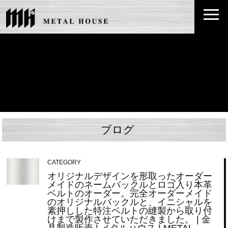
ブログ
CATEGORY
オリジナルデザインを形取ったオーダー
メイドのネームバックルとロゴ入り本革
ベルトのオーダー。完全オーダーメイド
のオリジナルバックルと、イニシャルを
素押しした特注ベルトの縫製から取り付
けまで製作させていただきました。 | 金