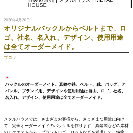
具製造販売 | メタルハウス | METAL
HOUSE
2026年4月20日
オリジナルバックルからベルトまで。ロ
ゴ、社名、名入れ、デザイン、使用用途
は全てオーダーメイド。
ブログ
バックルのオーダーメイド。真鍮や鉄、ベルト、靴、バッグ、ア
パレル、ブランド用。デザインや使用用途は自由。ロゴ、社名、
名入れ、デザイン、使用用途は全てオーダーメイド。
メタルハウスでは、さまざまお客様から、さまざまな用途に向け
て、完全オーダーメイドのバックルを作ります。真鍮製などの素材
のリクエストから、ブランドロゴ、ロットなどを考慮して、鋳物、