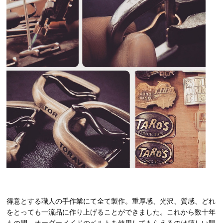
得意とする職人の手作業にて全て製作。重厚感、光沢、質感、どれ
をとっても一流品に作り上げることができました。これから数十年