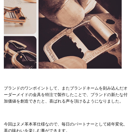
ブランドのワンポイントして、またブランドネームを刻み込んだオ
ーダーメイドの金具を特注で製作したことで、ブランドの新たな付
加価値を創造できたと、喜ばれる声を頂けるようになりました。
今回はヌメ革本革仕様なので、毎日のパートナーとして経年変化、
革の味わいを楽しむ事ができます。