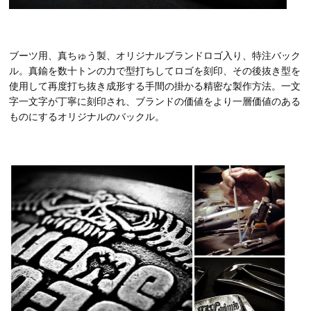
ブーツ用、真ちゅう製、オリジナルブランドロゴ入り、特注バック
ル。真鍮を数十トンの力で型打ちしてロゴを刻印、その後抜き型を
使用して再度打ち抜き成形する手間の掛かる精密な製作方法。一文
字一文字が丁寧に刻印され、ブランドの価値をより一層価値のある
ものにするオリジナルのバックル。