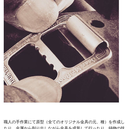
職人の手作業にて原型（全てのオリジナル金具の元、種）を作成し
たり、金属から削り出しながら金具を成形して行ったり、鋳物の技