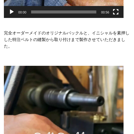
00:00
00:56
完全オーダーメイドのオリジナルバックルと、イニシャルを素押し
した特注ベルトの縫製から取り付けまで製作させていただきまし
た。